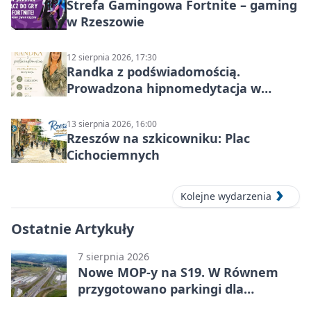
Strefa Gamingowa Fortnite – gaming
w Rzeszowie
12 sierpnia 2026, 17:30
Randka z podświadomością.
Prowadzona hipnomedytacja w
Rzeszowie
13 sierpnia 2026, 16:00
Rzeszów na szkicowniku: Plac
Cichociemnych
Kolejne wydarzenia
Ostatnie Artykuły
7 sierpnia 2026
Nowe MOP-y na S19. W Równem
przygotowano parkingi dla
ciężarówek