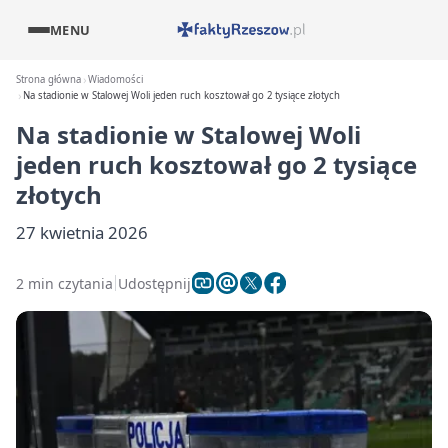
MENU
Strona główna
Wiadomości
Na stadionie w Stalowej Woli jeden ruch kosztował go 2 tysiące złotych
Na stadionie w Stalowej Woli
jeden ruch kosztował go 2 tysiące
złotych
27 kwietnia 2026
2 min czytania
Udostępnij