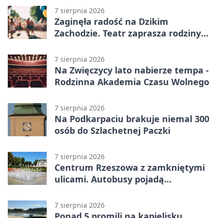
7 sierpnia 2026
Zaginęła radość na Dzikim
Zachodzie. Teatr zaprasza rodziny
w Rzeszowie
7 sierpnia 2026
Na Zwięczycy lato nabierze tempa -
Rodzinna Akademia Czasu Wolnego
7 sierpnia 2026
Na Podkarpaciu brakuje niemal 300
osób do Szlachetnej Paczki
7 sierpnia 2026
Centrum Rzeszowa z zamkniętymi
ulicami. Autobusy pojadą
objazdami
7 sierpnia 2026
Ponad 5 promili na kąpielisku.