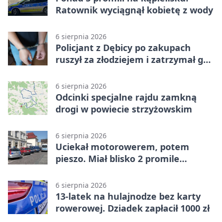
Ratownik wyciągnął kobietę z wody
6 sierpnia 2026
Policjant z Dębicy po zakupach
ruszył za złodziejem i zatrzymał go
na ulicy
6 sierpnia 2026
Odcinki specjalne rajdu zamkną
drogi w powiecie strzyżowskim
6 sierpnia 2026
Uciekał motorowerem, potem
pieszo. Miał blisko 2 promile
alkoholu
6 sierpnia 2026
13-latek na hulajnodze bez karty
rowerowej. Dziadek zapłacił 1000 zł