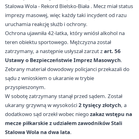
Stalowa Wola - Rekord
Bielsko-Biała
. Mecz miał status
imprezy masowej, więc każdy taki incydent od razu
uruchamia reakcję służb i ochrony.
Ochrona ujawniła 42-latka, który wniósł alkohol na
teren obiektu sportowego. Mężczyzna został
zatrzymany, a następnie usłyszał zarzut z
art. 56
Ustawy o Bezpieczeństwie Imprez Masowych
.
Zebrany materiał dowodowy policjanci przekazali do
sądu z wnioskiem o ukaranie w trybie
przyspieszonym.
W sobotę zatrzymany stanął przed sądem. Został
ukarany grzywną w wysokości
2 tysięcy złotych
, a
dodatkowo sąd orzekł wobec niego
zakaz wstępu na
mecze piłkarskie z udziałem zawodników Stali
Stalowa Wola na dwa lata
.