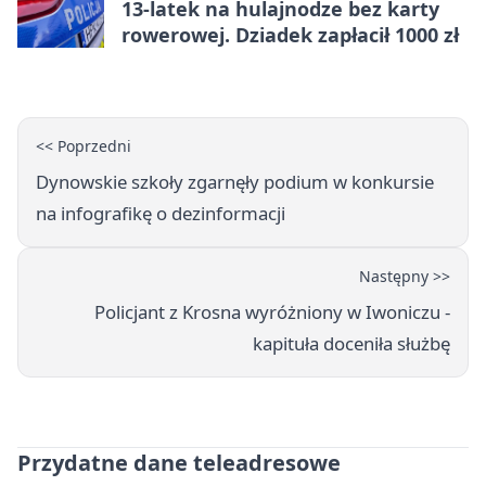
13-latek na hulajnodze bez karty
rowerowej. Dziadek zapłacił 1000 zł
<< Poprzedni
Dynowskie szkoły zgarnęły podium w konkursie
na infografikę o dezinformacji
Następny >>
Policjant z Krosna wyróżniony w Iwoniczu -
kapituła doceniła służbę
Przydatne dane teleadresowe