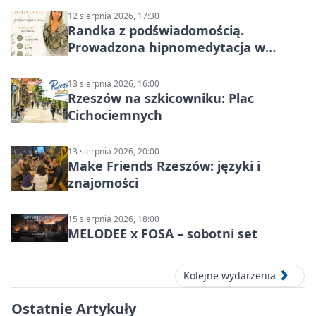
12 sierpnia 2026, 17:30
Randka z podświadomością.
Prowadzona hipnomedytacja w
Rzeszowie
13 sierpnia 2026, 16:00
Rzeszów na szkicowniku: Plac
Cichociemnych
13 sierpnia 2026, 20:00
Make Friends Rzeszów: języki i
znajomości
15 sierpnia 2026, 18:00
MELODEE x FOSA – sobotni set
Kolejne wydarzenia
Ostatnie Artykuły