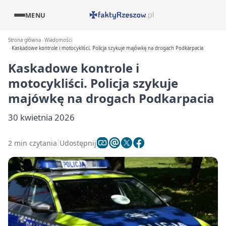
MENU
Strona główna
Wiadomości
Kaskadowe kontrole i motocykliści. Policja szykuje majówkę na drogach Podkarpacia
Kaskadowe kontrole i
motocykliści. Policja szykuje
majówkę na drogach Podkarpacia
30 kwietnia 2026
2 min czytania
Udostępnij