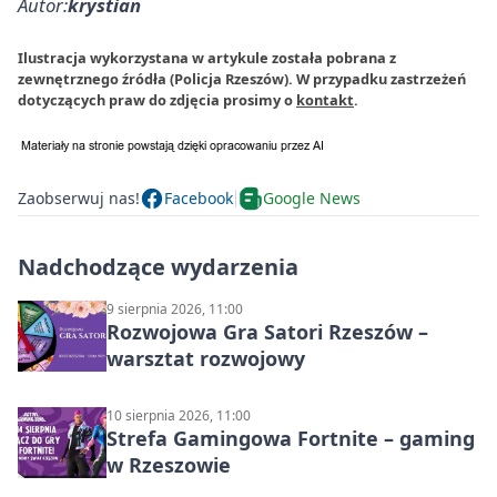
Autor:
krystian
Ilustracja wykorzystana w artykule została pobrana z
zewnętrznego źródła (Policja Rzeszów). W przypadku zastrzeżeń
dotyczących praw do zdjęcia prosimy o
kontakt
.
Zaobserwuj nas!
Facebook
Google News
Nadchodzące wydarzenia
9 sierpnia 2026, 11:00
Rozwojowa Gra Satori Rzeszów –
warsztat rozwojowy
10 sierpnia 2026, 11:00
Strefa Gamingowa Fortnite – gaming
w Rzeszowie