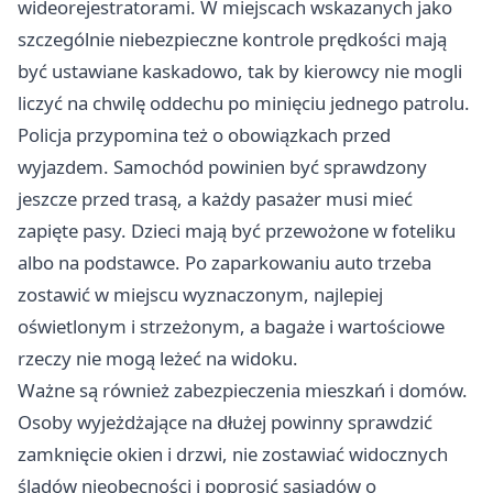
wideorejestratorami. W miejscach wskazanych jako
szczególnie niebezpieczne kontrole prędkości mają
być ustawiane kaskadowo, tak by kierowcy nie mogli
liczyć na chwilę oddechu po minięciu jednego patrolu.
Policja przypomina też o obowiązkach przed
wyjazdem. Samochód powinien być sprawdzony
jeszcze przed trasą, a każdy pasażer musi mieć
zapięte pasy. Dzieci mają być przewożone w foteliku
albo na podstawce. Po zaparkowaniu auto trzeba
zostawić w miejscu wyznaczonym, najlepiej
oświetlonym i strzeżonym, a bagaże i wartościowe
rzeczy nie mogą leżeć na widoku.
Ważne są również zabezpieczenia mieszkań i domów.
Osoby wyjeżdżające na dłużej powinny sprawdzić
zamknięcie okien i drzwi, nie zostawiać widocznych
śladów nieobecności i poprosić sąsiadów o