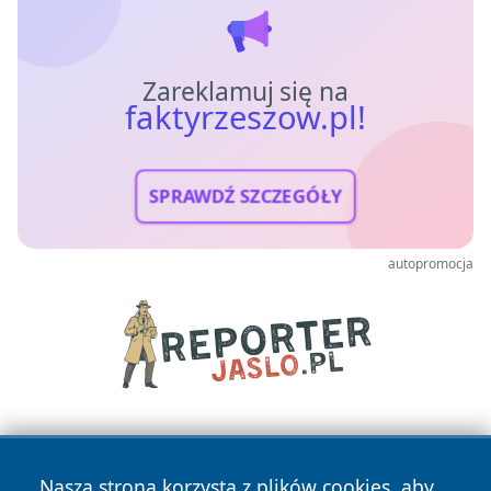
Zareklamuj się na
faktyrzeszow.pl!
SPRAWDŹ SZCZEGÓŁY
autopromocja
Nasza strona korzysta z plików cookies, aby