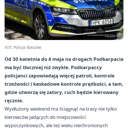
FOT. Policja Rzeszów
Od 30 kwietnia do 4 maja na drogach Podkarpacia
ma być tłoczniej niż zwykle. Podkarpaccy
policjanci zapowiadają więcej patroli, kontrole
trzeźwości i
kaskadowe kontrole prędkości
, a tam,
gdzie utworzą się zatory, ruch będzie kierowany
ręcznie.
Wydłużony weekend ma ściągnąć na trasy nie tylko
kierowców jadących do miejscowości
wypoczynkowych, ale też wielu niechronionych