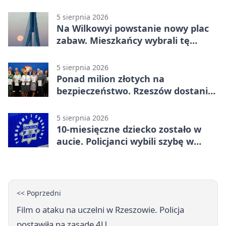
papierosa
5 sierpnia 2026
Na Wilkowyi powstanie nowy plac
zabaw. Mieszkańcy wybrali tę
inwestycję
5 sierpnia 2026
Ponad milion złotych na
bezpieczeństwo. Rzeszów dostanie
120 tys. zł
5 sierpnia 2026
10-miesięczne dziecko zostało w
aucie. Policjanci wybili szybę w
Jarosławiu
<< Poprzedni
Film o ataku na uczelni w Rzeszowie. Policja
postawiła na zasadę 4U