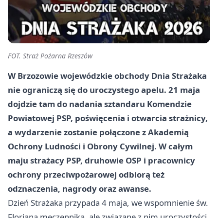
FOT. Straż Pożarna Rzeszów
W Brzozowie wojewódzkie obchody Dnia Strażaka
nie ograniczą się do uroczystego apelu. 21 maja
dojdzie tam do nadania sztandaru Komendzie
Powiatowej PSP, poświęcenia i otwarcia strażnicy,
a wydarzenie zostanie połączone z Akademią
Ochrony Ludności i Obrony Cywilnej. W całym
maju strażacy PSP, druhowie OSP i pracownicy
ochrony przeciwpożarowej odbiorą też
odznaczenia, nagrody oraz awanse.
Dzień Strażaka przypada 4 maja, we wspomnienie św.
Floriana męczennika, ale związane z nim uroczystości