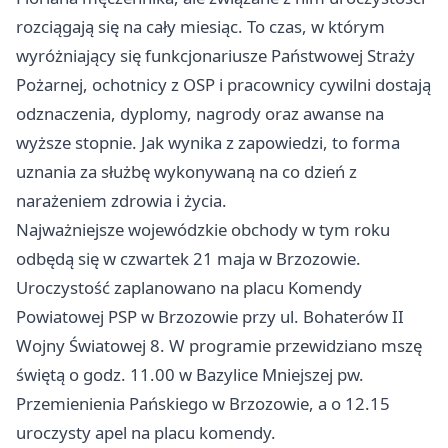
rozciągają się na cały miesiąc. To czas, w którym
wyróżniający się funkcjonariusze Państwowej Straży
Pożarnej, ochotnicy z OSP i pracownicy cywilni dostają
odznaczenia, dyplomy, nagrody oraz awanse na
wyższe stopnie. Jak wynika z zapowiedzi, to forma
uznania za służbę wykonywaną na co dzień z
narażeniem zdrowia i życia.
Najważniejsze wojewódzkie obchody w tym roku
odbędą się w czwartek 21 maja w Brzozowie.
Uroczystość zaplanowano na placu Komendy
Powiatowej PSP w Brzozowie przy ul. Bohaterów II
Wojny Światowej 8. W programie przewidziano mszę
świętą o godz. 11.00 w Bazylice Mniejszej pw.
Przemienienia Pańskiego w Brzozowie, a o 12.15
uroczysty apel na placu komendy.