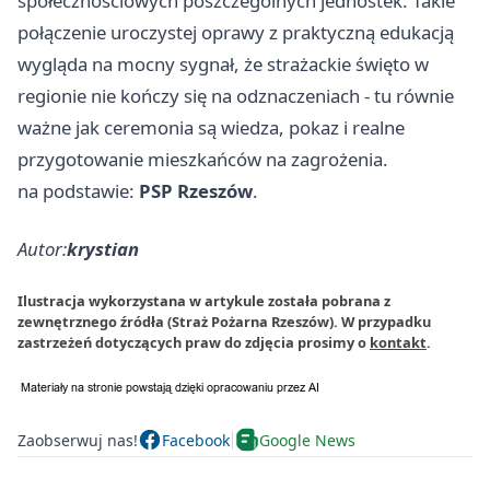
społecznościowych poszczególnych jednostek. Takie
połączenie uroczystej oprawy z praktyczną edukacją
wygląda na mocny sygnał, że strażackie święto w
regionie nie kończy się na odznaczeniach - tu równie
ważne jak ceremonia są wiedza, pokaz i realne
przygotowanie mieszkańców na zagrożenia.
na podstawie:
PSP Rzeszów
.
Autor:
krystian
Ilustracja wykorzystana w artykule została pobrana z
zewnętrznego źródła (Straż Pożarna Rzeszów). W przypadku
zastrzeżeń dotyczących praw do zdjęcia prosimy o
kontakt
.
Zaobserwuj nas!
Facebook
Google News