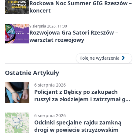
Rockowa Noc Summer GIG Rzeszów –
koncert
9 sierpnia 2026, 11:00
Rozwojowa Gra Satori Rzeszów –
warsztat rozwojowy
Kolejne wydarzenia
Ostatnie Artykuły
6 sierpnia 2026
Policjant z Dębicy po zakupach
ruszył za złodziejem i zatrzymał go
na ulicy
6 sierpnia 2026
Odcinki specjalne rajdu zamkną
drogi w powiecie strzyżowskim