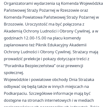
Organizatorami wydarzenia są Komenda Wojewódzka
Państwowej Straży Pożarnej w Rzeszowie oraz
Komenda Powiatowa Państwowej Straży Pożarnej w
Brzozowie. Uroczystość ma być połączona z
Akademią Ochrony Ludności i Obrony Cywilnej, a w
godzinach 12.00-15.00 na placu komendy
zaplanowano też Piknik Edukacyjny Akademii
Ochrony Ludności i Obrony Cywilnej. Strażacy mają
prowadzić prelekcje i pokazy dotyczące treści z
“Poradnika Bezpieczeństwa” oraz prewencji
społecznej.
Wojewódzkie i powiatowe obchody Dnia Strażaka
odbywać się będą także w innych miejscach na
Podkarpaciu. Szczegółowe informacje mają być
dostępne na stronach internetowych i w mediach