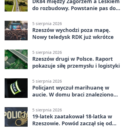
DK84 między Zagórzem a Leskiem
do rozbudowy. Powstanie pas do
wyprzedzania
5 sierpnia 2026
Rzeszów wychodzi poza mapę.
Nowy teledysk RDK już wkrótce
5 sierpnia 2026
Rzeszów drugi w Polsce. Raport
pokazuje siłę przemysłu i logistyki
5 sierpnia 2026
Policjant wyczuł marihuanę w
aucie. W domu braci znaleziono
więcej
5 sierpnia 2026
19-latek zaatakował 18-latka w
Rzeszowie. Powód zaczął się od