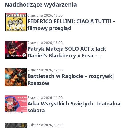
Nadchodzące wydarzenia
6 sierpnia 2026, 18:30
FEDERICO FELLINI: CIAO A TUTTI! –
filmowy przegląd
7 sierpnia 2026, 18:00
Patryk Mateja SOLO ACT x Jack
Daniel’s Blackberry x Fosa –
muzyczny wieczór
7 sierpnia 2026, 19:00
Battletech w Raglocie – rozgrywki
Rzeszów
8 sierpnia 2026, 11:00
Arka Wszystkich Świętych: teatralna
sobota
8 sierpnia 2026, 16:00