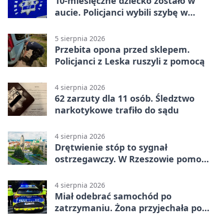
10-miesięczne dziecko zostało w
aucie. Policjanci wybili szybę w
Jarosławiu
5 sierpnia 2026
Przebita opona przed sklepem.
Policjanci z Leska ruszyli z pomocą
4 sierpnia 2026
62 zarzuty dla 11 osób. Śledztwo
narkotykowe trafiło do sądu
4 sierpnia 2026
Drętwienie stóp to sygnał
ostrzegawczy. W Rzeszowie pomoże
podolog
4 sierpnia 2026
Miał odebrać samochód po
zatrzymaniu. Żona przyjechała po