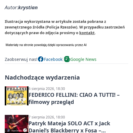
Autor:
krystian
Ilustracja wykorzystana w artykule została pobrana z
zewnętrznego źródła (Policja Rzeszów). W przypadku zastrzeżeń
dotyczących praw do zdjęcia prosimy o
kontakt
.
Zaobserwuj nas!
Facebook
Google News
Nadchodzące wydarzenia
6 sierpnia 2026, 18:30
FEDERICO FELLINI: CIAO A TUTTI! –
filmowy przegląd
7 sierpnia 2026, 18:00
Patryk Mateja SOLO ACT x Jack
Daniel’s Blackberry x Fosa –