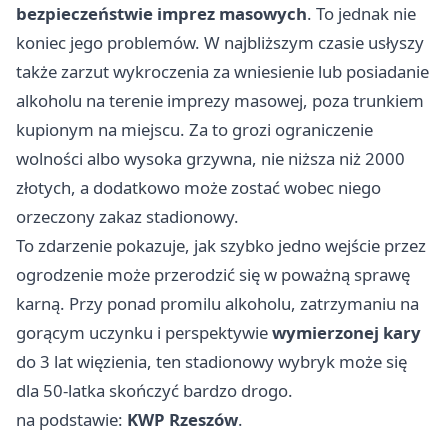
bezpieczeństwie imprez masowych
. To jednak nie
koniec jego problemów. W najbliższym czasie usłyszy
także zarzut wykroczenia za wniesienie lub posiadanie
alkoholu na terenie imprezy masowej, poza trunkiem
kupionym na miejscu. Za to grozi ograniczenie
wolności albo wysoka grzywna, nie niższa niż 2000
złotych, a dodatkowo może zostać wobec niego
orzeczony zakaz stadionowy.
To zdarzenie pokazuje, jak szybko jedno wejście przez
ogrodzenie może przerodzić się w poważną sprawę
karną. Przy ponad promilu alkoholu, zatrzymaniu na
gorącym uczynku i perspektywie
wymierzonej kary
do 3 lat więzienia, ten stadionowy wybryk może się
dla 50-latka skończyć bardzo drogo.
na podstawie:
KWP Rzeszów
.