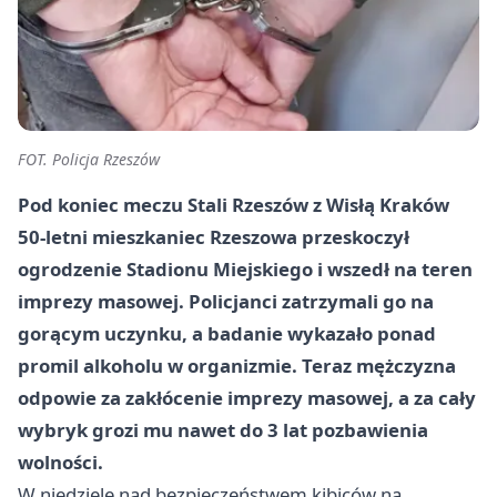
FOT. Policja Rzeszów
Pod koniec meczu Stali Rzeszów z Wisłą Kraków
50-letni mieszkaniec Rzeszowa przeskoczył
ogrodzenie Stadionu Miejskiego i wszedł na teren
imprezy masowej. Policjanci zatrzymali go na
gorącym uczynku, a badanie wykazało ponad
promil alkoholu w organizmie. Teraz mężczyzna
odpowie za zakłócenie imprezy masowej, a za cały
wybryk grozi mu nawet do 3 lat pozbawienia
wolności.
W niedzielę nad bezpieczeństwem kibiców na