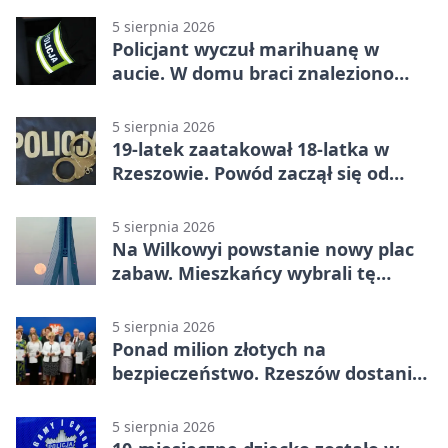
5 sierpnia 2026
Policjant wyczuł marihuanę w
aucie. W domu braci znaleziono
więcej
5 sierpnia 2026
19-latek zaatakował 18-latka w
Rzeszowie. Powód zaczął się od
papierosa
5 sierpnia 2026
Na Wilkowyi powstanie nowy plac
zabaw. Mieszkańcy wybrali tę
inwestycję
5 sierpnia 2026
Ponad milion złotych na
bezpieczeństwo. Rzeszów dostanie
120 tys. zł
5 sierpnia 2026