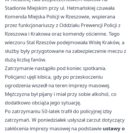
Stadionie Miejskim przy ul. Hetmańskiej czuwała
Komenda Miejska Policji w Rzeszowie, wspierana
przez funkcjonariuszy z Oddziału Prewencji Policji z
Rzeszowa i
Krakowa
oraz komendy ościenne. Tego
wieczoru Stal Rzeszów podejmowała Wisłę Kraków, a
służby były przygotowane na zabezpieczenie meczu z
dużą liczbą fanów.
Zatrzymanie nastąpiło pod koniec spotkania.
Policjanci ujęli kibica, gdy po przeskoczeniu
ogrodzenia wszedł na teren imprezy masowej.
Mężczyzna był pijany i miał przy sobie alkohol, co
dodatkowo obciąża jego sytuację.
Po zatrzymaniu 50-latek trafił do policyjnej izby
zatrzymań. W poniedziałek usłyszał zarzut dotyczący
zakłócenia imprezy masowej na podstawie
ustawy o