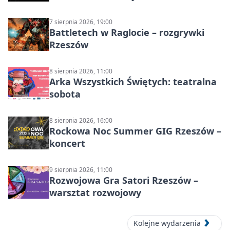
muzyczny wieczór
7 sierpnia 2026, 19:00
Battletech w Raglocie – rozgrywki
Rzeszów
8 sierpnia 2026, 11:00
Arka Wszystkich Świętych: teatralna
sobota
8 sierpnia 2026, 16:00
Rockowa Noc Summer GIG Rzeszów –
koncert
9 sierpnia 2026, 11:00
Rozwojowa Gra Satori Rzeszów –
warsztat rozwojowy
Kolejne wydarzenia