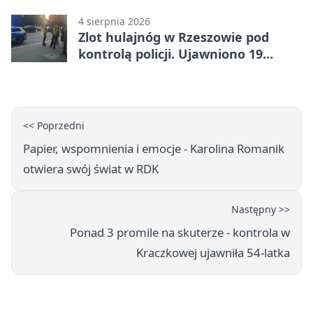
alkoholu
4 sierpnia 2026
Zlot hulajnóg w Rzeszowie pod
kontrolą policji. Ujawniono 19
wykroczeń
<< Poprzedni
Papier, wspomnienia i emocje - Karolina Romanik
otwiera swój świat w RDK
Następny >>
Ponad 3 promile na skuterze - kontrola w
Kraczkowej ujawniła 54-latka