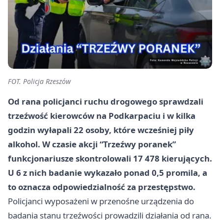
FOT. Policja Rzeszów
Od rana policjanci ruchu drogowego sprawdzali
trzeźwość kierowców na Podkarpaciu i w kilka
godzin wyłapali 22 osoby, które wcześniej piły
alkohol. W czasie akcji “Trzeźwy poranek”
funkcjonariusze skontrolowali
17 478
kierujących.
U
6
z nich badanie wykazało ponad 0,5 promila, a
to oznacza odpowiedzialność za przestępstwo.
Policjanci wyposażeni w przenośne urządzenia do
badania stanu trzeźwości prowadzili działania od rana.