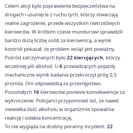
Celem akcji było poprawienie bezpieczeństwa na
drogach i usunięcie z ruchu tych, którzy stwarzają
realne zagrożenie, przede wszystkim nietrzeźwych
kierowców. W krótkim czasie mundurowi sprawdzili
bardzo dużą liczbę osób za kierownicą, a wynik
kontroli pokazał, że problem wciąż jest poważny.
Pośród zatrzymanych było
22 kierujących
, którzy
wcześniej pili alkohol. U
6
prowadzących pojazdy
mechaniczne wynik badania przekroczył próg 0,5
promila. Oni odpowiedzą za przestępstwo.
Pozostałych
16
kierowców poniesie konsekwencje za
wykroczenie. Policjanci przypomnieli też, że nawet
niewielka ilość alkoholu w organizmie spowalnia
reakcję i osłabia koncentrację.
To nie wygląda na drobny poranny incydent.
22