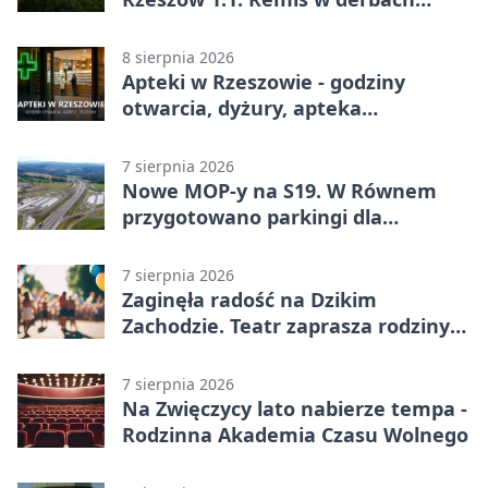
Podkarpacia w Betclic 1. lidze
8 sierpnia 2026
Apteki w Rzeszowie - godziny
otwarcia, dyżury, apteka
całodobowa
7 sierpnia 2026
Nowe MOP-y na S19. W Równem
przygotowano parkingi dla
ciężarówek
7 sierpnia 2026
Zaginęła radość na Dzikim
Zachodzie. Teatr zaprasza rodziny
w Rzeszowie
7 sierpnia 2026
Na Zwięczycy lato nabierze tempa -
Rodzinna Akademia Czasu Wolnego