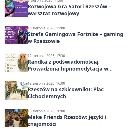
9 sierpnia 2026, 11:00
Rozwojowa Gra Satori Rzeszów –
warsztat rozwojowy
10 sierpnia 2026, 11:00
Strefa Gamingowa Fortnite – gaming
w Rzeszowie
12 sierpnia 2026, 17:30
Randka z podświadomością.
Prowadzona hipnomedytacja w
Rzeszowie
13 sierpnia 2026, 16:00
Rzeszów na szkicowniku: Plac
Cichociemnych
13 sierpnia 2026, 20:00
Make Friends Rzeszów: języki i
znajomości