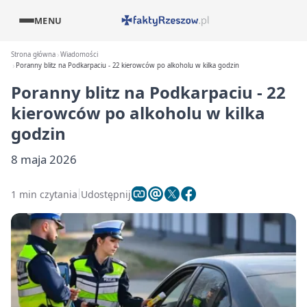
MENU
Strona główna
Wiadomości
Poranny blitz na Podkarpaciu - 22 kierowców po alkoholu w kilka godzin
Poranny blitz na Podkarpaciu - 22
kierowców po alkoholu w kilka
godzin
8 maja 2026
1 min czytania
Udostępnij