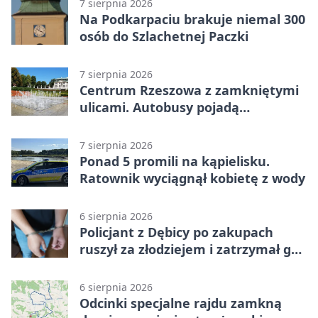
7 sierpnia 2026
Na Podkarpaciu brakuje niemal 300
osób do Szlachetnej Paczki
7 sierpnia 2026
Centrum Rzeszowa z zamkniętymi
ulicami. Autobusy pojadą
objazdami
7 sierpnia 2026
Ponad 5 promili na kąpielisku.
Ratownik wyciągnął kobietę z wody
6 sierpnia 2026
Policjant z Dębicy po zakupach
ruszył za złodziejem i zatrzymał go
na ulicy
6 sierpnia 2026
Odcinki specjalne rajdu zamkną