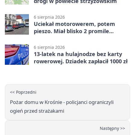
drogi w powiecie strzyżowskim
6 sierpnia 2026
Uciekał motorowerem, potem
pieszo. Miał blisko 2 promile
alkoholu
6 sierpnia 2026
13-latek na hulajnodze bez karty
rowerowej. Dziadek zapłacił 1000 zł
<< Poprzedni
Pożar domu w Krośnie - policjanci ograniczyli
ogień przed strażakami
Następny >>