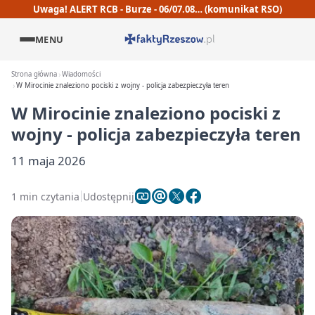
Uwaga! ALERT RCB - Burze - 06/07.08… (komunikat RSO)
MENU
Strona główna
Wiadomości
W Mirocinie znaleziono pociski z wojny - policja zabezpieczyła teren
W Mirocinie znaleziono pociski z
wojny - policja zabezpieczyła teren
11 maja 2026
1 min czytania
Udostępnij