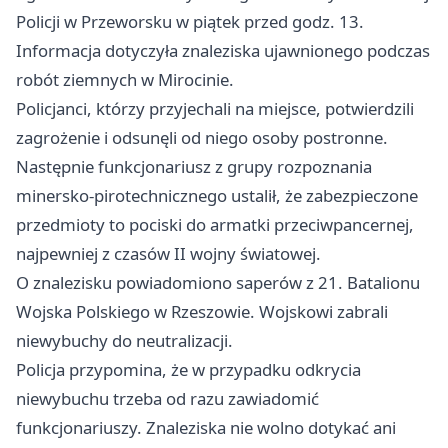
Policji w Przeworsku w piątek przed godz. 13.
Informacja dotyczyła znaleziska ujawnionego podczas
robót ziemnych w Mirocinie.
Policjanci, którzy przyjechali na miejsce, potwierdzili
zagrożenie i odsunęli od niego osoby postronne.
Następnie funkcjonariusz z grupy rozpoznania
minersko-pirotechnicznego ustalił, że zabezpieczone
przedmioty to pociski do armatki przeciwpancernej,
najpewniej z czasów II wojny światowej.
O znalezisku powiadomiono saperów z 21. Batalionu
Wojska Polskiego w Rzeszowie. Wojskowi zabrali
niewybuchy do neutralizacji.
Policja przypomina, że w przypadku odkrycia
niewybuchu trzeba od razu zawiadomić
funkcjonariuszy. Znaleziska nie wolno dotykać ani