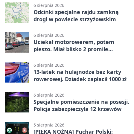
6 sierpnia 2026
Odcinki specjalne rajdu zamkną
drogi w powiecie strzyżowskim
6 sierpnia 2026
Uciekał motorowerem, potem
pieszo. Miał blisko 2 promile
alkoholu
6 sierpnia 2026
13-latek na hulajnodze bez karty
rowerowej. Dziadek zapłacił 1000 zł
6 sierpnia 2026
Specjalne pomieszczenie na posesji.
Policja zabezpieczyła 12 krzewów
5 sierpnia 2026
[PIŁKA NOŻNA] Puchar Polski: