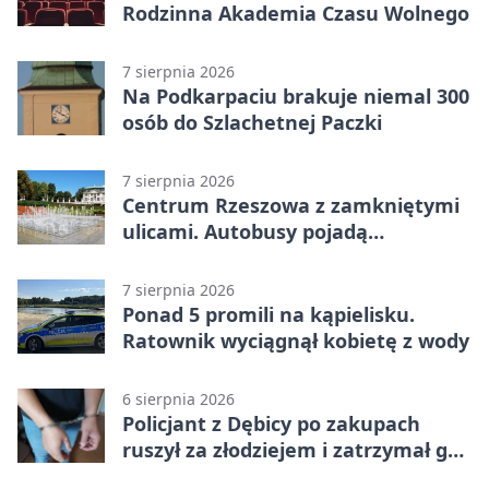
Rodzinna Akademia Czasu Wolnego
7 sierpnia 2026
Na Podkarpaciu brakuje niemal 300
osób do Szlachetnej Paczki
7 sierpnia 2026
Centrum Rzeszowa z zamkniętymi
ulicami. Autobusy pojadą
objazdami
7 sierpnia 2026
Ponad 5 promili na kąpielisku.
Ratownik wyciągnął kobietę z wody
6 sierpnia 2026
Policjant z Dębicy po zakupach
ruszył za złodziejem i zatrzymał go
na ulicy