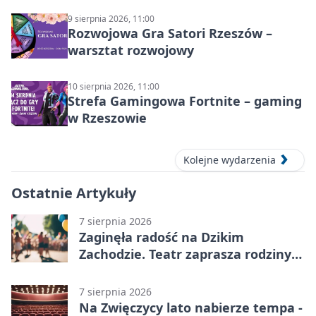
9 sierpnia 2026, 11:00
Rozwojowa Gra Satori Rzeszów –
warsztat rozwojowy
10 sierpnia 2026, 11:00
Strefa Gamingowa Fortnite – gaming
w Rzeszowie
Kolejne wydarzenia
Ostatnie Artykuły
7 sierpnia 2026
Zaginęła radość na Dzikim
Zachodzie. Teatr zaprasza rodziny
w Rzeszowie
7 sierpnia 2026
Na Zwięczycy lato nabierze tempa -