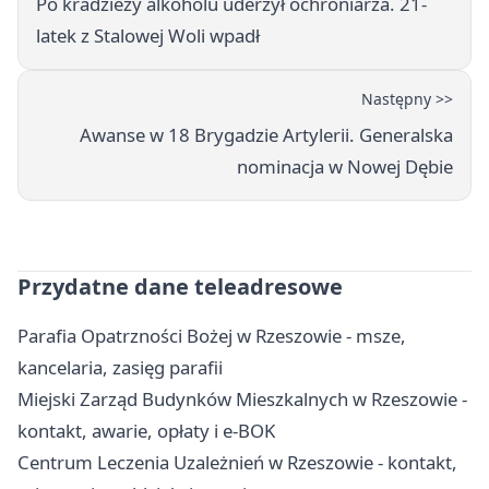
Po kradzieży alkoholu uderzył ochroniarza. 21-
latek z Stalowej Woli wpadł
Następny >>
Awanse w 18 Brygadzie Artylerii. Generalska
nominacja w Nowej Dębie
Przydatne dane teleadresowe
Parafia Opatrzności Bożej w Rzeszowie - msze,
kancelaria, zasięg parafii
Miejski Zarząd Budynków Mieszkalnych w Rzeszowie -
kontakt, awarie, opłaty i e-BOK
Centrum Leczenia Uzależnień w Rzeszowie - kontakt,