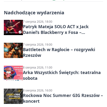
Nadchodzące wydarzenia
7 sierpnia 2026, 18:00
Patryk Mateja SOLO ACT x Jack
Daniel’s Blackberry x Fosa –
muzyczny wieczór
7 sierpnia 2026, 19:00
Battletech w Raglocie – rozgrywki
Rzeszów
8 sierpnia 2026, 11:00
Arka Wszystkich Świętych: teatralna
sobota
8 sierpnia 2026, 16:00
Rockowa Noc Summer GIG Rzeszów –
koncert