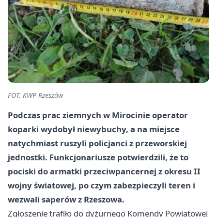
FOT. KWP Rzeszów
Podczas prac ziemnych w Mirocinie operator
koparki wydobył niewybuchy, a na miejsce
natychmiast ruszyli policjanci z przeworskiej
jednostki. Funkcjonariusze potwierdzili, że to
pociski do armatki przeciwpancernej z okresu II
wojny światowej, po czym zabezpieczyli teren i
wezwali saperów z Rzeszowa.
Zgłoszenie trafiło do dyżurnego Komendy Powiatowej