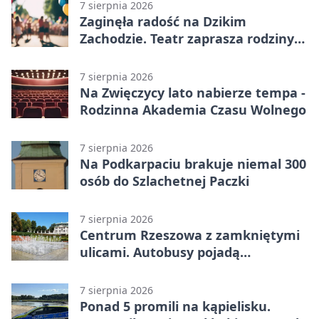
7 sierpnia 2026
Zaginęła radość na Dzikim
Zachodzie. Teatr zaprasza rodziny
w Rzeszowie
7 sierpnia 2026
Na Zwięczycy lato nabierze tempa -
Rodzinna Akademia Czasu Wolnego
7 sierpnia 2026
Na Podkarpaciu brakuje niemal 300
osób do Szlachetnej Paczki
7 sierpnia 2026
Centrum Rzeszowa z zamkniętymi
ulicami. Autobusy pojadą
objazdami
7 sierpnia 2026
Ponad 5 promili na kąpielisku.