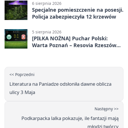
6 sierpnia 2026
Specjalne pomieszczenie na posesji.
Policja zabezpieczyła 12 krzewów
5 sierpnia 2026
[PIŁKA NOŻNA] Puchar Polski:
Warta Poznań – Resovia Rzeszów
0:1. Resovia wyeliminowała
pierwszoligowca
<< Poprzedni
Literatura na Paniadze odsłoniła dawne oblicza
ulicy 3 Maja
Następny >>
Podkarpacka lalka pokazuje, ile fantazji mają
młodzi twórcy