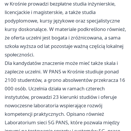
w Krośnie prowadzi bezpłatne studia inżynierskie,
licencjackie i magisterskie, a także studia
podyplomowe, kursy językowe oraz specjalistyczne
kursy doskonalące. W materiale podkreślono również,
że oferta uczelni jest bogata i zróżnicowana, a sama
szkoła wyższa od lat pozostaje ważną częścią lokalnej
społeczności.
Dla kandydatów znaczenie może mieć także skala i
zaplecze uczelni. W PANS w Krośnie studiuje ponad
2100 studentów, a grono absolwentów przekracza 16
000 osób. Uczelnia działa w ramach czterech
instytutów, prowadzi 23 kierunki studiów i oferuje
nowoczesne laboratoria wspierające rozwój
kompetencji praktycznych. Opisano również
Laboratorium sieci 5G PANS, które pozwala między
innymi na testowanie sprzętu i systemów 5G, prace