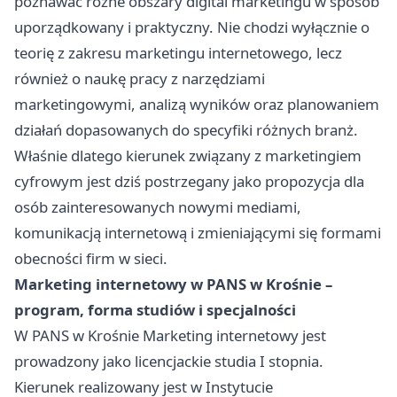
poznawać różne obszary digital marketingu w sposób
uporządkowany i praktyczny. Nie chodzi wyłącznie o
teorię z zakresu marketingu internetowego, lecz
również o naukę pracy z narzędziami
marketingowymi, analizą wyników oraz planowaniem
działań dopasowanych do specyfiki różnych branż.
Właśnie dlatego kierunek związany z marketingiem
cyfrowym jest dziś postrzegany jako propozycja dla
osób zainteresowanych nowymi mediami,
komunikacją internetową i zmieniającymi się formami
obecności firm w sieci.
Marketing internetowy w PANS w Krośnie –
program, forma studiów i specjalności
W PANS w Krośnie Marketing internetowy jest
prowadzony jako licencjackie studia I stopnia.
Kierunek realizowany jest w Instytucie