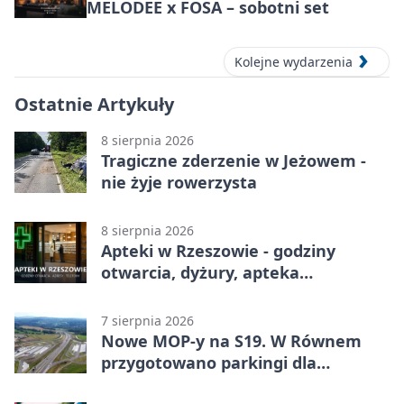
MELODEE x FOSA – sobotni set
Kolejne wydarzenia
Ostatnie Artykuły
8 sierpnia 2026
Tragiczne zderzenie w Jeżowem -
nie żyje rowerzysta
8 sierpnia 2026
Apteki w Rzeszowie - godziny
otwarcia, dyżury, apteka
całodobowa
7 sierpnia 2026
Nowe MOP-y na S19. W Równem
przygotowano parkingi dla
ciężarówek