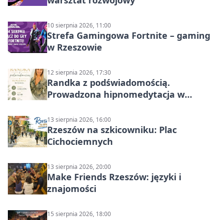
warsztat rozwojowy
10 sierpnia 2026, 11:00
Strefa Gamingowa Fortnite – gaming
w Rzeszowie
12 sierpnia 2026, 17:30
Randka z podświadomością.
Prowadzona hipnomedytacja w
Rzeszowie
13 sierpnia 2026, 16:00
Rzeszów na szkicowniku: Plac
Cichociemnych
13 sierpnia 2026, 20:00
Make Friends Rzeszów: języki i
znajomości
15 sierpnia 2026, 18:00