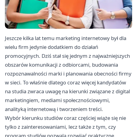
Jeszcze kilka lat temu marketing internetowy był dla
wielu firm jedynie dodatkiem do działań
promocyjnych. Dziś stał się jednym z najważniejszych
obszarów komunikacji z odbiorcami, budowania
rozpoznawalności marki i planowania obecności firmy
w sieci. To właśnie dlatego coraz więcej kandydatów
na studia zwraca uwagę na kierunki związane z digital
marketingiem, mediami społecznościowymi,
analityką internetową i tworzeniem treści.
Wybór kierunku studiów coraz częściej wiąże się nie
tylko z zainteresowaniami, lecz także z tym, czy
program studiów pozwala rozwijać praktyczne