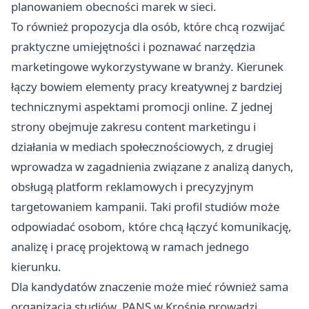
planowaniem obecności marek w sieci.
To również propozycja dla osób, które chcą rozwijać
praktyczne umiejętności i poznawać narzędzia
marketingowe wykorzystywane w branży. Kierunek
łączy bowiem elementy pracy kreatywnej z bardziej
technicznymi aspektami promocji online. Z jednej
strony obejmuje zakresu content marketingu i
działania w mediach społecznościowych, z drugiej
wprowadza w zagadnienia związane z analizą danych,
obsługą platform reklamowych i precyzyjnym
targetowaniem kampanii. Taki profil studiów może
odpowiadać osobom, które chcą łączyć komunikację,
analizę i pracę projektową w ramach jednego
kierunku.
Dla kandydatów znaczenie może mieć również sama
organizacja studiów. PANS w Krośnie prowadzi