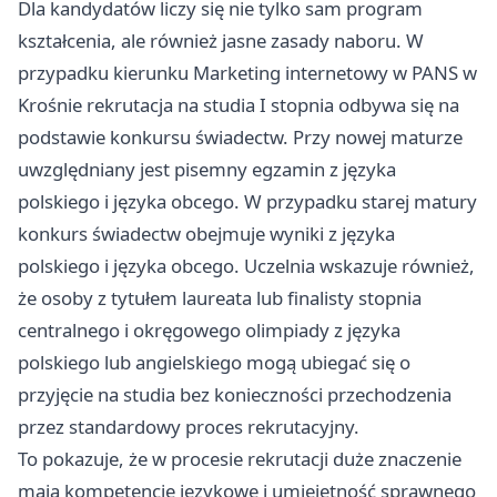
Dla kandydatów liczy się nie tylko sam program
kształcenia, ale również jasne zasady naboru. W
przypadku kierunku Marketing internetowy w PANS w
Krośnie rekrutacja na studia I stopnia odbywa się na
podstawie konkursu świadectw. Przy nowej maturze
uwzględniany jest pisemny egzamin z języka
polskiego i języka obcego. W przypadku starej matury
konkurs świadectw obejmuje wyniki z języka
polskiego i języka obcego. Uczelnia wskazuje również,
że osoby z tytułem laureata lub finalisty stopnia
centralnego i okręgowego olimpiady z języka
polskiego lub angielskiego mogą ubiegać się o
przyjęcie na studia bez konieczności przechodzenia
przez standardowy proces rekrutacyjny.
To pokazuje, że w procesie rekrutacji duże znaczenie
mają kompetencje językowe i umiejętność sprawnego