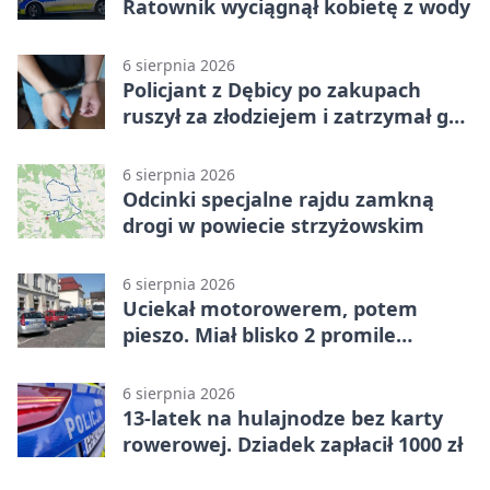
Ratownik wyciągnął kobietę z wody
6 sierpnia 2026
Policjant z Dębicy po zakupach
ruszył za złodziejem i zatrzymał go
na ulicy
6 sierpnia 2026
Odcinki specjalne rajdu zamkną
drogi w powiecie strzyżowskim
6 sierpnia 2026
Uciekał motorowerem, potem
pieszo. Miał blisko 2 promile
alkoholu
6 sierpnia 2026
13-latek na hulajnodze bez karty
rowerowej. Dziadek zapłacił 1000 zł