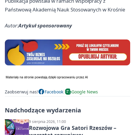
Publikacja powstała w ramach współpracy z
Państwową Akademią Nauk Stosowanych w Krośnie
Autor:
Artykuł sponsorowany
Zaobserwuj nas!
Facebook
Google News
Nadchodzące wydarzenia
9 sierpnia 2026, 11:00
Rozwojowa Gra Satori Rzeszów –