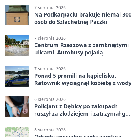
7 sierpnia 2026
Na Podkarpaciu brakuje niemal 300
osób do Szlachetnej Paczki
7 sierpnia 2026
Centrum Rzeszowa z zamkniętymi
ulicami. Autobusy pojadą
objazdami
7 sierpnia 2026
Ponad 5 promili na kąpielisku.
Ratownik wyciągnął kobietę z wody
6 sierpnia 2026
Policjant z Dębicy po zakupach
ruszył za złodziejem i zatrzymał go
na ulicy
6 sierpnia 2026
Odcinki specjalne rajdu zamkną