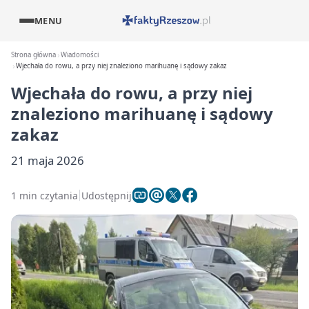
MENU
Strona główna
Wiadomości
Wjechała do rowu, a przy niej znaleziono marihuanę i sądowy zakaz
Wjechała do rowu, a przy niej
znaleziono marihuanę i sądowy
zakaz
21 maja 2026
1 min czytania
Udostępnij