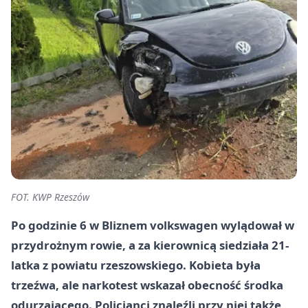
FOT. KWP Rzeszów
Po godzinie 6 w Bliznem volkswagen wylądował w
przydrożnym rowie, a za kierownicą siedziała 21-
latka z powiatu rzeszowskiego. Kobieta była
trzeźwa, ale narkotest wskazał obecność środka
odurzającego. Policjanci znaleźli przy niej także