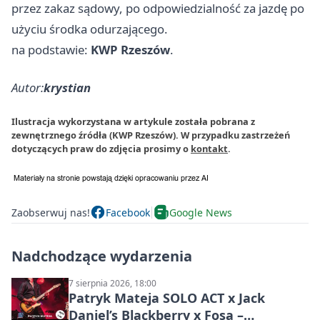
przez zakaz sądowy, po odpowiedzialność za jazdę po
użyciu środka odurzającego.
na podstawie:
KWP Rzeszów
.
Autor:
krystian
Ilustracja wykorzystana w artykule została pobrana z
zewnętrznego źródła (KWP Rzeszów). W przypadku zastrzeżeń
dotyczących praw do zdjęcia prosimy o
kontakt
.
Zaobserwuj nas!
Facebook
Google News
Nadchodzące wydarzenia
7 sierpnia 2026, 18:00
Patryk Mateja SOLO ACT x Jack
Daniel’s Blackberry x Fosa –