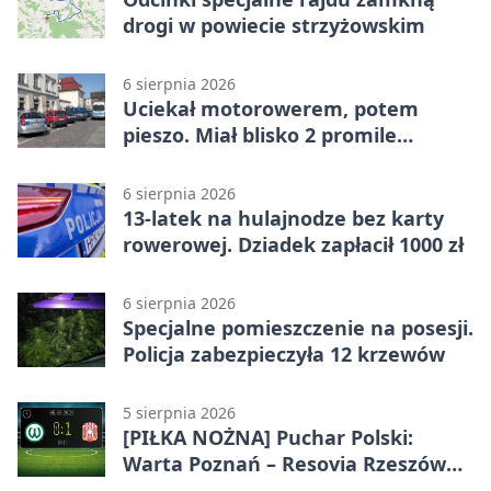
drogi w powiecie strzyżowskim
6 sierpnia 2026
Uciekał motorowerem, potem
pieszo. Miał blisko 2 promile
alkoholu
6 sierpnia 2026
13-latek na hulajnodze bez karty
rowerowej. Dziadek zapłacił 1000 zł
6 sierpnia 2026
Specjalne pomieszczenie na posesji.
Policja zabezpieczyła 12 krzewów
5 sierpnia 2026
[PIŁKA NOŻNA] Puchar Polski:
Warta Poznań – Resovia Rzeszów
0:1. Resovia wyeliminowała