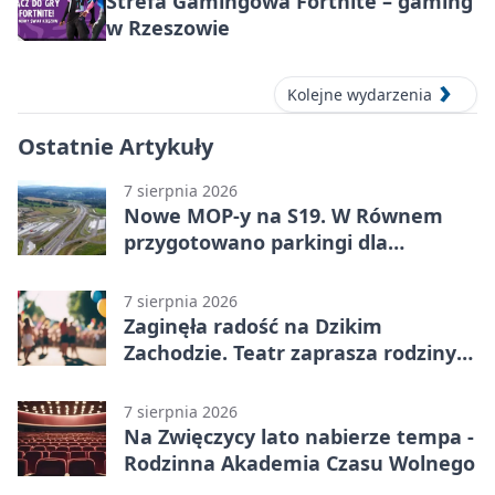
Strefa Gamingowa Fortnite – gaming
w Rzeszowie
Kolejne wydarzenia
Ostatnie Artykuły
7 sierpnia 2026
Nowe MOP-y na S19. W Równem
przygotowano parkingi dla
ciężarówek
7 sierpnia 2026
Zaginęła radość na Dzikim
Zachodzie. Teatr zaprasza rodziny
w Rzeszowie
7 sierpnia 2026
Na Zwięczycy lato nabierze tempa -
Rodzinna Akademia Czasu Wolnego