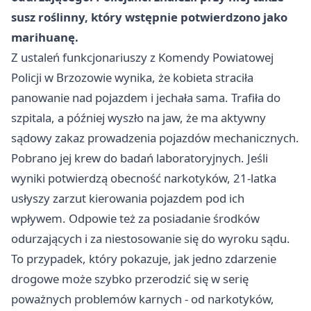
susz roślinny, który wstępnie potwierdzono jako
marihuanę.
Z ustaleń funkcjonariuszy z Komendy Powiatowej
Policji w Brzozowie wynika, że kobieta straciła
panowanie nad pojazdem i jechała sama. Trafiła do
szpitala, a później wyszło na jaw, że ma aktywny
sądowy zakaz prowadzenia pojazdów mechanicznych.
Pobrano jej krew do badań laboratoryjnych. Jeśli
wyniki potwierdzą obecność narkotyków, 21-latka
usłyszy zarzut kierowania pojazdem pod ich
wpływem. Odpowie też za posiadanie środków
odurzających i za niestosowanie się do wyroku sądu.
To przypadek, który pokazuje, jak jedno zdarzenie
drogowe może szybko przerodzić się w serię
poważnych problemów karnych - od narkotyków,