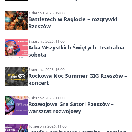
muzyczny wieczór
7 sierpnia 2026, 19:00
Battletech w Raglocie – rozgrywki
Rzeszów
8 sierpnia 2026, 11:00
Arka Wszystkich Świętych: teatralna
sobota
8 sierpnia 2026, 16:00
Rockowa Noc Summer GIG Rzeszów –
koncert
9 sierpnia 2026, 11:00
Rozwojowa Gra Satori Rzeszów –
warsztat rozwojowy
10 sierpnia 2026, 11:00