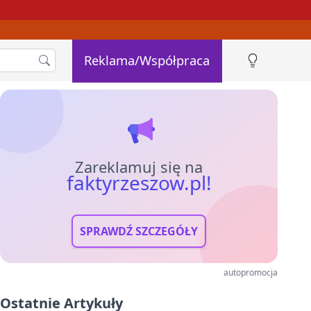
Reklama/Współpraca
Zareklamuj się na
faktyrzeszow.pl!
SPRAWDŹ SZCZEGÓŁY
autopromocja
Ostatnie Artykuły