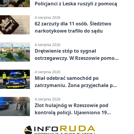
Policjanci z Leska ruszyli z pomocą
4 sierpnia 2026
62 zarzuty dla 11 osób. Śledztwo
narkotykowe trafiło do sądu
4 sierpnia 2026
Drętwienie stóp to sygnał
ostrzegawczy. W Rzeszowie pomoże
podolog
4 sierpnia 2026
Miał odebrać samochód po
zatrzymaniu. Żona przyjechała po
alkoholu
4 sierpnia 2026
Zlot hulajnóg w Rzeszowie pod
kontrolą policji. Ujawniono 19
wykroczeń