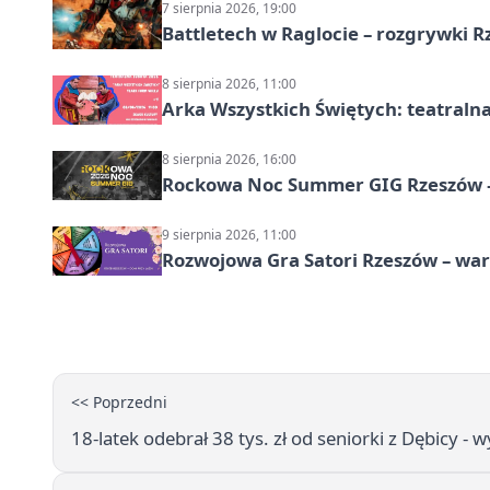
7 sierpnia 2026, 19:00
Battletech w Raglocie – rozgrywki 
8 sierpnia 2026, 11:00
Arka Wszystkich Świętych: teatraln
8 sierpnia 2026, 16:00
Rockowa Noc Summer GIG Rzeszów –
9 sierpnia 2026, 11:00
Rozwojowa Gra Satori Rzeszów – wa
<< Poprzedni
18-latek odebrał 38 tys. zł od seniorki z Dębicy - 