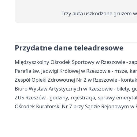
Trzy auta uszkodzone gruzem w 
Przydatne dane teleadresowe
Międzyszkolny Ośrodek Sportowy w Rzeszowie - zapis
Parafia św. Jadwigi Królowej w Rzeszowie - msze, ka
Zespół Opieki Zdrowotnej Nr 2 w Rzeszowie - kontakt
Biuro Wystaw Artystycznych w Rzeszowie - bilety, god
ZUS Rzeszów - godziny, rejestracja, sprawy emerytal
Ośrodek Kuratorski Nr 7 przy Sądzie Rejonowym w Rz