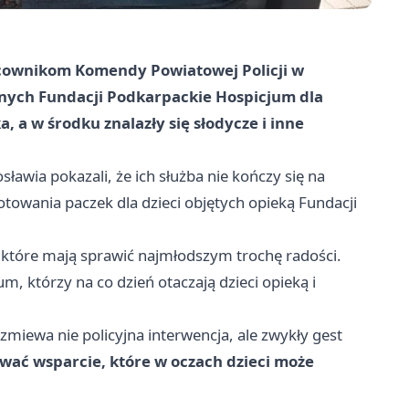
racownikom Komendy Powiatowej Policji w
nych Fundacji Podkarpackie Hospicjum dla
 a w środku znalazły się słodycze i inne
osławia pokazali, że ich służba nie kończy się na
gotowania paczek dla dzieci objętych opieką Fundacji
, które mają sprawić najmłodszym trochę radości.
 którzy na co dzień otaczają dzieci opieką i
zmiewa nie policyjna interwencja, ale zwykły gest
ować wsparcie, które w oczach dzieci może