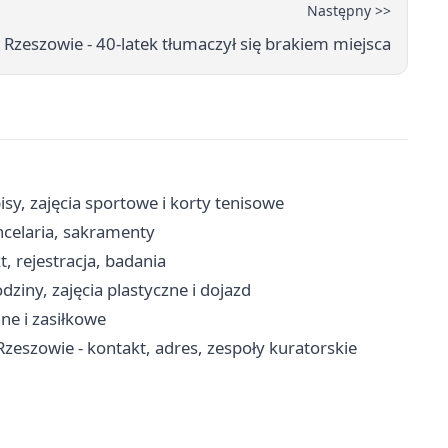
Następny >>
Rzeszowie - 40-latek tłumaczył się brakiem miejsca
y, zajęcia sportowe i korty tenisowe
ncelaria, sakramenty
, rejestracja, badania
ziny, zajęcia plastyczne i dojazd
ne i zasiłkowe
eszowie - kontakt, adres, zespoły kuratorskie