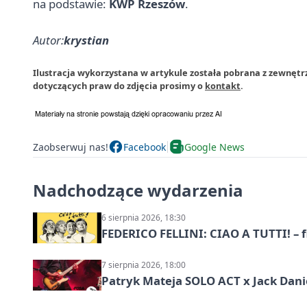
na podstawie:
KWP Rzeszów
.
Autor:
krystian
Ilustracja wykorzystana w artykule została pobrana z zewnętr
dotyczących praw do zdjęcia prosimy o
kontakt
.
Zaobserwuj nas!
Facebook
Google News
Nadchodzące wydarzenia
6 sierpnia 2026, 18:30
FEDERICO FELLINI: CIAO A TUTTI! – 
7 sierpnia 2026, 18:00
Patryk Mateja SOLO ACT x Jack Danie