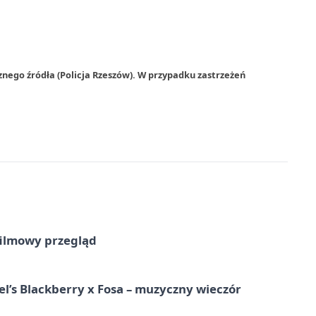
znego źródła (Policja Rzeszów). W przypadku zastrzeżeń
filmowy przegląd
l’s Blackberry x Fosa – muzyczny wieczór