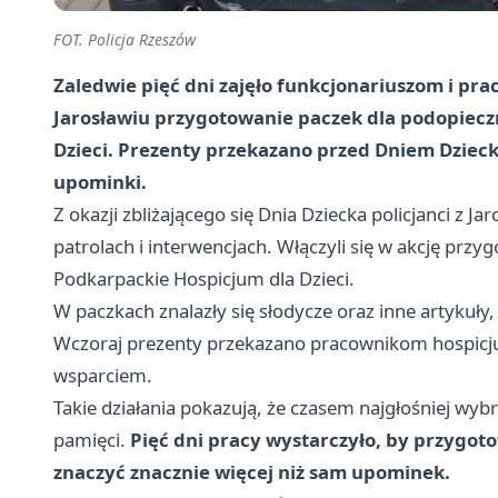
FOT. Policja Rzeszów
Zaledwie pięć dni zajęło funkcjonariuszom i p
Jarosławiu przygotowanie paczek dla podopiecz
Dzieci. Prezenty przekazano przed Dniem Dziecka,
upominki.
Z okazji zbliżającego się Dnia Dziecka policjanci z Jar
patrolach i interwencjach. Włączyli się w akcję przy
Podkarpackie Hospicjum dla Dzieci.
W paczkach znalazły się słodycze oraz inne artykuły
Wczoraj prezenty przekazano pracownikom hospicjum,
wsparciem.
Takie działania pokazują, że czasem najgłośniej wybr
pamięci.
Pięć dni pracy wystarczyło, by przygot
znaczyć znacznie więcej niż sam upominek.