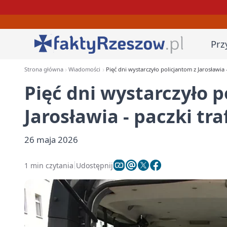
Prz
Strona główna
Wiadomości
Pięć dni wystarczyło policjantom z Jarosławia 
Pięć dni wystarczyło p
Jarosławia - paczki tr
26 maja 2026
1 min czytania
Udostępnij