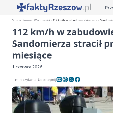
Prz
Strona główna
Wiadomości
112 km/h w zabudowie - kierowca z Sandomierz
112 km/h w zabudowie
Sandomierza stracił p
miesiące
1 czerwca 2026
1 min czytania
Udostępnij