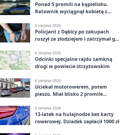
Ponad 5 promili na kąpielisku.
Ratownik wyciągnął kobietę z
wody
6 sierpnia 2026
Policjant z Dębicy po zakupach
ruszył za złodziejem i zatrzymał go
na ulicy
6 sierpnia 2026
Odcinki specjalne rajdu zamkną
drogi w powiecie strzyżowskim
6 sierpnia 2026
Uciekał motorowerem, potem
pieszo. Miał blisko 2 promile
alkoholu
6 sierpnia 2026
13-latek na hulajnodze bez karty
rowerowej. Dziadek zapłacił 1000 zł