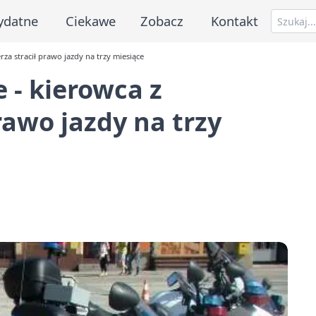
ydatne
Ciekawe
Zobacz
Kontakt
a stracił prawo jazdy na trzy miesiące
 - kierowca z
rawo jazdy na trzy