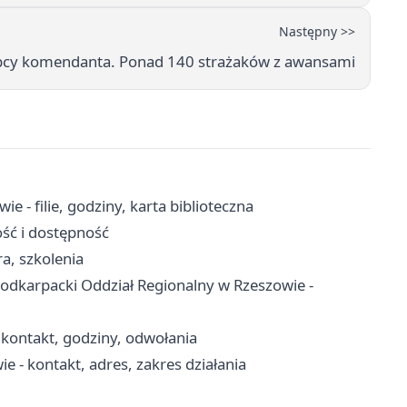
Następny >>
ępcy komendanta. Ponad 140 strażaków z awansami
 - filie, godziny, karta biblioteczna
ość i dostępność
a, szkolenia
 Podkarpacki Oddział Regionalny w Rzeszowie -
ontakt, godziny, odwołania
- kontakt, adres, zakres działania