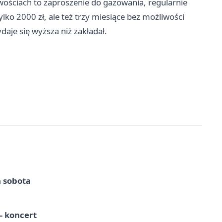
wościach to zaproszenie do gazowania, regularnie
ylko 2000 zł, ale też trzy miesiące bez możliwości
daje się wyższa niż zakładał.
a sobota
 koncert