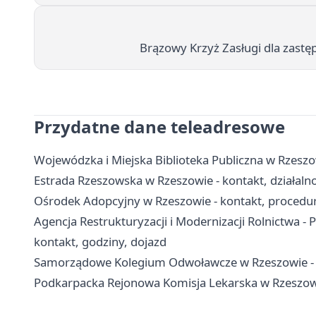
Brązowy Krzyż Zasługi dla zast
Przydatne dane teleadresowe
Wojewódzka i Miejska Biblioteka Publiczna w Rzeszowie
Estrada Rzeszowska w Rzeszowie - kontakt, działaln
Ośrodek Adopcyjny w Rzeszowie - kontakt, procedur
Agencja Restrukturyzacji i Modernizacji Rolnictwa -
kontakt, godziny, dojazd
Samorządowe Kolegium Odwoławcze w Rzeszowie - k
Podkarpacka Rejonowa Komisja Lekarska w Rzeszowie 