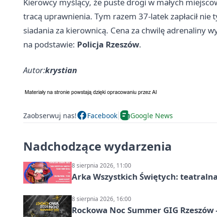
Kierowcy myślący, że puste drogi w małych miejsco
tracą uprawnienia. Tym razem 37-latek zapłacił nie t
siadania za kierownicą. Cena za chwilę adrenaliny wy
na podstawie:
Policja Rzeszów
.
Autor:
krystian
Zaobserwuj nas!
Facebook
Google News
Nadchodzące wydarzenia
8 sierpnia 2026, 11:00
Arka Wszystkich Świętych: teatraln
8 sierpnia 2026, 16:00
Rockowa Noc Summer GIG Rzeszów –