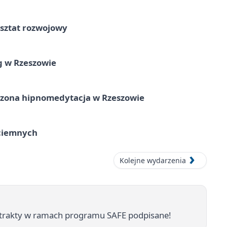
rsztat rozwojowy
g w Rzeszowie
zona hipnomedytacja w Rzeszowie
ociemnych
Kolejne wydarzenia
ontrakty w ramach programu SAFE podpisane!