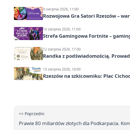
9 sierpnia 2026, 11:00
Rozwojowa Gra Satori Rzeszów – wa
10 sierpnia 2026, 11:00
Strefa Gamingowa Fortnite – gamin
12 sierpnia 2026, 17:30
Randka z podświadomością. Prowad
13 sierpnia 2026, 16:00
Rzeszów na szkicowniku: Plac Cich
<< Poprzedni
Prawie 80 miliardów złotych dla Podkarpacia. K