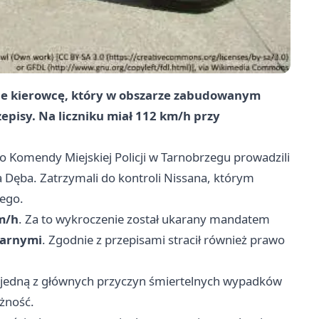
wce kierowcę, który w obszarze zabudowanym
zepisy. Na liczniku miał 112 km/h przy
Komendy Miejskiej Policji w Tarnobrzegu prowadzili
Dęba. Zatrzymali do kontroli Nissana, którym
iego.
m/h
. Za to wykroczenie został ukarany mandatem
karnymi
. Zgodnie z przepisami stracił również prawo
e jedną z głównych przyczyn śmiertelnych wypadków
ożność.