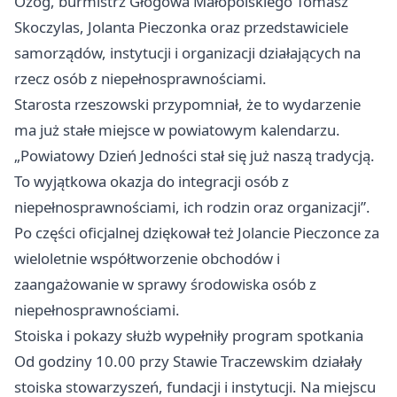
Ożóg, burmistrz
Głogowa
Małopolskiego Tomasz
Skoczylas, Jolanta Pieczonka oraz przedstawiciele
samorządów, instytucji i organizacji działających na
rzecz osób z niepełnosprawnościami.
Starosta rzeszowski przypomniał, że to wydarzenie
ma już stałe miejsce w powiatowym kalendarzu.
„Powiatowy Dzień Jedności stał się już naszą tradycją.
To wyjątkowa okazja do integracji osób z
niepełnosprawnościami, ich rodzin oraz organizacji”.
Po części oficjalnej dziękował też Jolancie Pieczonce za
wieloletnie współtworzenie obchodów i
zaangażowanie w sprawy środowiska osób z
niepełnosprawnościami.
Stoiska i pokazy służb wypełniły program spotkania
Od godziny 10.00 przy Stawie Traczewskim działały
stoiska stowarzyszeń, fundacji i instytucji. Na miejscu