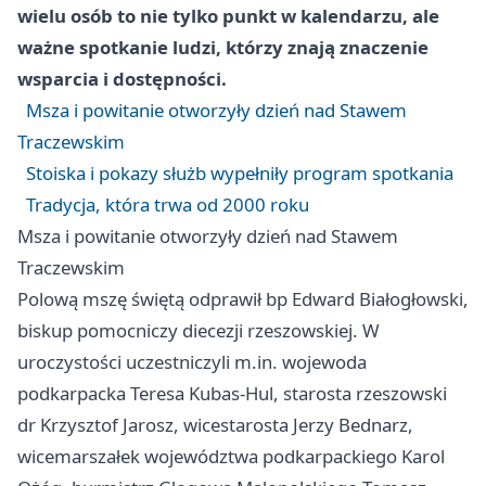
wielu osób to nie tylko punkt w kalendarzu, ale
ważne spotkanie ludzi, którzy znają znaczenie
wsparcia i dostępności.
Msza i powitanie otworzyły dzień nad Stawem
Traczewskim
Stoiska i pokazy służb wypełniły program spotkania
Tradycja, która trwa od 2000 roku
Msza i powitanie otworzyły dzień nad Stawem
Traczewskim
Polową mszę świętą odprawił bp Edward Białogłowski,
biskup pomocniczy diecezji rzeszowskiej. W
uroczystości uczestniczyli m.in. wojewoda
podkarpacka Teresa Kubas-Hul, starosta rzeszowski
dr Krzysztof Jarosz, wicestarosta Jerzy Bednarz,
wicemarszałek województwa podkarpackiego Karol