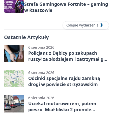
Strefa Gamingowa Fortnite – gaming
w Rzeszowie
Kolejne wydarzenia
Ostatnie Artykuły
6 sierpnia 2026
Policjant z Dębicy po zakupach
ruszył za złodziejem i zatrzymał go
na ulicy
6 sierpnia 2026
Odcinki specjalne rajdu zamkną
drogi w powiecie strzyżowskim
6 sierpnia 2026
Uciekał motorowerem, potem
pieszo. Miał blisko 2 promile