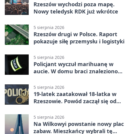
Rzeszów wychodzi poza mapę.
Nowy teledysk RDK już wkrótce
5 sierpnia 2026
Rzeszów drugi w Polsce. Raport
pokazuje siłę przemysłu i logistyki
5 sierpnia 2026
Policjant wyczuł marihuanę w
aucie. W domu braci znaleziono
więcej
5 sierpnia 2026
19-latek zaatakował 18-latka w
Rzeszowie. Powód zaczął się od
papierosa
5 sierpnia 2026
Na Wilkowyi powstanie nowy plac
zabaw. Mieszkańcy wybrali tę