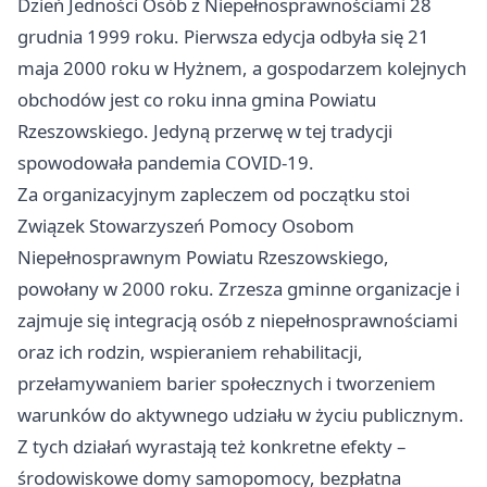
Dzień Jedności Osób z Niepełnosprawnościami 28
grudnia 1999 roku. Pierwsza edycja odbyła się 21
maja 2000 roku w Hyżnem, a gospodarzem kolejnych
obchodów jest co roku inna gmina Powiatu
Rzeszowskiego. Jedyną przerwę w tej tradycji
spowodowała pandemia COVID-19.
Za organizacyjnym zapleczem od początku stoi
Związek Stowarzyszeń Pomocy Osobom
Niepełnosprawnym Powiatu Rzeszowskiego,
powołany w 2000 roku. Zrzesza gminne organizacje i
zajmuje się integracją osób z niepełnosprawnościami
oraz ich rodzin, wspieraniem rehabilitacji,
przełamywaniem barier społecznych i tworzeniem
warunków do aktywnego udziału w życiu publicznym.
Z tych działań wyrastają też konkretne efekty –
środowiskowe domy samopomocy, bezpłatna