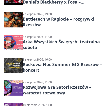
Daniel’s Blackberry x Fosa –
muzyczny wieczór
7 sierpnia 2026, 19:00
Battletech w Raglocie – rozgrywki
Rzeszów
8 sierpnia 2026, 11:00
Arka Wszystkich Świętych: teatralna
sobota
8 sierpnia 2026, 16:00
Rockowa Noc Summer GIG Rzeszów –
koncert
9 sierpnia 2026, 11:00
Rozwojowa Gra Satori Rzeszów –
warsztat rozwojowy
10 sierpnia 2026, 11:00