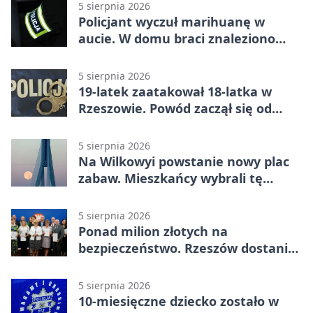
5 sierpnia 2026
Policjant wyczuł marihuanę w
aucie. W domu braci znaleziono
więcej
5 sierpnia 2026
19-latek zaatakował 18-latka w
Rzeszowie. Powód zaczął się od
papierosa
5 sierpnia 2026
Na Wilkowyi powstanie nowy plac
zabaw. Mieszkańcy wybrali tę
inwestycję
5 sierpnia 2026
Ponad milion złotych na
bezpieczeństwo. Rzeszów dostanie
120 tys. zł
5 sierpnia 2026
10-miesięczne dziecko zostało w