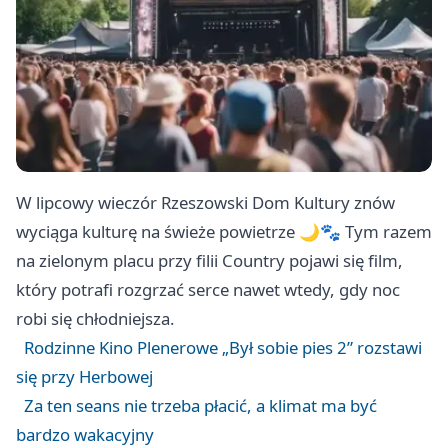
W lipcowy wieczór Rzeszowski Dom Kultury znów
wyciąga kulturę na świeże powietrze 🌙🐾 Tym razem
na zielonym placu przy filii Country pojawi się film,
który potrafi rozgrzać serce nawet wtedy, gdy noc
robi się chłodniejsza.
Rodzinne Kino Plenerowe „Był sobie pies 2” rozstawi
się przy Herbowej
Za ten seans nie trzeba płacić, a klimat ma być
bardzo wakacyjny