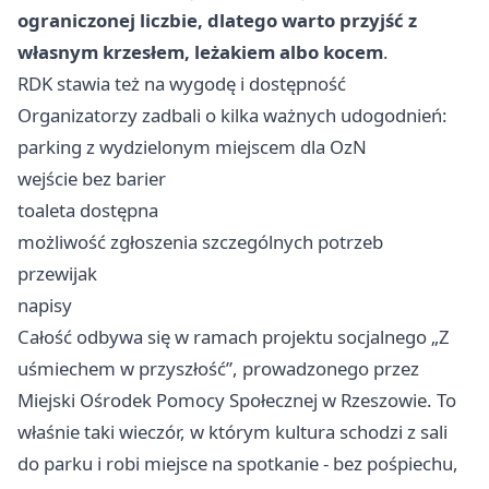
ograniczonej liczbie, dlatego warto przyjść z
własnym krzesłem, leżakiem albo kocem
.
RDK stawia też na wygodę i dostępność
Organizatorzy zadbali o kilka ważnych udogodnień:
parking z wydzielonym miejscem dla OzN
wejście bez barier
toaleta dostępna
możliwość zgłoszenia szczególnych potrzeb
przewijak
napisy
Całość odbywa się w ramach projektu socjalnego „Z
uśmiechem w przyszłość”, prowadzonego przez
Miejski Ośrodek Pomocy Społecznej w Rzeszowie. To
właśnie taki wieczór, w którym kultura schodzi z sali
do parku i robi miejsce na spotkanie - bez pośpiechu,