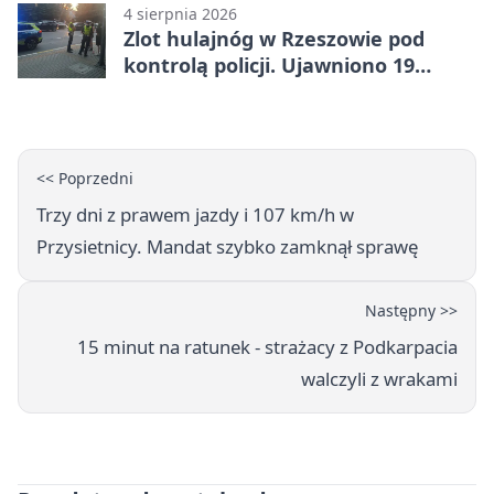
4 sierpnia 2026
Zlot hulajnóg w Rzeszowie pod
kontrolą policji. Ujawniono 19
wykroczeń
<< Poprzedni
Trzy dni z prawem jazdy i 107 km/h w
Przysietnicy. Mandat szybko zamknął sprawę
Następny >>
15 minut na ratunek - strażacy z Podkarpacia
walczyli z wrakami