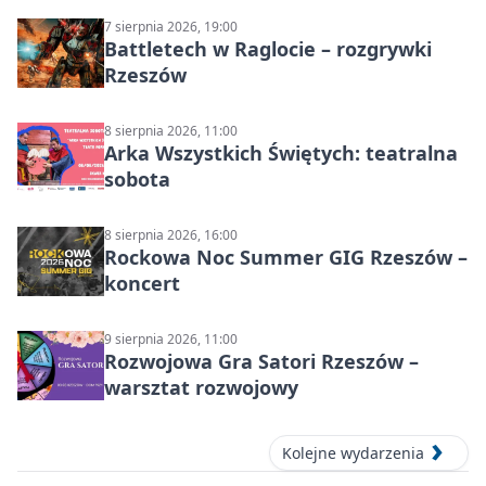
7 sierpnia 2026, 19:00
Battletech w Raglocie – rozgrywki
Rzeszów
8 sierpnia 2026, 11:00
Arka Wszystkich Świętych: teatralna
sobota
8 sierpnia 2026, 16:00
Rockowa Noc Summer GIG Rzeszów –
koncert
9 sierpnia 2026, 11:00
Rozwojowa Gra Satori Rzeszów –
warsztat rozwojowy
Kolejne wydarzenia