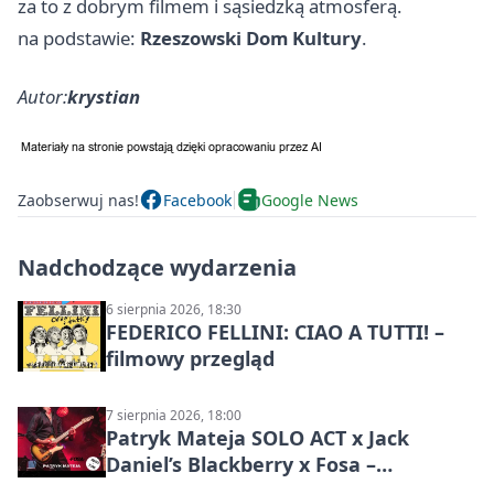
za to z dobrym filmem i sąsiedzką atmosferą.
na podstawie:
Rzeszowski Dom Kultury
.
Autor:
krystian
Zaobserwuj nas!
Facebook
Google News
Nadchodzące wydarzenia
6 sierpnia 2026, 18:30
FEDERICO FELLINI: CIAO A TUTTI! –
filmowy przegląd
7 sierpnia 2026, 18:00
Patryk Mateja SOLO ACT x Jack
Daniel’s Blackberry x Fosa –
muzyczny wieczór