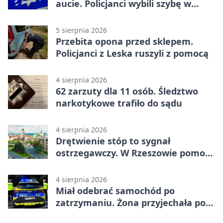
aucie. Policjanci wybili szybę w
Jarosławiu
5 sierpnia 2026
Przebita opona przed sklepem.
Policjanci z Leska ruszyli z pomocą
4 sierpnia 2026
62 zarzuty dla 11 osób. Śledztwo
narkotykowe trafiło do sądu
4 sierpnia 2026
Drętwienie stóp to sygnał
ostrzegawczy. W Rzeszowie pomoże
podolog
4 sierpnia 2026
Miał odebrać samochód po
zatrzymaniu. Żona przyjechała po
alkoholu