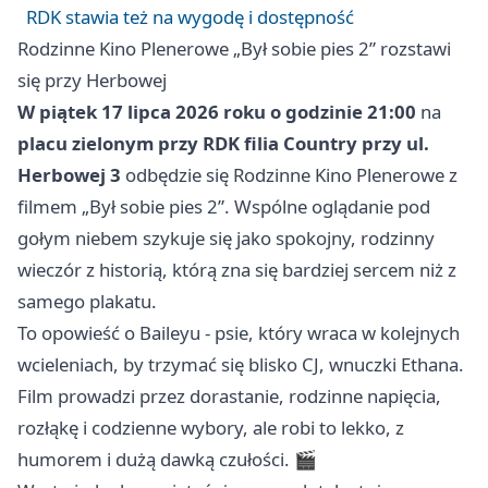
RDK stawia też na wygodę i dostępność
Rodzinne Kino Plenerowe „Był sobie pies 2” rozstawi
się przy Herbowej
W piątek 17 lipca 2026 roku o godzinie 21:00
na
placu zielonym przy RDK filia Country przy ul.
Herbowej 3
odbędzie się Rodzinne Kino Plenerowe z
filmem „Był sobie pies 2”. Wspólne oglądanie pod
gołym niebem szykuje się jako spokojny, rodzinny
wieczór z historią, którą zna się bardziej sercem niż z
samego plakatu.
To opowieść o Baileyu - psie, który wraca w kolejnych
wcieleniach, by trzymać się blisko CJ, wnuczki Ethana.
Film prowadzi przez dorastanie, rodzinne napięcia,
rozłąkę i codzienne wybory, ale robi to lekko, z
humorem i dużą dawką czułości. 🎬