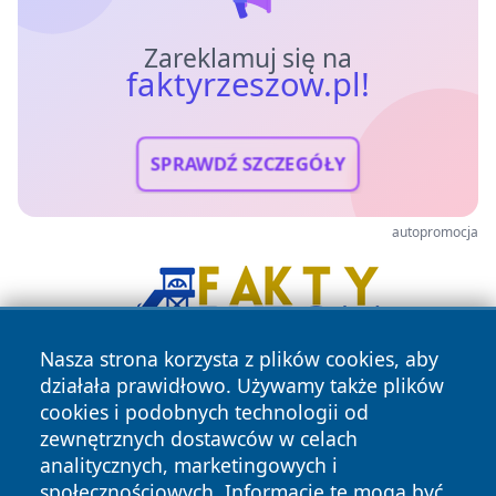
Zareklamuj się na
faktyrzeszow.pl!
SPRAWDŹ SZCZEGÓŁY
autopromocja
Nasza strona korzysta z plików cookies, aby
działała prawidłowo. Używamy także plików
cookies i podobnych technologii od
zewnętrznych dostawców w celach
analitycznych, marketingowych i
społecznościowych. Informacje te mogą być