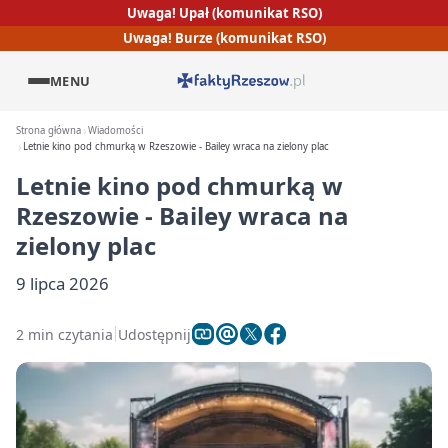
Uwaga! Upał (komunikat RSO)
Uwaga! Burze (komunikat RSO)
MENU
Strona główna
Wiadomości
Letnie kino pod chmurką w Rzeszowie - Bailey wraca na zielony plac
Letnie kino pod chmurką w
Rzeszowie - Bailey wraca na
zielony plac
9 lipca 2026
2 min czytania
Udostępnij