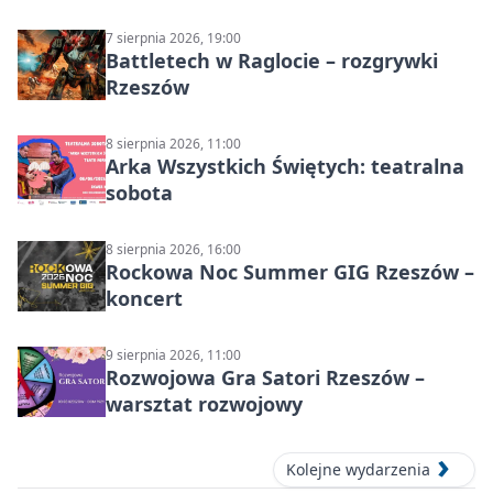
muzyczny wieczór
7 sierpnia 2026, 19:00
Battletech w Raglocie – rozgrywki
Rzeszów
8 sierpnia 2026, 11:00
Arka Wszystkich Świętych: teatralna
sobota
8 sierpnia 2026, 16:00
Rockowa Noc Summer GIG Rzeszów –
koncert
9 sierpnia 2026, 11:00
Rozwojowa Gra Satori Rzeszów –
warsztat rozwojowy
Kolejne wydarzenia