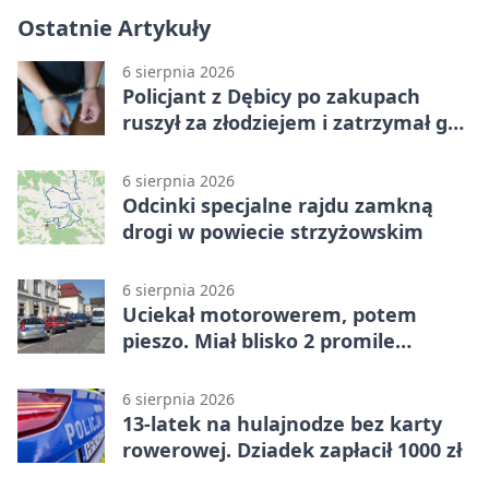
Ostatnie Artykuły
6 sierpnia 2026
Policjant z Dębicy po zakupach
ruszył za złodziejem i zatrzymał go
na ulicy
6 sierpnia 2026
Odcinki specjalne rajdu zamkną
drogi w powiecie strzyżowskim
6 sierpnia 2026
Uciekał motorowerem, potem
pieszo. Miał blisko 2 promile
alkoholu
6 sierpnia 2026
13-latek na hulajnodze bez karty
rowerowej. Dziadek zapłacił 1000 zł