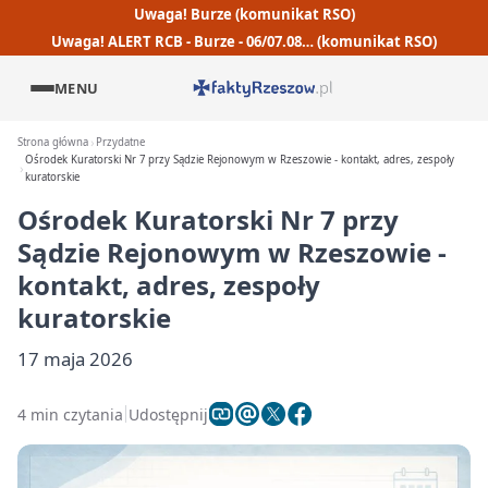
Uwaga! Burze (komunikat RSO)
Uwaga! ALERT RCB - Burze - 06/07.08… (komunikat RSO)
MENU
Strona główna
Przydatne
Ośrodek Kuratorski Nr 7 przy Sądzie Rejonowym w Rzeszowie - kontakt, adres, zespoły
kuratorskie
Ośrodek Kuratorski Nr 7 przy
Sądzie Rejonowym w Rzeszowie -
kontakt, adres, zespoły
kuratorskie
17 maja 2026
4 min czytania
Udostępnij