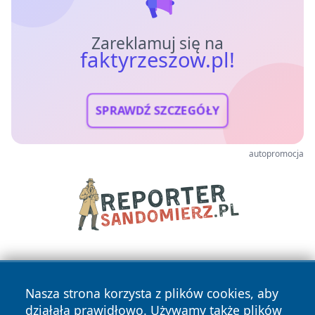
Zareklamuj się na
faktyrzeszow.pl!
SPRAWDŹ SZCZEGÓŁY
autopromocja
Nasza strona korzysta z plików cookies, aby
działała prawidłowo. Używamy także plików