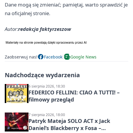
Dane mogą się zmieniać; pamiętaj, warto sprawdzić je
na oficjalnej stronie.
Autor:
redakcja faktyrzeszow
Zaobserwuj nas!
Facebook
Google News
Nadchodzące wydarzenia
6 sierpnia 2026, 18:30
FEDERICO FELLINI: CIAO A TUTTI! –
filmowy przegląd
7 sierpnia 2026, 18:00
Patryk Mateja SOLO ACT x Jack
Daniel’s Blackberry x Fosa –