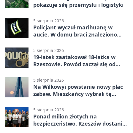
pokazuje siłę przemysłu i logistyki
5 sierpnia 2026
Policjant wyczuł marihuanę w
aucie. W domu braci znaleziono
więcej
5 sierpnia 2026
19-latek zaatakował 18-latka w
Rzeszowie. Powód zaczął się od
papierosa
5 sierpnia 2026
Na Wilkowyi powstanie nowy plac
zabaw. Mieszkańcy wybrali tę
inwestycję
5 sierpnia 2026
Ponad milion złotych na
bezpieczeństwo. Rzeszów dostanie
120 tys. zł