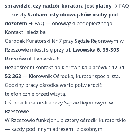
sprawdzić, czy nadzór kuratora jest płatny
→
FAQ
— koszty
Szukam listy obowiązków osoby pod
dozorem
→
FAQ — obowiązki podopiecznego
Kontakt i siedziba
Ośrodek Kuratorski Nr 7 przy Sądzie Rejonowym w
Rzeszowie mieści się przy
ul. Lwowska 6, 35-303
Rzeszów
ul. Lwowska 6.
Bezpośredni kontakt do kierownika placówki:
17 71
52 262
— Kierownik Ośrodka, kurator specjalista.
Godziny pracy ośrodka warto potwierdzić
telefonicznie przed wizytą.
Ośrodki kuratorskie przy Sądzie Rejonowym w
Rzeszowie
W Rzeszowie funkcjonują cztery ośrodki kuratorskie
— każdy pod innym adresem i z osobnym