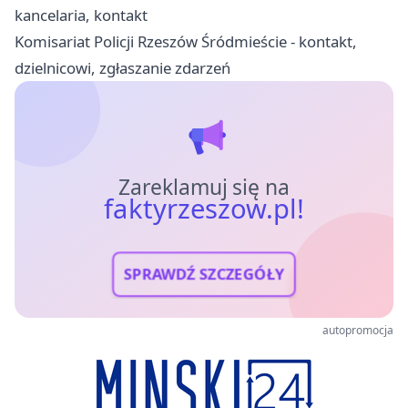
kancelaria, kontakt
Komisariat Policji Rzeszów Śródmieście - kontakt,
dzielnicowi, zgłaszanie zdarzeń
Zareklamuj się na
faktyrzeszow.pl!
SPRAWDŹ SZCZEGÓŁY
autopromocja