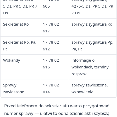
5.Ds, PR 5 Ds, PR 7
605
4275-5.Ds, PR 5 Ds, PR
Ds
7 Ds
Sekretariat Ko
17 78 02
sprawy z sygnaturą Ko
617
Sekretariat Pp, Pa,
17 78 02
sprawy z sygnaturą Pp,
Pc
612
Pa, Pc
Wokandy
17 78 02
informacje o
615
wokandach, terminy
rozpraw
Sprawy
17 78 02
sprawy zawieszone,
zawieszone
614
wznowienia
Przed telefonem do sekretariatu warto przygotować
numer sprawy — ułatwi to odnalezienie akt i szybszą