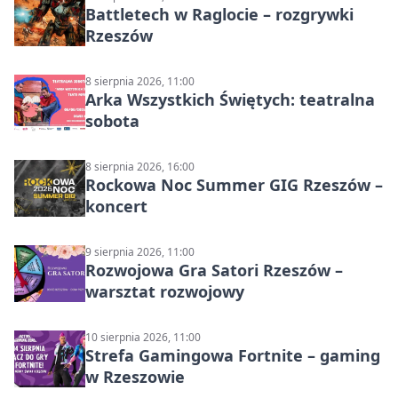
Battletech w Raglocie – rozgrywki
Rzeszów
8 sierpnia 2026, 11:00
Arka Wszystkich Świętych: teatralna
sobota
8 sierpnia 2026, 16:00
Rockowa Noc Summer GIG Rzeszów –
koncert
9 sierpnia 2026, 11:00
Rozwojowa Gra Satori Rzeszów –
warsztat rozwojowy
10 sierpnia 2026, 11:00
Strefa Gamingowa Fortnite – gaming
w Rzeszowie