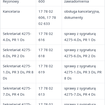
Rejonowy
600
zawiadomienia
Kancelaria
17 78 02
obsługa kancelaryjna,
606, 17 78
dokumenty
02 633
Sekretariat 4275-
17 78 02
sprawy z sygnaturą
4.Ds, PR 1 Ds
616
4275-4.Ds, PR 1 Ds
Sekretariat 4275-
17 78 02
sprawy z sygnaturą
6.Ds, PR 2 Ds
618
4275-6.Ds, PR 2 Ds
Sekretariat 4275-
17 78 02
sprawy z sygnaturą
1.Ds, PR 3 Ds, PR 8
619
4275-1.Ds, PR 3 Ds, PR
Ds
8 Ds
Sekretariat 4275-
17 78 02
sprawy z sygnaturą
7.Ds, PR 4 Ds
613
4275-7.Ds, PR 4 Ds
Sekretariat 4275-
17 78 02
sprawy z sygnaturą