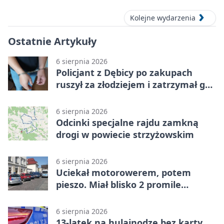
Kolejne wydarzenia
Ostatnie Artykuły
6 sierpnia 2026
Policjant z Dębicy po zakupach
ruszył za złodziejem i zatrzymał go
na ulicy
6 sierpnia 2026
Odcinki specjalne rajdu zamkną
drogi w powiecie strzyżowskim
6 sierpnia 2026
Uciekał motorowerem, potem
pieszo. Miał blisko 2 promile
alkoholu
6 sierpnia 2026
13-latek na hulajnodze bez karty