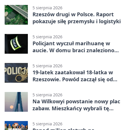
5 sierpnia 2026
Rzeszów drugi w Polsce. Raport
pokazuje siłę przemysłu i logistyki
5 sierpnia 2026
Policjant wyczuł marihuanę w
aucie. W domu braci znaleziono
więcej
5 sierpnia 2026
19-latek zaatakował 18-latka w
Rzeszowie. Powód zaczął się od
papierosa
5 sierpnia 2026
Na Wilkowyi powstanie nowy plac
zabaw. Mieszkańcy wybrali tę
inwestycję
5 sierpnia 2026