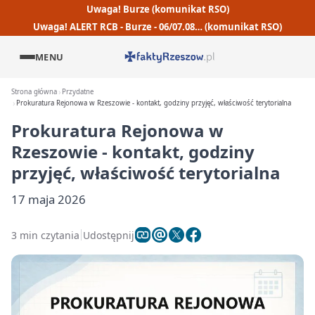
Uwaga! Burze (komunikat RSO)
Uwaga! ALERT RCB - Burze - 06/07.08… (komunikat RSO)
MENU
Strona główna
Przydatne
Prokuratura Rejonowa w Rzeszowie - kontakt, godziny przyjęć, właściwość terytorialna
Prokuratura Rejonowa w
Rzeszowie - kontakt, godziny
przyjęć, właściwość terytorialna
17 maja 2026
3 min czytania
Udostępnij