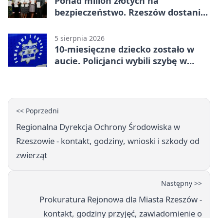
Ponad milion złotych na
bezpieczeństwo. Rzeszów dostanie
120 tys. zł
5 sierpnia 2026
10-miesięczne dziecko zostało w
aucie. Policjanci wybili szybę w
Jarosławiu
<< Poprzedni
Regionalna Dyrekcja Ochrony Środowiska w
Rzeszowie - kontakt, godziny, wnioski i szkody od
zwierząt
Następny >>
Prokuratura Rejonowa dla Miasta Rzeszów -
kontakt, godziny przyjęć, zawiadomienie o