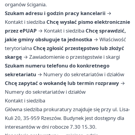
organów ścigania.
Szukam adresu i godzin pracy kancelarii
→
Kontakt i siedziba
Chcę wysłać pismo elektronicznie
przez ePUAP
→
Kontakt i siedziba
Chcę sprawdzić,
jakie gminy obsługuje ta jednostka
→
Właściwość
terytorialna
Chcę zgłosić przestępstwo lub złożyć
skargę
→
Zawiadomienie o przestępstwie i skargi
Szukam numeru telefonu do konkretnego
sekretariatu
→
Numery do sekretariatów i działów
Chcę zapytać o wokandę lub termin rozprawy
→
Numery do sekretariatów i działów
Kontakt i siedziba
Główna siedziba prokuratury znajduje się przy ul. Lisa-
Kuli 20, 35-959 Rzeszów. Budynek jest dostępny dla
interesantów w dni robocze 7.30 15.30.