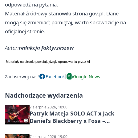
odpowiedź na pytania.
Materiał źródłowy stanowiła strona gov.pl. Dane
mogą się zmieniać; pamiętaj, warto sprawdzić je na
oficjalnej stronie.
Autor:
redakcja faktyrzeszow
Zaobserwuj nas!
Facebook
Google News
Nadchodzące wydarzenia
7 sierpnia 2026, 18:00
Patryk Mateja SOLO ACT x Jack
Daniel’s Blackberry x Fosa –
muzyczny wieczór
7 sierpnia 2026, 19:00