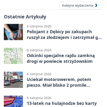
Kolejne wydarzenia
Ostatnie Artykuły
6 sierpnia 2026
Policjant z Dębicy po zakupach
ruszył za złodziejem i zatrzymał go
na ulicy
6 sierpnia 2026
Odcinki specjalne rajdu zamkną
drogi w powiecie strzyżowskim
6 sierpnia 2026
Uciekał motorowerem, potem
pieszo. Miał blisko 2 promile
alkoholu
6 sierpnia 2026
13-latek na hulajnodze bez karty