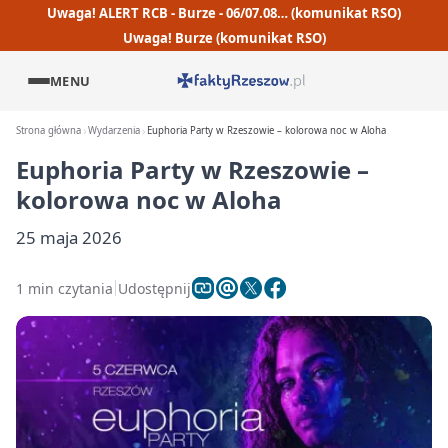
Uwaga! ALERT RCB - Burze - 06/07.08… (komunikat RSO)
Uwaga! Burze (komunikat RSO)
MENU
Strona główna
Wydarzenia
Euphoria Party w Rzeszowie – kolorowa noc w Aloha
Euphoria Party w Rzeszowie –
kolorowa noc w Aloha
25 maja 2026
1 min czytania
Udostępnij