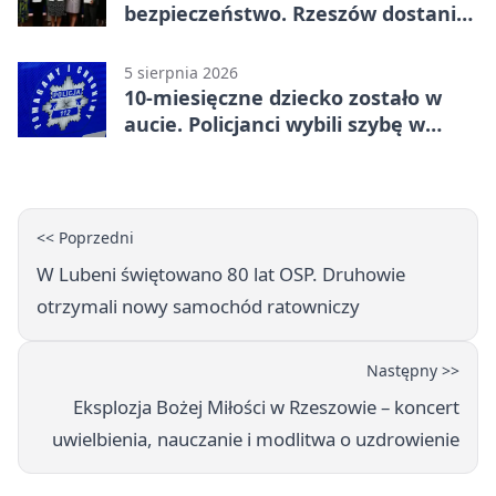
bezpieczeństwo. Rzeszów dostanie
120 tys. zł
5 sierpnia 2026
10-miesięczne dziecko zostało w
aucie. Policjanci wybili szybę w
Jarosławiu
<< Poprzedni
W Lubeni świętowano 80 lat OSP. Druhowie
otrzymali nowy samochód ratowniczy
Następny >>
Eksplozja Bożej Miłości w Rzeszowie – koncert
uwielbienia, nauczanie i modlitwa o uzdrowienie