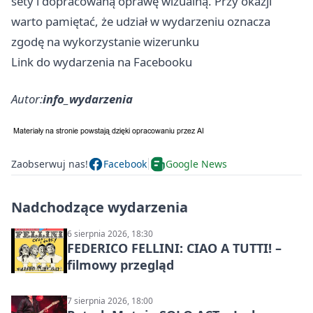
sety i dopracowaną oprawę wizualną. Przy okazji
warto pamiętać, że udział w wydarzeniu oznacza
zgodę na wykorzystanie wizerunku
Link do wydarzenia na Facebooku
Autor:
info_wydarzenia
Zaobserwuj nas!
Facebook
Google News
Nadchodzące wydarzenia
6 sierpnia 2026, 18:30
FEDERICO FELLINI: CIAO A TUTTI! –
filmowy przegląd
7 sierpnia 2026, 18:00