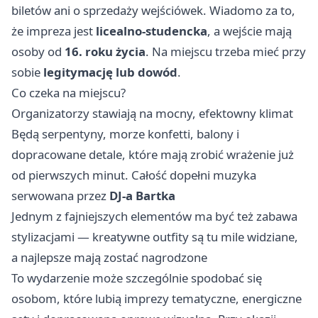
biletów ani o sprzedaży wejściówek. Wiadomo za to,
że impreza jest
licealno-studencka
, a wejście mają
osoby od
16. roku życia
. Na miejscu trzeba mieć przy
sobie
legitymację lub dowód
.
Co czeka na miejscu?
Organizatorzy stawiają na mocny, efektowny klimat
Będą serpentyny, morze konfetti, balony i
dopracowane detale, które mają zrobić wrażenie już
od pierwszych minut. Całość dopełni muzyka
serwowana przez
DJ-a Bartka
Jednym z fajniejszych elementów ma być też zabawa
stylizacjami — kreatywne outfity są tu mile widziane,
a najlepsze mają zostać nagrodzone
To wydarzenie może szczególnie spodobać się
osobom, które lubią imprezy tematyczne, energiczne