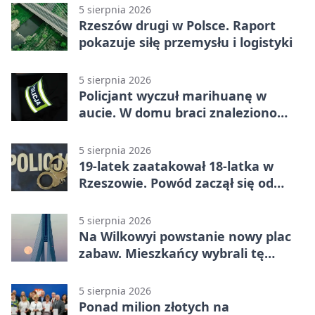
5 sierpnia 2026
Rzeszów drugi w Polsce. Raport
pokazuje siłę przemysłu i logistyki
5 sierpnia 2026
Policjant wyczuł marihuanę w
aucie. W domu braci znaleziono
więcej
5 sierpnia 2026
19-latek zaatakował 18-latka w
Rzeszowie. Powód zaczął się od
papierosa
5 sierpnia 2026
Na Wilkowyi powstanie nowy plac
zabaw. Mieszkańcy wybrali tę
inwestycję
5 sierpnia 2026
Ponad milion złotych na