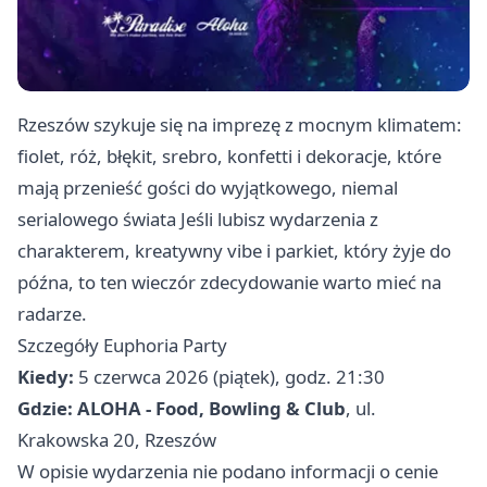
Rzeszów szykuje się na imprezę z mocnym klimatem:
fiolet, róż, błękit, srebro, konfetti i dekoracje, które
mają przenieść gości do wyjątkowego, niemal
serialowego świata Jeśli lubisz wydarzenia z
charakterem, kreatywny vibe i parkiet, który żyje do
późna, to ten wieczór zdecydowanie warto mieć na
radarze.
Szczegóły Euphoria Party
Kiedy:
5 czerwca 2026 (piątek), godz. 21:30
Gdzie:
ALOHA - Food, Bowling & Club
, ul.
Krakowska 20, Rzeszów
W opisie wydarzenia nie podano informacji o cenie