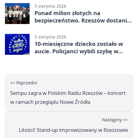
5 sierpnia 2026
Ponad milion złotych na
bezpieczeństwo. Rzeszów dostanie
120 tys. zł
5 sierpnia 2026
10-miesięczne dziecko zostało w
aucie. Policjanci wybili szybę w
Jarosławiu
<< Poprzedni
Sempu zagra w Polskim Radiu Rzeszów – koncert
w ramach przeglądu Nowe Źródła
Następny >>
Litości! Stand-up improwizowany w Rzeszowie