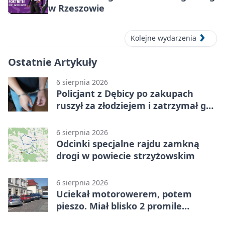
w Rzeszowie
Kolejne wydarzenia
Ostatnie Artykuły
6 sierpnia 2026
Policjant z Dębicy po zakupach
ruszył za złodziejem i zatrzymał go
na ulicy
6 sierpnia 2026
Odcinki specjalne rajdu zamkną
drogi w powiecie strzyżowskim
6 sierpnia 2026
Uciekał motorowerem, potem
pieszo. Miał blisko 2 promile
alkoholu