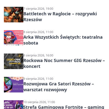
muzyczny wieczór
7 sierpnia 2026, 19:00
Battletech w Raglocie – rozgrywki
Rzeszów
8 sierpnia 2026, 11:00
Arka Wszystkich Świętych: teatralna
sobota
8 sierpnia 2026, 16:00
Rockowa Noc Summer GIG Rzeszów –
koncert
9 sierpnia 2026, 11:00
Rozwojowa Gra Satori Rzeszów –
warsztat rozwojowy
10 sierpnia 2026, 11:00
Strefa Gamingowa Fortnite – gaming