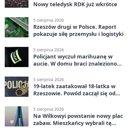
Nowy teledysk RDK już wkrótce
5 sierpnia 2026
Rzeszów drugi w Polsce. Raport
pokazuje siłę przemysłu i logistyki
5 sierpnia 2026
Policjant wyczuł marihuanę w
aucie. W domu braci znaleziono
więcej
5 sierpnia 2026
19-latek zaatakował 18-latka w
Rzeszowie. Powód zaczął się od
papierosa
5 sierpnia 2026
Na Wilkowyi powstanie nowy plac
zabaw. Mieszkańcy wybrali tę
inwestycję