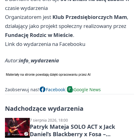
czasie wydarzenia
Organizatorem jest
Klub Przedsiębiorczych Mam
,
działający jako projekt społeczny realizowany przez
Fundację Rodzic w Mieście
.
Link do wydarzenia na Facebooku
Autor:
info_wydarzenia
Zaobserwuj nas!
Facebook
Google News
Nadchodzące wydarzenia
7 sierpnia 2026, 18:00
Patryk Mateja SOLO ACT x Jack
Daniel’s Blackberry x Fosa –