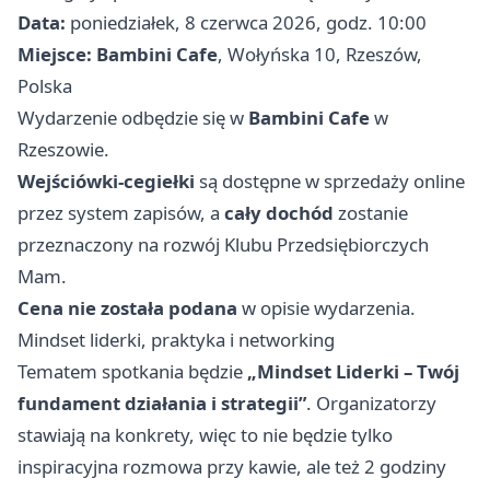
Data:
poniedziałek, 8 czerwca 2026, godz. 10:00
Miejsce:
Bambini Cafe
, Wołyńska 10, Rzeszów,
Polska
Wydarzenie odbędzie się w
Bambini Cafe
w
Rzeszowie.
Wejściówki-cegiełki
są dostępne w sprzedaży online
przez system zapisów, a
cały dochód
zostanie
przeznaczony na rozwój Klubu Przedsiębiorczych
Mam.
Cena nie została podana
w opisie wydarzenia.
Mindset liderki, praktyka i networking
Tematem spotkania będzie
„Mindset Liderki – Twój
fundament działania i strategii”
. Organizatorzy
stawiają na konkrety, więc to nie będzie tylko
inspiracyjna rozmowa przy kawie, ale też 2 godziny