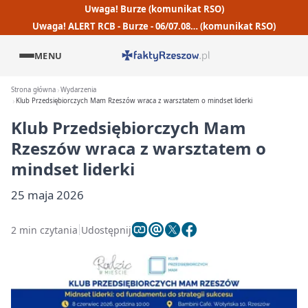
Uwaga! Burze (komunikat RSO)
Uwaga! ALERT RCB - Burze - 06/07.08… (komunikat RSO)
MENU
Strona główna
Wydarzenia
Klub Przedsiębiorczych Mam Rzeszów wraca z warsztatem o mindset liderki
Klub Przedsiębiorczych Mam
Rzeszów wraca z warsztatem o
mindset liderki
25 maja 2026
2 min czytania
Udostępnij