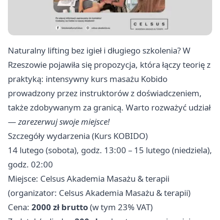
Naturalny lifting bez igieł i długiego szkolenia? W
Rzeszowie pojawiła się propozycja, która łączy teorię z
praktyką: intensywny kurs masażu Kobido
prowadzony przez instruktorów z doświadczeniem,
także zdobywanym za granicą. Warto rozważyć udział
—
zarezerwuj swoje miejsce!
Szczegóły wydarzenia (Kurs KOBIDO)
14 lutego (sobota), godz. 13:00 – 15 lutego (niedziela),
godz. 02:00
Miejsce: Celsus Akademia Masażu & terapii
(organizator: Celsus Akademia Masażu & terapii)
Cena:
2000 zł brutto
(w tym 23% VAT)