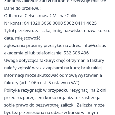
Zadatek/zaliczka:
200 zł
na konto rezerwuje miejsce.
Dane do przelewu:
Odbiorca: Celsus-masaż Michał Golik
Nr konta: 64 1020 3668 0000 5002 0411 4625
Tytuł przelewu: zaliczka, imię, nazwisko, nazwa kursu,
data, miejscowość
Zgłoszenia prosimy przesyłać na adres:
info@celsus-
akademia.pl
lub telefonicznie: 532 506 496
Uwaga dotycząca faktury: chęć otrzymania faktury
należy zgłosić wraz z zapisami na kurs; brak takiej
informacji może skutkować odmową wystawienia
faktury (art. 106b ust. 5 ustawy o VAT).
Polityka rezygnacji: w przypadku rezygnacji na 2 dni
przed rozpoczęciem kursu organizator zastrzega
sobie prawo do bezzwrotnej zaliczki. Zaliczka może
być też przeniesiona na udział w kursie w innym