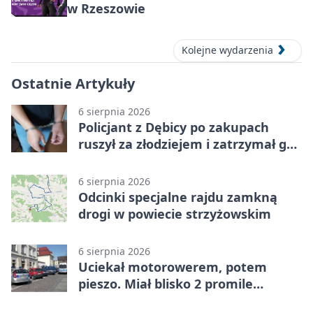
w Rzeszowie
Kolejne wydarzenia
Ostatnie Artykuły
6 sierpnia 2026
Policjant z Dębicy po zakupach
ruszył za złodziejem i zatrzymał go
na ulicy
6 sierpnia 2026
Odcinki specjalne rajdu zamkną
drogi w powiecie strzyżowskim
6 sierpnia 2026
Uciekał motorowerem, potem
pieszo. Miał blisko 2 promile
alkoholu