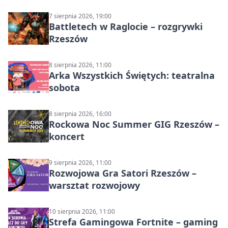
muzyczny wieczór
7 sierpnia 2026, 19:00
Battletech w Raglocie – rozgrywki
Rzeszów
8 sierpnia 2026, 11:00
Arka Wszystkich Świętych: teatralna
sobota
8 sierpnia 2026, 16:00
Rockowa Noc Summer GIG Rzeszów –
koncert
9 sierpnia 2026, 11:00
Rozwojowa Gra Satori Rzeszów –
warsztat rozwojowy
10 sierpnia 2026, 11:00
Strefa Gamingowa Fortnite – gaming