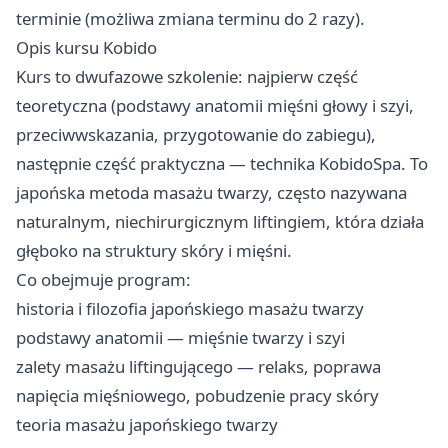
terminie (możliwa zmiana terminu do 2 razy).
Opis kursu Kobido
Kurs to dwufazowe szkolenie: najpierw część
teoretyczna (podstawy anatomii mięśni głowy i szyi,
przeciwwskazania, przygotowanie do zabiegu),
następnie część praktyczna — technika KobidoSpa. To
japońska metoda masażu twarzy, często nazywana
naturalnym, niechirurgicznym liftingiem, która działa
głęboko na struktury skóry i mięśni.
Co obejmuje program:
historia i filozofia japońskiego masażu twarzy
podstawy anatomii — mięśnie twarzy i szyi
zalety masażu liftingującego — relaks, poprawa
napięcia mięśniowego, pobudzenie pracy skóry
teoria masażu japońskiego twarzy