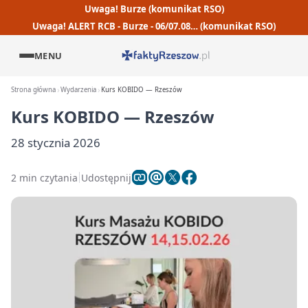
Uwaga! Burze (komunikat RSO)
Uwaga! ALERT RCB - Burze - 06/07.08… (komunikat RSO)
MENU
Strona główna
Wydarzenia
Kurs KOBIDO — Rzeszów
Kurs KOBIDO — Rzeszów
28 stycznia 2026
2 min czytania
Udostępnij