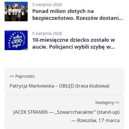
5 sierpnia 2026
Ponad milion złotych na
bezpieczeństwo. Rzeszów dostanie
120 tys. zł
5 sierpnia 2026
10-miesięczne dziecko zostało w
aucie. Policjanci wybili szybę w
Jarosławiu
<< Poprzedni
Patrycja Markowska – OBŁĘD (trasa klubowa)
Następny >>
JACEK STRAMIK — „Szwarccharakter” (stand-up)
— Rzeszów, 17 marca