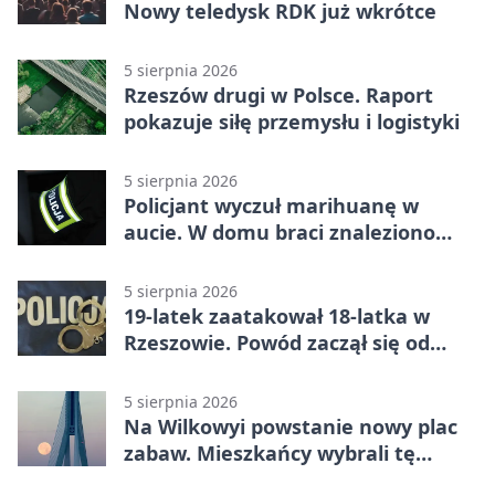
Nowy teledysk RDK już wkrótce
5 sierpnia 2026
Rzeszów drugi w Polsce. Raport
pokazuje siłę przemysłu i logistyki
5 sierpnia 2026
Policjant wyczuł marihuanę w
aucie. W domu braci znaleziono
więcej
5 sierpnia 2026
19-latek zaatakował 18-latka w
Rzeszowie. Powód zaczął się od
papierosa
5 sierpnia 2026
Na Wilkowyi powstanie nowy plac
zabaw. Mieszkańcy wybrali tę
inwestycję