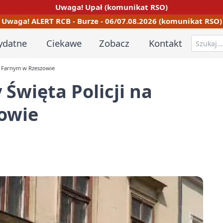
Uwaga! Upał (komunikat RSO)
Uwaga! ALERT RCB - Burze - 06/07.08.2026 (komunikat RSO)
ydatne
Ciekawe
Zobacz
Kontakt
u Farnym w Rzeszowie
Święta Policji na
owie