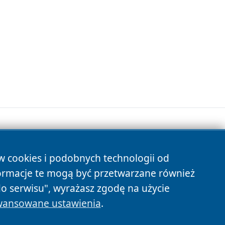
ów cookies i podobnych technologii od
s
ormacje te mogą być przetwarzane również
do serwisu", wyrażasz zgodę na użycie
ansowane ustawienia
.