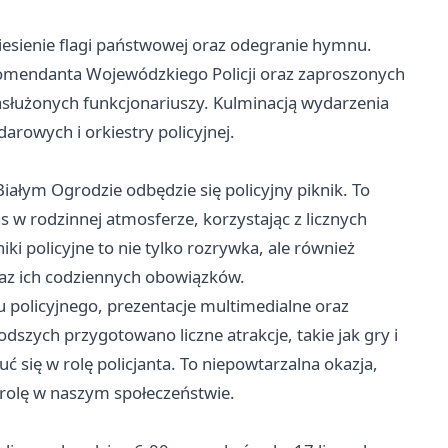
esienie flagi państwowej oraz odegranie hymnu.
mendanta Wojewódzkiego Policji oraz zaproszonych
asłużonych funkcjonariuszy. Kulminacją wydarzenia
rowych i orkiestry policyjnej.
ałym Ogrodzie odbędzie się policyjny piknik. To
 w rodzinnej atmosferze, korzystając z licznych
iki policyjne to nie tylko rozrywka, ale również
raz ich codziennych obowiązków.
u policyjnego, prezentacje multimedialne oraz
szych przygotowano liczne atrakcje, takie jak gry i
 się w rolę policjanta. To niepowtarzalna okazja,
ej rolę w naszym społeczeństwie.