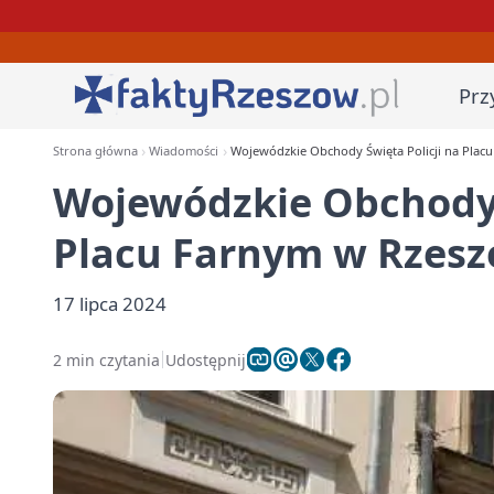
Prz
Strona główna
Wiadomości
Wojewódzkie Obchody Święta Policji na Plac
Wojewódzkie Obchody 
Placu Farnym w Rzesz
17 lipca 2024
2 min czytania
Udostępnij