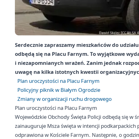
Serdecznie zapraszamy mieszkańców do udziału 
odbędą się na Placu Farnym. To wyjątkowe wydar
i niezapomnianych wrażeń. Zanim jednak rozpocz
uwagę na kilka istotnych kwestii organizacyjnyc
Plan uroczystości na Placu Farnym
Policyjny piknik w Białym Ogrodzie
Zmiany w organizacji ruchu drogowego
Plan uroczystości na Placu Farnym
Wojewódzkie Obchody Święta Policji odbędą się w śr
zainauguruje Msza święta w intencji podkarpackich p
odprawiona w Kościele Farnym. Następnie, o godzin