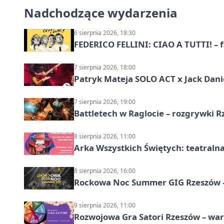
Nadchodzące wydarzenia
6 sierpnia 2026, 18:30
FEDERICO FELLINI: CIAO A TUTTI! – 
7 sierpnia 2026, 18:00
Patryk Mateja SOLO ACT x Jack Danie
7 sierpnia 2026, 19:00
Battletech w Raglocie – rozgrywki 
8 sierpnia 2026, 11:00
Arka Wszystkich Świętych: teatraln
8 sierpnia 2026, 16:00
Rockowa Noc Summer GIG Rzeszów –
9 sierpnia 2026, 11:00
Rozwojowa Gra Satori Rzeszów – wa