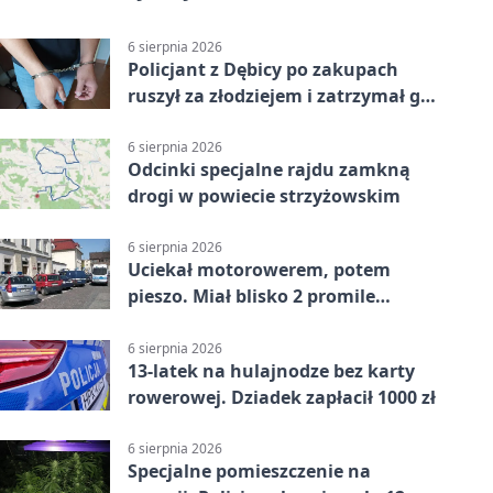
6 sierpnia 2026
Policjant z Dębicy po zakupach
ruszył za złodziejem i zatrzymał go
na ulicy
6 sierpnia 2026
Odcinki specjalne rajdu zamkną
drogi w powiecie strzyżowskim
6 sierpnia 2026
Uciekał motorowerem, potem
pieszo. Miał blisko 2 promile
alkoholu
6 sierpnia 2026
13-latek na hulajnodze bez karty
rowerowej. Dziadek zapłacił 1000 zł
6 sierpnia 2026
Specjalne pomieszczenie na