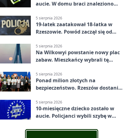
aucie. W domu braci znaleziono
więcej
5 sierpnia 2026
19-latek zaatakował 18-latka w
Rzeszowie. Powód zaczął się od
papierosa
5 sierpnia 2026
Na Wilkowyi powstanie nowy plac
zabaw. Mieszkańcy wybrali tę
inwestycję
5 sierpnia 2026
Ponad milion złotych na
bezpieczeństwo. Rzeszów dostanie
120 tys. zł
5 sierpnia 2026
10-miesięczne dziecko zostało w
aucie. Policjanci wybili szybę w
Jarosławiu