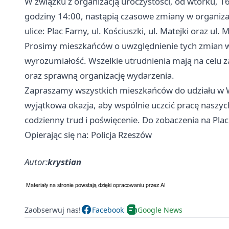
W związku z organizacją uroczystości, od wtorku, 16
godziny 14:00, nastąpią czasowe zmiany w organiza
ulice: Plac Farny, ul. Kościuszki, ul. Matejki oraz ul. 
Prosimy mieszkańców o uwzględnienie tych zmian w 
wyrozumiałość. Wszelkie utrudnienia mają na celu 
oraz sprawną organizację wydarzenia.
Zapraszamy wszystkich mieszkańców do udziału w W
wyjątkowa okazja, aby wspólnie uczcić pracę naszych
codzienny trud i poświęcenie. Do zobaczenia na Pla
Opierając się na: Policja Rzeszów
Autor:
krystian
Zaobserwuj nas!
Facebook
Google News