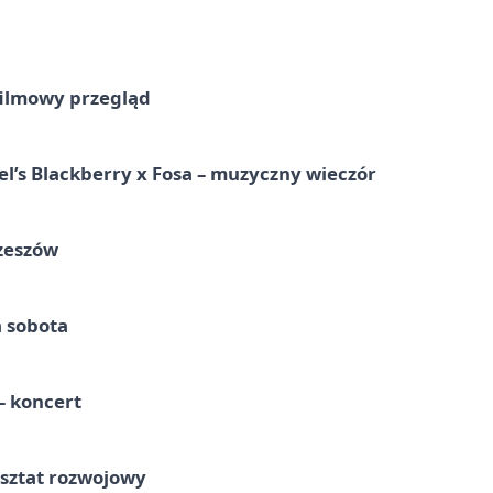
filmowy przegląd
l’s Blackberry x Fosa – muzyczny wieczór
Rzeszów
a sobota
 koncert
rsztat rozwojowy