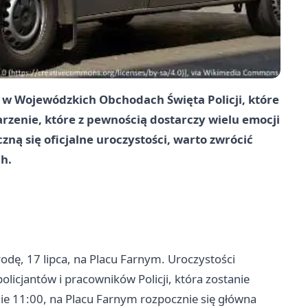
w Wojewódzkich Obchodach Święta Policji, które
zenie, które z pewnością dostarczy wielu emocji
ną się oficjalne uroczystości, warto zwrócić
h.
odę, 17 lipca, na Placu Farnym. Uroczystości
olicjantów i pracowników Policji, która zostanie
ie 11:00, na Placu Farnym rozpocznie się główna