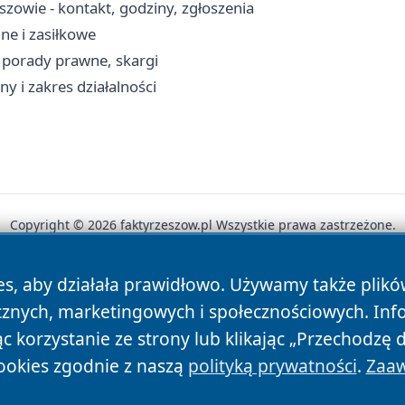
zowie - kontakt, godziny, zgłoszenia
ne i zasiłkowe
 porady prawne, skargi
ny i zakres działalności
Copyright © 2026 faktyrzeszow.pl Wszystkie prawa zastrzeżone.
es, aby działała prawidłowo. Używamy także plik
News
Autorzy
Polityka Prywatności
Polityka Cookie
cznych, marketingowych i społecznościowych. Inf
 korzystanie ze strony lub klikając „Przechodzę 
ookies zgodnie z naszą
polityką prywatności
.
Zaaw