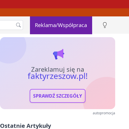
Reklama/Współpraca
Zareklamuj się na
faktyrzeszow.pl!
SPRAWDŹ SZCZEGÓŁY
autopromocja
Ostatnie Artykuły