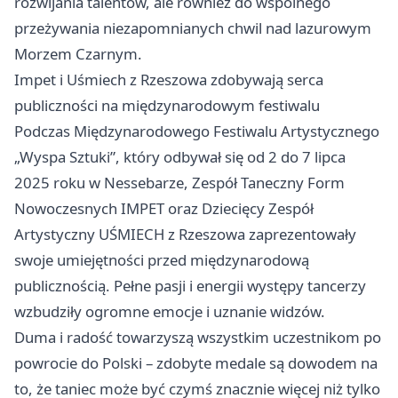
rozwijania talentów, ale również do wspólnego
przeżywania niezapomnianych chwil nad lazurowym
Morzem Czarnym.
Impet i Uśmiech z Rzeszowa zdobywają serca
publiczności na międzynarodowym festiwalu
Podczas Międzynarodowego Festiwalu Artystycznego
„Wyspa Sztuki”, który odbywał się od 2 do 7 lipca
2025 roku w Nessebarze, Zespół Taneczny Form
Nowoczesnych IMPET oraz Dziecięcy Zespół
Artystyczny UŚMIECH z Rzeszowa zaprezentowały
swoje umiejętności przed międzynarodową
publicznością. Pełne pasji i energii występy tancerzy
wzbudziły ogromne emocje i uznanie widzów.
Duma i radość towarzyszą wszystkim uczestnikom po
powrocie do Polski – zdobyte medale są dowodem na
to, że taniec może być czymś znacznie więcej niż tylko