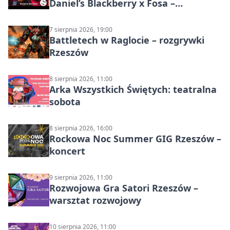
Daniel’s Blackberry x Fosa –
muzyczny wieczór
7 sierpnia 2026, 19:00
Battletech w Raglocie – rozgrywki
Rzeszów
8 sierpnia 2026, 11:00
Arka Wszystkich Świętych: teatralna
sobota
8 sierpnia 2026, 16:00
Rockowa Noc Summer GIG Rzeszów –
koncert
9 sierpnia 2026, 11:00
Rozwojowa Gra Satori Rzeszów –
warsztat rozwojowy
10 sierpnia 2026, 11:00