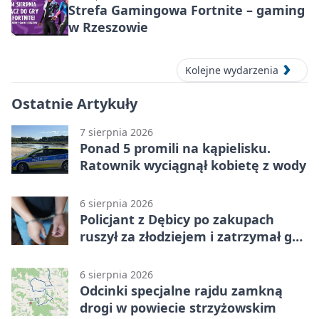
Strefa Gamingowa Fortnite – gaming
w Rzeszowie
Kolejne wydarzenia
Ostatnie Artykuły
7 sierpnia 2026
Ponad 5 promili na kąpielisku.
Ratownik wyciągnął kobietę z wody
6 sierpnia 2026
Policjant z Dębicy po zakupach
ruszył za złodziejem i zatrzymał go
na ulicy
6 sierpnia 2026
Odcinki specjalne rajdu zamkną
drogi w powiecie strzyżowskim