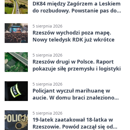
DK84 między Zagórzem a Leskiem
do rozbudowy. Powstanie pas do
wyprzedzania
5 sierpnia 2026
Rzeszów wychodzi poza mapę.
Nowy teledysk RDK już wkrótce
5 sierpnia 2026
Rzeszów drugi w Polsce. Raport
pokazuje siłę przemysłu i logistyki
5 sierpnia 2026
Policjant wyczuł marihuanę w
aucie. W domu braci znaleziono
więcej
5 sierpnia 2026
19-latek zaatakował 18-latka w
Rzeszowie. Powód zaczął się od