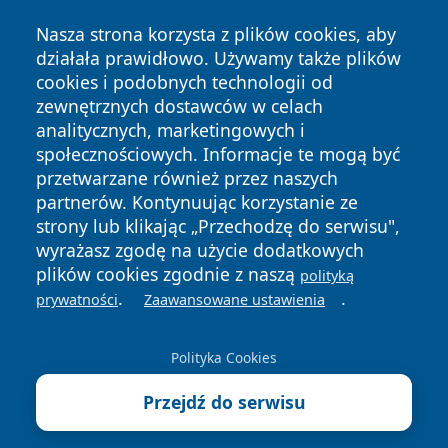
Nasza strona korzysta z plików cookies, aby
działała prawidłowo. Używamy także plików
cookies i podobnych technologii od
zewnętrznych dostawców w celach
analitycznych, marketingowych i
społecznościowych. Informacje te mogą być
Copyright © 2026 faktyrzeszow.pl Wszystkie prawa
przetwarzane również przez naszych
zastrzeżone.
partnerów. Kontynuując korzystanie ze
strony lub klikając „Przechodzę do serwisu",
wyrażasz zgodę na użycie dodatkowych
Polityka
Polityka
News
Autorzy
plików cookies zgodnie z naszą
Prywatności
Cookies
polityką
.
.
prywatności
Zaawansowane ustawienia
Polityka Cookies
Przejdź do serwisu