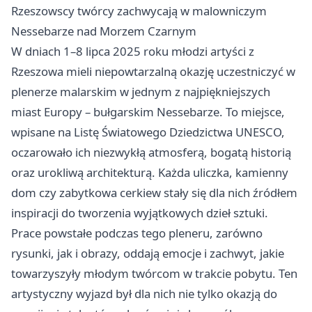
Rzeszowscy twórcy zachwycają w malowniczym
Nessebarze nad Morzem Czarnym
W dniach 1–8 lipca 2025 roku młodzi artyści z
Rzeszowa mieli niepowtarzalną okazję uczestniczyć w
plenerze malarskim w jednym z najpiękniejszych
miast Europy – bułgarskim Nessebarze. To miejsce,
wpisane na Listę Światowego Dziedzictwa UNESCO,
oczarowało ich niezwykłą atmosferą, bogatą historią
oraz urokliwą architekturą. Każda uliczka, kamienny
dom czy zabytkowa cerkiew stały się dla nich źródłem
inspiracji do tworzenia wyjątkowych dzieł sztuki.
Prace powstałe podczas tego pleneru, zarówno
rysunki, jak i obrazy, oddają emocje i zachwyt, jakie
towarzyszyły młodym twórcom w trakcie pobytu. Ten
artystyczny wyjazd był dla nich nie tylko okazją do