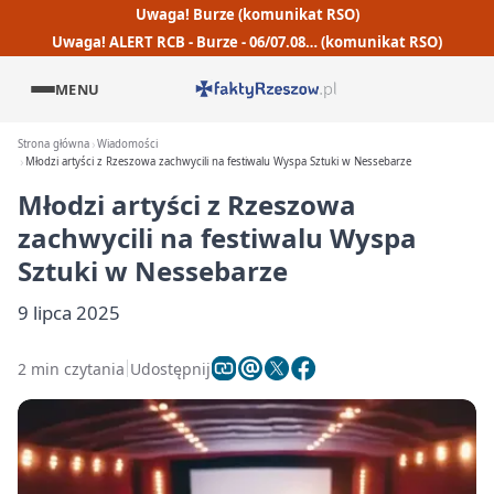
Uwaga! Burze (komunikat RSO)
Uwaga! ALERT RCB - Burze - 06/07.08… (komunikat RSO)
MENU
Strona główna
Wiadomości
Młodzi artyści z Rzeszowa zachwycili na festiwalu Wyspa Sztuki w Nessebarze
Młodzi artyści z Rzeszowa
zachwycili na festiwalu Wyspa
Sztuki w Nessebarze
9 lipca 2025
2 min czytania
Udostępnij