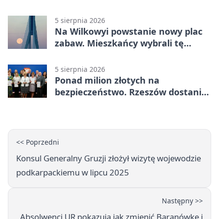
papierosa
5 sierpnia 2026
Na Wilkowyi powstanie nowy plac
zabaw. Mieszkańcy wybrali tę
inwestycję
5 sierpnia 2026
Ponad milion złotych na
bezpieczeństwo. Rzeszów dostanie
120 tys. zł
<< Poprzedni
Konsul Generalny Gruzji złożył wizytę wojewodzie
podkarpackiemu w lipcu 2025
Następny >>
Absolwenci UR pokazują jak zmienić Baranówkę i