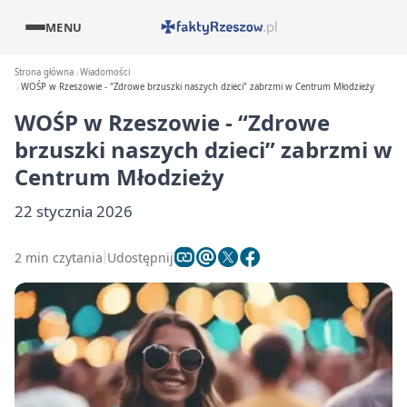
MENU
Strona główna
Wiadomości
WOŚP w Rzeszowie - "Zdrowe brzuszki naszych dzieci" zabrzmi w Centrum Młodzieży
WOŚP w Rzeszowie - “Zdrowe
brzuszki naszych dzieci” zabrzmi w
Centrum Młodzieży
22 stycznia 2026
2 min czytania
Udostępnij