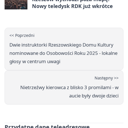
Nowy teledysk RDK już wkrótce
<< Poprzedni
Dwie instruktorki Rzeszowskiego Domu Kultury
nominowane do Osobowości Roku 2025 - lokalne
głosy w centrum uwagi
Następny >>
Nietrzeźwy kierowca z blisko 3 promilami - w
aucie były dwoje dzieci
Przydatne dane teleadresowe