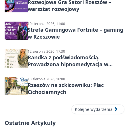
Rozwojowa Gra Satori Rzeszów –
warsztat rozwojowy
10 sierpnia 2026, 11:00
Strefa Gamingowa Fortnite – gaming
w Rzeszowie
12 sierpnia 2026, 17:30
Randka z podświadomością.
Prowadzona hipnomedytacja w
Rzeszowie
13 sierpnia 2026, 16:00
Rzeszów na szkicowniku: Plac
Cichociemnych
Kolejne wydarzenia
Ostatnie Artykuły