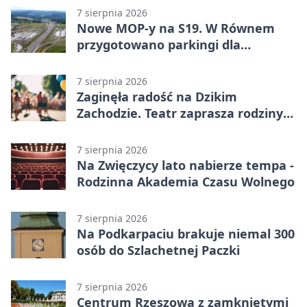
7 sierpnia 2026
Nowe MOP-y na S19. W Równem
przygotowano parkingi dla
ciężarówek
7 sierpnia 2026
Zaginęła radość na Dzikim
Zachodzie. Teatr zaprasza rodziny
w Rzeszowie
7 sierpnia 2026
Na Zwięczycy lato nabierze tempa -
Rodzinna Akademia Czasu Wolnego
7 sierpnia 2026
Na Podkarpaciu brakuje niemal 300
osób do Szlachetnej Paczki
7 sierpnia 2026
Centrum Rzeszowa z zamkniętymi