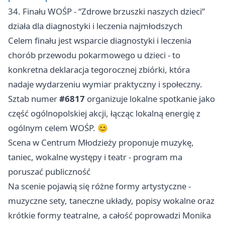
34. Finału WOŚP - “Zdrowe brzuszki naszych dzieci”
działa dla diagnostyki i leczenia najmłodszych
Celem finału jest wsparcie diagnostyki i leczenia
chorób przewodu pokarmowego u dzieci - to
konkretna deklaracja tegorocznej zbiórki, która
nadaje wydarzeniu wymiar praktyczny i społeczny.
Sztab numer
#6817
organizuje lokalne spotkanie jako
część ogólnopolskiej akcji, łącząc lokalną energię z
ogólnym celem WOŚP. 😊
Scena w Centrum Młodzieży proponuje muzykę,
taniec, wokalne występy i teatr - program ma
poruszać publiczność
Na scenie pojawią się różne formy artystyczne -
muzyczne sety, taneczne układy, popisy wokalne oraz
krótkie formy teatralne, a całość poprowadzi Monika