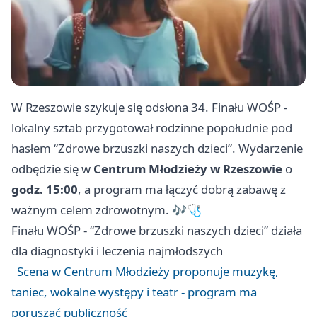
W Rzeszowie szykuje się odsłona 34. Finału WOŚP -
lokalny sztab przygotował rodzinne popołudnie pod
hasłem “Zdrowe brzuszki naszych dzieci”. Wydarzenie
odbędzie się w
Centrum Młodzieży w Rzeszowie
o
godz. 15:00
, a program ma łączyć dobrą zabawę z
ważnym celem zdrowotnym. 🎶🩺
Finału WOŚP - “Zdrowe brzuszki naszych dzieci” działa
dla diagnostyki i leczenia najmłodszych
Scena w Centrum Młodzieży proponuje muzykę,
taniec, wokalne występy i teatr - program ma
poruszać publiczność