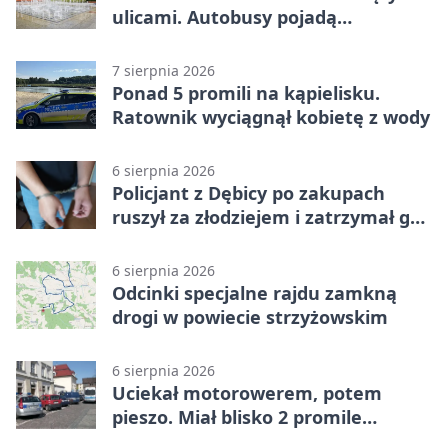
ulicami. Autobusy pojadą
objazdami
7 sierpnia 2026
Ponad 5 promili na kąpielisku.
Ratownik wyciągnął kobietę z wody
6 sierpnia 2026
Policjant z Dębicy po zakupach
ruszył za złodziejem i zatrzymał go
na ulicy
6 sierpnia 2026
Odcinki specjalne rajdu zamkną
drogi w powiecie strzyżowskim
6 sierpnia 2026
Uciekał motorowerem, potem
pieszo. Miał blisko 2 promile
alkoholu