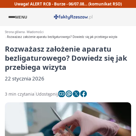
Uwaga! ALERT RCB - Burze - 06/07.08… (komunikat RSO)
MENU
Strona główna
Wiadomości
Rozważasz założenie aparatu bezligaturowego? Dowiedz się jak przebiega wizyta
Rozważasz założenie aparatu
bezligaturowego? Dowiedz się jak
przebiega wizyta
22 stycznia 2026
3 min czytania
Udostępnij