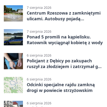
7 sierpnia 2026
Centrum Rzeszowa z zamkniętymi
ulicami. Autobusy pojadą
objazdami
7 sierpnia 2026
Ponad 5 promili na kąpielisku.
Ratownik wyciągnął kobietę z wody
6 sierpnia 2026
Policjant z Dębicy po zakupach
ruszył za złodziejem i zatrzymał go
na ulicy
6 sierpnia 2026
Odcinki specjalne rajdu zamkną
drogi w powiecie strzyżowskim
6 sierpnia 2026