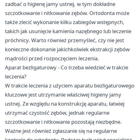
zadbać o higienę jamy ustnej, w tym dokładne
szczotkowanie i nitkowanie zębów. Ortodonta może
także zlecić wykonanie kilku zabiegów wstępnych,
takich jak usunięcie kamienia nazębnego lub leczenie
próchnicy. Warto również przemyśleć, czy nie jest
konieczne dokonanie jakichkolwiek ekstrakcji zębów
mądrości przed rozpoczęciem leczenia.
Aparat bezligaturowy - Co trzeba wiedzieć w trakcie
leczenia?
W trakcie leczenia z użyciem aparatu bezligaturowego
kluczowe jest utrzymanie właściwej higieny jamy
ustnej. Ze względu na konstrukcję aparatu, łatwiej
utrzymać czystość zębów, jednak regularne
szczotkowanie i nitkowanie pozostają niezbędne.
Ważne jest również zgłaszanie się na regularne
kontrole do ortodonty. Podczas tych wizyt specjalista