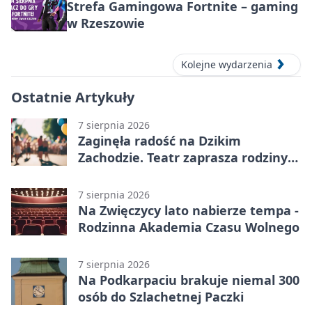
Strefa Gamingowa Fortnite – gaming
w Rzeszowie
Kolejne wydarzenia
Ostatnie Artykuły
7 sierpnia 2026
Zaginęła radość na Dzikim
Zachodzie. Teatr zaprasza rodziny
w Rzeszowie
7 sierpnia 2026
Na Zwięczycy lato nabierze tempa -
Rodzinna Akademia Czasu Wolnego
7 sierpnia 2026
Na Podkarpaciu brakuje niemal 300
osób do Szlachetnej Paczki