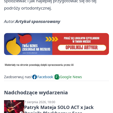
spodziewać i jak najlepiej przygotować się do tej
podróży ortodontycznej.
Autor:
Artykuł sponsorowany
Zaobserwuj nas!
Facebook
Google News
Nadchodzące wydarzenia
7 sierpnia 2026, 18:00
Patryk Mateja SOLO ACT x Jack