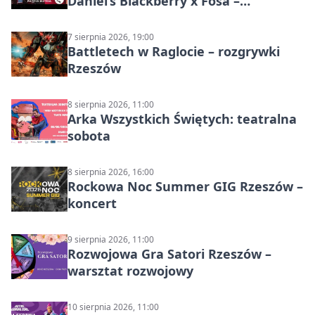
Daniel’s Blackberry x Fosa –
muzyczny wieczór
7 sierpnia 2026, 19:00
Battletech w Raglocie – rozgrywki
Rzeszów
8 sierpnia 2026, 11:00
Arka Wszystkich Świętych: teatralna
sobota
8 sierpnia 2026, 16:00
Rockowa Noc Summer GIG Rzeszów –
koncert
9 sierpnia 2026, 11:00
Rozwojowa Gra Satori Rzeszów –
warsztat rozwojowy
10 sierpnia 2026, 11:00