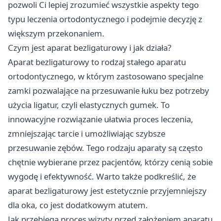
pozwoli Ci lepiej zrozumieć wszystkie aspekty tego
typu leczenia ortodontycznego i podejmie decyzję z
większym przekonaniem.
Czym jest aparat bezligaturowy i jak działa?
Aparat bezligaturowy
to rodzaj stałego aparatu
ortodontycznego, w którym zastosowano specjalne
zamki pozwalające na przesuwanie łuku bez potrzeby
użycia ligatur, czyli elastycznych gumek. To
innowacyjne rozwiązanie ułatwia proces leczenia,
zmniejszając tarcie i umożliwiając szybsze
przesuwanie zębów. Tego rodzaju aparaty są często
chętnie wybierane przez pacjentów, którzy cenią sobie
wygodę i efektywność. Warto także podkreślić, że
aparat bezligaturowy jest estetycznie przyjemniejszy
dla oka, co jest dodatkowym atutem.
Jak przebiega proces wizyty przed założeniem aparatu