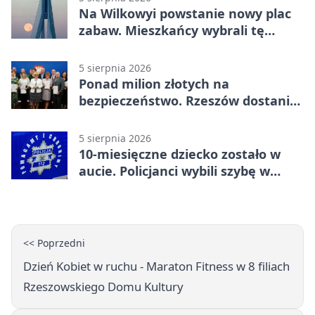
Na Wilkowyi powstanie nowy plac
zabaw. Mieszkańcy wybrali tę
inwestycję
5 sierpnia 2026
Ponad milion złotych na
bezpieczeństwo. Rzeszów dostanie
120 tys. zł
5 sierpnia 2026
10-miesięczne dziecko zostało w
aucie. Policjanci wybili szybę w
Jarosławiu
<< Poprzedni
Dzień Kobiet w ruchu - Maraton Fitness w 8 filiach
Rzeszowskiego Domu Kultury