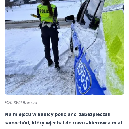
FOT. KWP Rzeszów
Na miejscu w Babicy policjanci zabezpieczali
samochód, który wjechał do rowu - kierowca miał