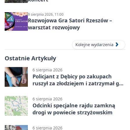
9 sierpnia 2026, 11:00
Rozwojowa Gra Satori Rzeszów –
warsztat rozwojowy
Kolejne wydarzenia
Ostatnie Artykuły
6 sierpnia 2026
Policjant z Dębicy po zakupach
ruszył za złodziejem i zatrzymał go
na ulicy
6 sierpnia 2026
Odcinki specjalne rajdu zamkną
drogi w powiecie strzyżowskim
6 sierpnia 2026