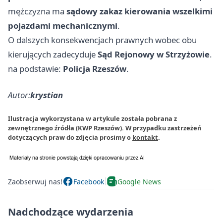
mężczyzna ma
sądowy zakaz kierowania wszelkimi
pojazdami mechanicznymi
.
O dalszych konsekwencjach prawnych wobec obu
kierujących zadecyduje
Sąd Rejonowy w Strzyżowie
.
na podstawie:
Policja Rzeszów
.
Autor:
krystian
Ilustracja wykorzystana w artykule została pobrana z
zewnętrznego źródła (KWP Rzeszów). W przypadku zastrzeżeń
dotyczących praw do zdjęcia prosimy o
kontakt
.
Zaobserwuj nas!
Facebook
Google News
Nadchodzące wydarzenia