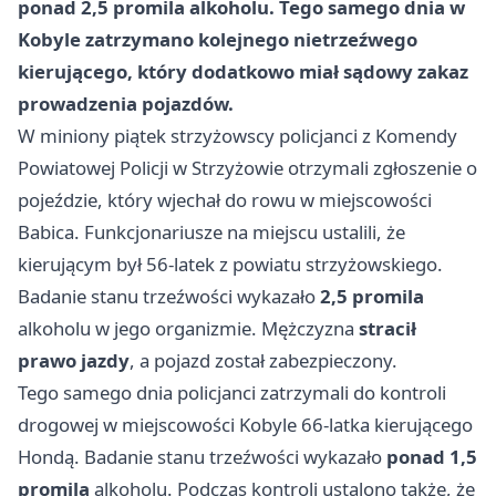
ponad 2,5 promila alkoholu. Tego samego dnia w
Kobyle zatrzymano kolejnego nietrzeźwego
kierującego, który dodatkowo miał sądowy zakaz
prowadzenia pojazdów.
W miniony piątek strzyżowscy policjanci z Komendy
Powiatowej Policji w Strzyżowie otrzymali zgłoszenie o
pojeździe, który wjechał do rowu w miejscowości
Babica. Funkcjonariusze na miejscu ustalili, że
kierującym był 56-latek z powiatu strzyżowskiego.
Badanie stanu trzeźwości wykazało
2,5 promila
alkoholu w jego organizmie. Mężczyzna
stracił
prawo jazdy
, a pojazd został zabezpieczony.
Tego samego dnia policjanci zatrzymali do kontroli
drogowej w miejscowości Kobyle 66-latka kierującego
Hondą. Badanie stanu trzeźwości wykazało
ponad 1,5
promila
alkoholu. Podczas kontroli ustalono także, że