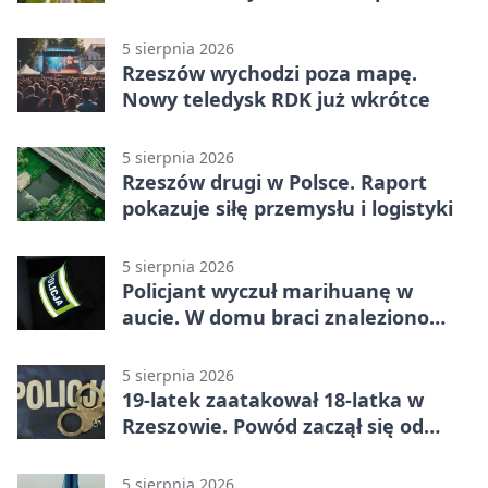
wyprzedzania
5 sierpnia 2026
Rzeszów wychodzi poza mapę.
Nowy teledysk RDK już wkrótce
5 sierpnia 2026
Rzeszów drugi w Polsce. Raport
pokazuje siłę przemysłu i logistyki
5 sierpnia 2026
Policjant wyczuł marihuanę w
aucie. W domu braci znaleziono
więcej
5 sierpnia 2026
19-latek zaatakował 18-latka w
Rzeszowie. Powód zaczął się od
papierosa
5 sierpnia 2026