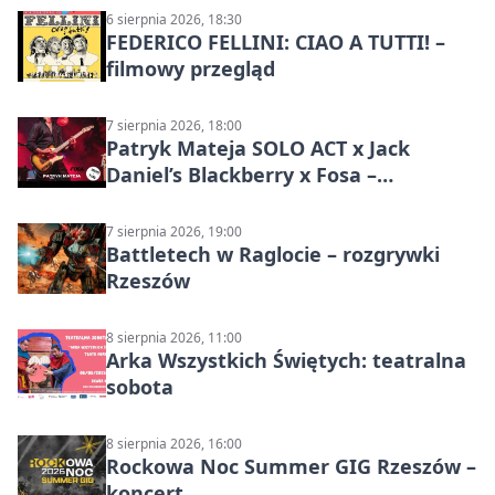
6 sierpnia 2026, 18:30
FEDERICO FELLINI: CIAO A TUTTI! –
filmowy przegląd
7 sierpnia 2026, 18:00
Patryk Mateja SOLO ACT x Jack
Daniel’s Blackberry x Fosa –
muzyczny wieczór
7 sierpnia 2026, 19:00
Battletech w Raglocie – rozgrywki
Rzeszów
8 sierpnia 2026, 11:00
Arka Wszystkich Świętych: teatralna
sobota
8 sierpnia 2026, 16:00
Rockowa Noc Summer GIG Rzeszów –
koncert