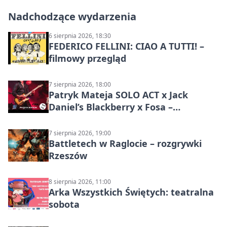
Nadchodzące wydarzenia
6 sierpnia 2026, 18:30
FEDERICO FELLINI: CIAO A TUTTI! –
filmowy przegląd
7 sierpnia 2026, 18:00
Patryk Mateja SOLO ACT x Jack
Daniel’s Blackberry x Fosa –
muzyczny wieczór
7 sierpnia 2026, 19:00
Battletech w Raglocie – rozgrywki
Rzeszów
8 sierpnia 2026, 11:00
Arka Wszystkich Świętych: teatralna
sobota