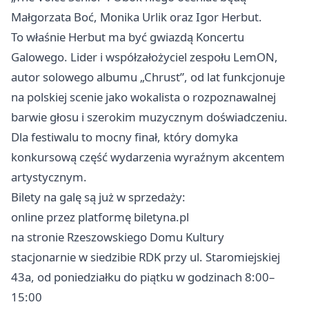
Małgorzata Boć, Monika Urlik oraz Igor Herbut.
To właśnie Herbut ma być gwiazdą Koncertu
Galowego. Lider i współzałożyciel zespołu LemON,
autor solowego albumu „Chrust”, od lat funkcjonuje
na polskiej scenie jako wokalista o rozpoznawalnej
barwie głosu i szerokim muzycznym doświadczeniu.
Dla festiwalu to mocny finał, który domyka
konkursową część wydarzenia wyraźnym akcentem
artystycznym.
Bilety na galę są już w sprzedaży:
online przez platformę biletyna.pl
na stronie Rzeszowskiego Domu Kultury
stacjonarnie w siedzibie RDK przy ul. Staromiejskiej
43a, od poniedziałku do piątku w godzinach 8:00–
15:00