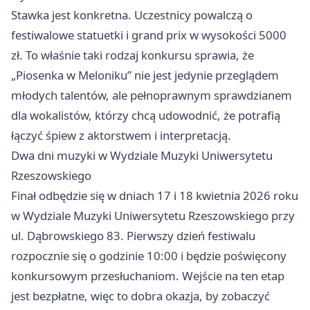
Stawka jest konkretna. Uczestnicy powalczą o
festiwalowe statuetki i grand prix w wysokości 5000
zł. To właśnie taki rodzaj konkursu sprawia, że
„Piosenka w Meloniku” nie jest jedynie przeglądem
młodych talentów, ale pełnoprawnym sprawdzianem
dla wokalistów, którzy chcą udowodnić, że potrafią
łączyć śpiew z aktorstwem i interpretacją.
Dwa dni muzyki w Wydziale Muzyki Uniwersytetu
Rzeszowskiego
Finał odbędzie się w dniach 17 i 18 kwietnia 2026 roku
w Wydziale Muzyki Uniwersytetu Rzeszowskiego przy
ul. Dąbrowskiego 83. Pierwszy dzień festiwalu
rozpocznie się o godzinie 10:00 i będzie poświęcony
konkursowym przesłuchaniom. Wejście na ten etap
jest bezpłatne, więc to dobra okazja, by zobaczyć