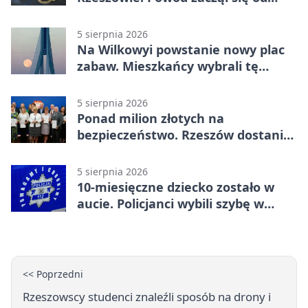
papierosa
5 sierpnia 2026
Na Wilkowyi powstanie nowy plac
zabaw. Mieszkańcy wybrali tę
inwestycję
5 sierpnia 2026
Ponad milion złotych na
bezpieczeństwo. Rzeszów dostanie
120 tys. zł
5 sierpnia 2026
10-miesięczne dziecko zostało w
aucie. Policjanci wybili szybę w
Jarosławiu
<< Poprzedni
Rzeszowscy studenci znaleźli sposób na drony i