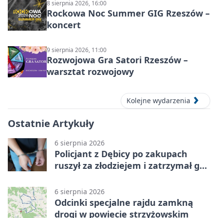
8 sierpnia 2026, 16:00
Rockowa Noc Summer GIG Rzeszów –
koncert
9 sierpnia 2026, 11:00
Rozwojowa Gra Satori Rzeszów –
warsztat rozwojowy
Kolejne wydarzenia
Ostatnie Artykuły
6 sierpnia 2026
Policjant z Dębicy po zakupach
ruszył za złodziejem i zatrzymał go
na ulicy
6 sierpnia 2026
Odcinki specjalne rajdu zamkną
drogi w powiecie strzyżowskim