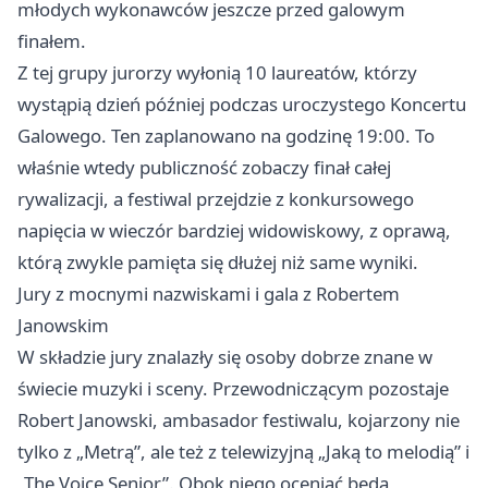
młodych wykonawców jeszcze przed galowym
finałem.
Z tej grupy jurorzy wyłonią 10 laureatów, którzy
wystąpią dzień później podczas uroczystego Koncertu
Galowego. Ten zaplanowano na godzinę 19:00. To
właśnie wtedy publiczność zobaczy finał całej
rywalizacji, a festiwal przejdzie z konkursowego
napięcia w wieczór bardziej widowiskowy, z oprawą,
którą zwykle pamięta się dłużej niż same wyniki.
Jury z mocnymi nazwiskami i gala z Robertem
Janowskim
W składzie jury znalazły się osoby dobrze znane w
świecie muzyki i sceny. Przewodniczącym pozostaje
Robert Janowski, ambasador festiwalu, kojarzony nie
tylko z „Metrą”, ale też z telewizyjną „Jaką to melodią” i
„The Voice Senior”. Obok niego oceniać będą