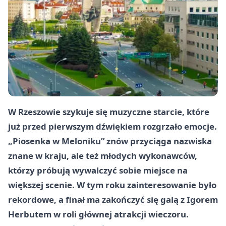
W Rzeszowie szykuje się muzyczne starcie, które
już przed pierwszym dźwiękiem rozgrzało emocje.
„Piosenka w Meloniku” znów przyciąga nazwiska
znane w kraju, ale też młodych wykonawców,
którzy próbują wywalczyć sobie miejsce na
większej scenie. W tym roku zainteresowanie było
rekordowe, a finał ma zakończyć się galą z Igorem
Herbutem w roli głównej atrakcji wieczoru.