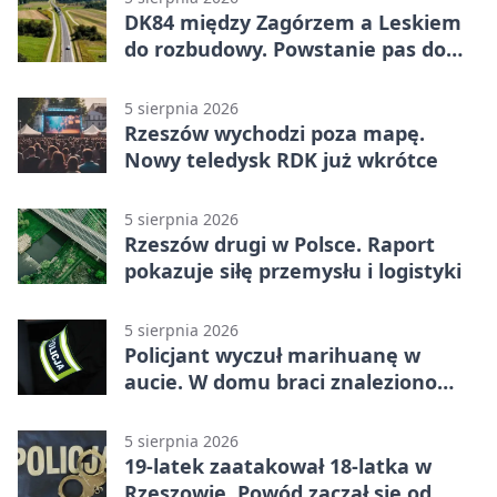
DK84 między Zagórzem a Leskiem
do rozbudowy. Powstanie pas do
wyprzedzania
5 sierpnia 2026
Rzeszów wychodzi poza mapę.
Nowy teledysk RDK już wkrótce
5 sierpnia 2026
Rzeszów drugi w Polsce. Raport
pokazuje siłę przemysłu i logistyki
5 sierpnia 2026
Policjant wyczuł marihuanę w
aucie. W domu braci znaleziono
więcej
5 sierpnia 2026
19-latek zaatakował 18-latka w
Rzeszowie. Powód zaczął się od