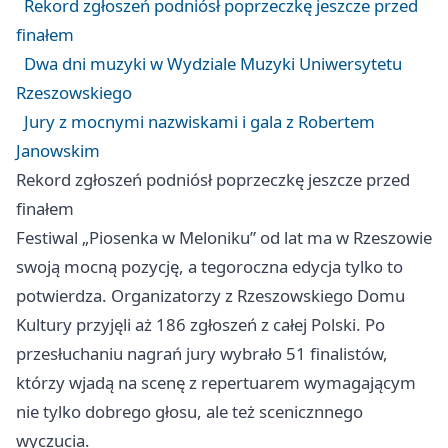
Rekord zgłoszeń podniósł poprzeczkę jeszcze przed
finałem
Dwa dni muzyki w Wydziale Muzyki Uniwersytetu
Rzeszowskiego
Jury z mocnymi nazwiskami i gala z Robertem
Janowskim
Rekord zgłoszeń podniósł poprzeczkę jeszcze przed
finałem
Festiwal „Piosenka w Meloniku” od lat ma w Rzeszowie
swoją mocną pozycję, a tegoroczna edycja tylko to
potwierdza. Organizatorzy z Rzeszowskiego Domu
Kultury przyjęli aż 186 zgłoszeń z całej Polski. Po
przesłuchaniu nagrań jury wybrało 51 finalistów,
którzy wjadą na scenę z repertuarem wymagającym
nie tylko dobrego głosu, ale też scenicznnego
wyczucia.