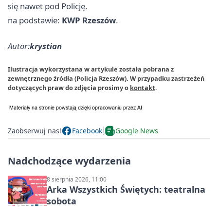
się nawet pod Policję.
na podstawie:
KWP Rzeszów
.
Autor:
krystian
Ilustracja wykorzystana w artykule została pobrana z
zewnętrznego źródła (Policja Rzeszów). W przypadku zastrzeżeń
dotyczących praw do zdjęcia prosimy o
kontakt
.
Zaobserwuj nas!
Facebook
Google News
Nadchodzące wydarzenia
8 sierpnia 2026, 11:00
Arka Wszystkich Świętych: teatralna
sobota