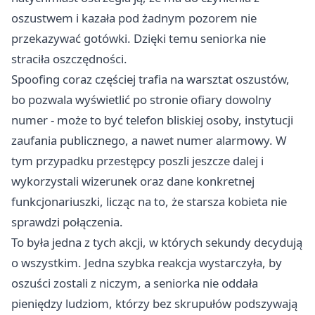
oszustwem i kazała pod żadnym pozorem nie
przekazywać gotówki. Dzięki temu seniorka nie
straciła oszczędności.
Spoofing coraz częściej trafia na warsztat oszustów,
bo pozwala wyświetlić po stronie ofiary dowolny
numer - może to być telefon bliskiej osoby, instytucji
zaufania publicznego, a nawet numer alarmowy. W
tym przypadku przestępcy poszli jeszcze dalej i
wykorzystali wizerunek oraz dane konkretnej
funkcjonariuszki, licząc na to, że starsza kobieta nie
sprawdzi połączenia.
To była jedna z tych akcji, w których sekundy decydują
o wszystkim. Jedna szybka reakcja wystarczyła, by
oszuści zostali z niczym, a seniorka nie oddała
pieniędzy ludziom, którzy bez skrupułów podszywają