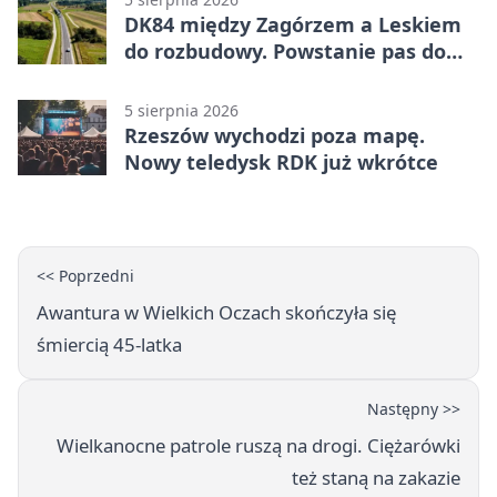
DK84 między Zagórzem a Leskiem
do rozbudowy. Powstanie pas do
wyprzedzania
5 sierpnia 2026
Rzeszów wychodzi poza mapę.
Nowy teledysk RDK już wkrótce
<< Poprzedni
Awantura w Wielkich Oczach skończyła się
śmiercią 45-latka
Następny >>
Wielkanocne patrole ruszą na drogi. Ciężarówki
też staną na zakazie