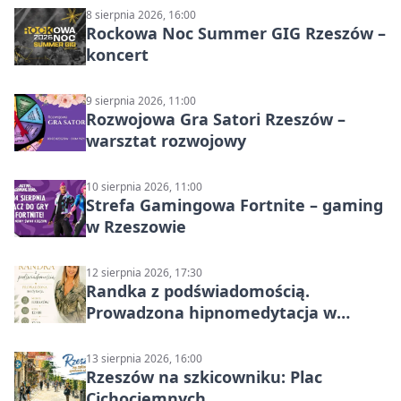
8 sierpnia 2026, 16:00
Rockowa Noc Summer GIG Rzeszów –
koncert
9 sierpnia 2026, 11:00
Rozwojowa Gra Satori Rzeszów –
warsztat rozwojowy
10 sierpnia 2026, 11:00
Strefa Gamingowa Fortnite – gaming
w Rzeszowie
12 sierpnia 2026, 17:30
Randka z podświadomością.
Prowadzona hipnomedytacja w
Rzeszowie
13 sierpnia 2026, 16:00
Rzeszów na szkicowniku: Plac
Cichociemnych