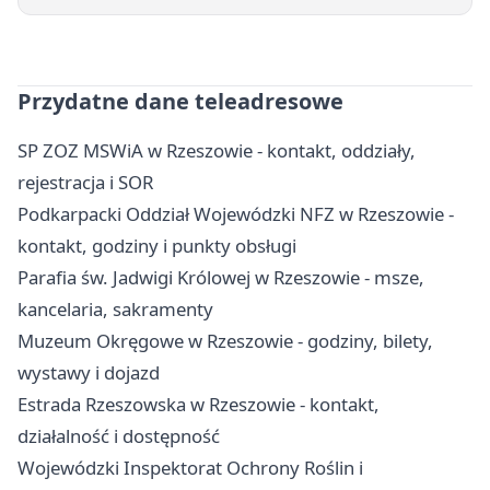
Przydatne dane teleadresowe
SP ZOZ MSWiA w Rzeszowie - kontakt, oddziały,
rejestracja i SOR
Podkarpacki Oddział Wojewódzki NFZ w Rzeszowie -
kontakt, godziny i punkty obsługi
Parafia św. Jadwigi Królowej w Rzeszowie - msze,
kancelaria, sakramenty
Muzeum Okręgowe w Rzeszowie - godziny, bilety,
wystawy i dojazd
Estrada Rzeszowska w Rzeszowie - kontakt,
działalność i dostępność
Wojewódzki Inspektorat Ochrony Roślin i