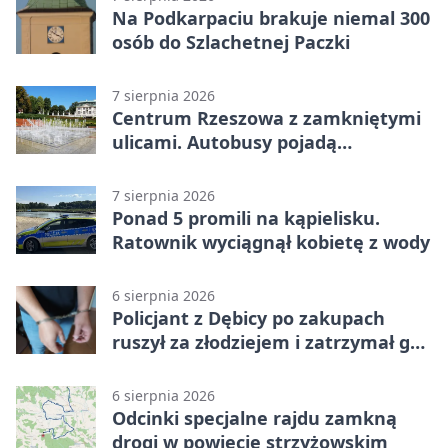
Na Podkarpaciu brakuje niemal 300
osób do Szlachetnej Paczki
7 sierpnia 2026
Centrum Rzeszowa z zamkniętymi
ulicami. Autobusy pojadą
objazdami
7 sierpnia 2026
Ponad 5 promili na kąpielisku.
Ratownik wyciągnął kobietę z wody
6 sierpnia 2026
Policjant z Dębicy po zakupach
ruszył za złodziejem i zatrzymał go
na ulicy
6 sierpnia 2026
Odcinki specjalne rajdu zamkną
drogi w powiecie strzyżowskim