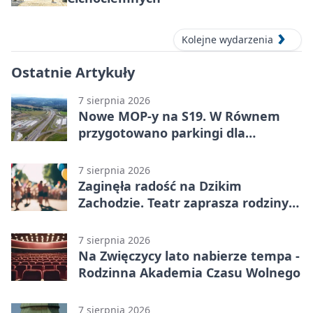
Kolejne wydarzenia
Ostatnie Artykuły
7 sierpnia 2026
Nowe MOP-y na S19. W Równem
przygotowano parkingi dla
ciężarówek
7 sierpnia 2026
Zaginęła radość na Dzikim
Zachodzie. Teatr zaprasza rodziny
w Rzeszowie
7 sierpnia 2026
Na Zwięczycy lato nabierze tempa -
Rodzinna Akademia Czasu Wolnego
7 sierpnia 2026