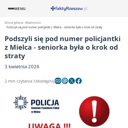
MENU
Strona główna
Wiadomości
Podszyli się pod numer policjantki z Mielca - seniorka była o krok od straty
Podszyli się pod numer policjantki
z Mielca - seniorka była o krok od
straty
3 kwietnia 2026
2 min czytania
Udostępnij