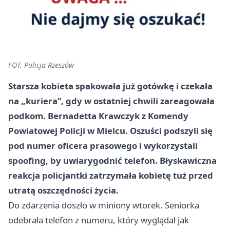
FOT. Policja Rzeszów
Starsza kobieta spakowała już gotówkę i czekała
na „kuriera”, gdy w ostatniej chwili zareagowała
podkom. Bernadetta Krawczyk z Komendy
Powiatowej Policji w Mielcu. Oszuści podszyli się
pod numer oficera prasowego i wykorzystali
spoofing, by uwiarygodnić telefon.
Błyskawiczna
reakcja
policjantki zatrzymała kobietę tuż przed
utratą oszczędności życia.
Do zdarzenia doszło w miniony wtorek. Seniorka
odebrała telefon z numeru, który wyglądał jak