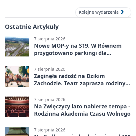
Kolejne wydarzenia
Ostatnie Artykuły
7 sierpnia 2026
Nowe MOP-y na S19. W Równem
przygotowano parkingi dla
ciężarówek
7 sierpnia 2026
Zaginęła radość na Dzikim
Zachodzie. Teatr zaprasza rodziny
w Rzeszowie
7 sierpnia 2026
Na Zwięczycy lato nabierze tempa -
Rodzinna Akademia Czasu Wolnego
7 sierpnia 2026