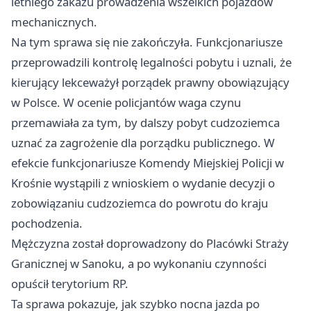
letniego zakazu prowadzenia wszelkich pojazdów
mechanicznych.
Na tym sprawa się nie zakończyła. Funkcjonariusze
przeprowadzili kontrolę legalności pobytu i uznali, że
kierujący lekceważył porządek prawny obowiązujący
w Polsce. W ocenie policjantów waga czynu
przemawiała za tym, by dalszy pobyt cudzoziemca
uznać za zagrożenie dla porządku publicznego. W
efekcie funkcjonariusze Komendy Miejskiej Policji w
Krośnie
wystąpili z wnioskiem o wydanie decyzji o
zobowiązaniu cudzoziemca do powrotu do kraju
pochodzenia.
Mężczyzna został doprowadzony do Placówki Straży
Granicznej w Sanoku, a po wykonaniu czynności
opuścił terytorium RP.
Ta sprawa pokazuje, jak szybko nocna jazda po