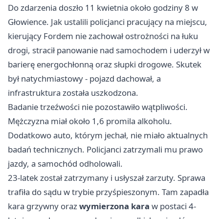
Do zdarzenia doszło 11 kwietnia około godziny 8 w
Głowience. Jak ustalili policjanci pracujący na miejscu,
kierujący Fordem nie zachował ostrożności na łuku
drogi, stracił panowanie nad samochodem i uderzył w
barierę energochłonną oraz słupki drogowe. Skutek
był natychmiastowy - pojazd dachował, a
infrastruktura została uszkodzona.
Badanie trzeźwości nie pozostawiło wątpliwości.
Mężczyzna miał około 1,6 promila alkoholu.
Dodatkowo auto, którym jechał, nie miało aktualnych
badań technicznych. Policjanci zatrzymali mu prawo
jazdy, a samochód odholowali.
23-latek został zatrzymany i usłyszał zarzuty. Sprawa
trafiła do sądu w trybie przyśpieszonym. Tam zapadła
kara grzywny oraz
wymierzona kara
w postaci 4-