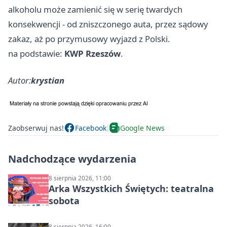
alkoholu może zamienić się w serię twardych
konsekwencji - od zniszczonego auta, przez sądowy
zakaz, aż po przymusowy wyjazd z Polski.
na podstawie:
KWP Rzeszów
.
Autor:
krystian
Zaobserwuj nas!
Facebook
Google News
Nadchodzące wydarzenia
8 sierpnia 2026, 11:00
Arka Wszystkich Świętych: teatralna
sobota
8 sierpnia 2026, 16:00