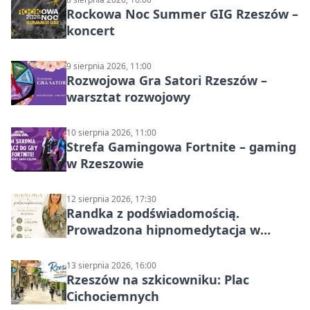
Rockowa Noc Summer GIG Rzeszów –
koncert
9 sierpnia 2026, 11:00
Rozwojowa Gra Satori Rzeszów –
warsztat rozwojowy
10 sierpnia 2026, 11:00
Strefa Gamingowa Fortnite – gaming
w Rzeszowie
12 sierpnia 2026, 17:30
Randka z podświadomością.
Prowadzona hipnomedytacja w
Rzeszowie
13 sierpnia 2026, 16:00
Rzeszów na szkicowniku: Plac
Cichociemnych