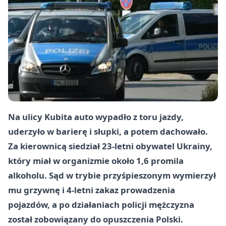
Na ulicy Kubita auto wypadło z toru jazdy,
uderzyło w barierę i słupki, a potem dachowało.
Za kierownicą siedział 23-letni obywatel Ukrainy,
który miał w organizmie około 1,6 promila
alkoholu. Sąd w trybie przyśpieszonym wymierzył
mu grzywnę i 4-letni zakaz prowadzenia
pojazdów, a po działaniach policji mężczyzna
został zobowiązany do opuszczenia Polski.