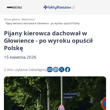
MENU
Strona główna
Wiadomości
Pijany kierowca dachował w Głowience - po wyroku opuścił Polskę
Pijany kierowca dachował w
Głowience - po wyroku opuścił
Polskę
15 kwietnia 2026
2 min czytania
Udostępnij