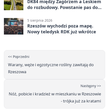
DK84 między Zagórzem a Leskiem
do rozbudowy. Powstanie pas do
wyprzedzania
5 sierpnia 2026
Rzeszów wychodzi poza mapę.
Nowy teledysk RDK już wkrótce
<< Poprzedni
Warany, węże i egzotyczne rośliny zawitają do
Rzeszowa
Następny >>
Nóż, pobicie i kradzież w mieszkaniu w Rzeszowie
- trójka już za kratami