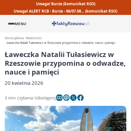
Uwaga! Burze (komunikat RSO)
Uwaga! ALERT RCB - Burze - 06/07.08… (komunikat RSO)
MENU
Strona główna
Wiadomości
Ławeczka Natalii Tułasiewicz w Rzeszowie przypomina o odwadze, nauce i pamięci
Ławeczka Natalii Tułasiewicz w
Rzeszowie przypomina o odwadze,
nauce i pamięci
20 kwietnia 2026
3 min czytania
Udostępnij