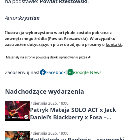
na podstawie:
Powiat Rzeszowski
.
Autor:
krystian
Ilustracja wykorzystana w artykule została pobrana z
zewnętrznego źródła (Powiat Rzeszowski). W przypadku
zastrzeżeń dotyczących praw do zdjęcia prosimy o
kontakt
.
Zaobserwuj nas!
Facebook
Google News
Nadchodzące wydarzenia
7 sierpnia 2026, 18:00
Patryk Mateja SOLO ACT x Jack
Daniel’s Blackberry x Fosa –
muzyczny wieczór
7 sierpnia 2026, 19:00
Battletech w Raglocie – rozgrywki