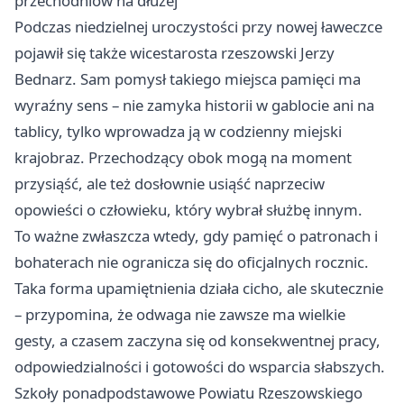
przechodniów na dłużej
Podczas niedzielnej uroczystości przy nowej ławeczce
pojawił się także wicestarosta rzeszowski Jerzy
Bednarz. Sam pomysł takiego miejsca pamięci ma
wyraźny sens – nie zamyka historii w gablocie ani na
tablicy, tylko wprowadza ją w codzienny miejski
krajobraz. Przechodzący obok mogą na moment
przysiąść, ale też dosłownie usiąść naprzeciw
opowieści o człowieku, który wybrał służbę innym.
To ważne zwłaszcza wtedy, gdy pamięć o patronach i
bohaterach nie ogranicza się do oficjalnych rocznic.
Taka forma upamiętnienia działa cicho, ale skutecznie
– przypomina, że odwaga nie zawsze ma wielkie
gesty, a czasem zaczyna się od konsekwentnej pracy,
odpowiedzialności i gotowości do wsparcia słabszych.
Szkoły ponadpodstawowe Powiatu Rzeszowskiego