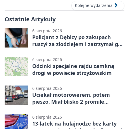
Kolejne wydarzenia
Ostatnie Artykuły
6 sierpnia 2026
Policjant z Dębicy po zakupach
ruszył za złodziejem i zatrzymał go
na ulicy
6 sierpnia 2026
Odcinki specjalne rajdu zamkną
drogi w powiecie strzyżowskim
6 sierpnia 2026
Uciekał motorowerem, potem
pieszo. Miał blisko 2 promile
alkoholu
6 sierpnia 2026
13-latek na hulajnodze bez karty