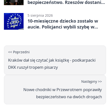
bezpieczeństwo. Rzeszów dostanie
120 tys. zł
5 sierpnia 2026
10-miesięczne dziecko zostało w
aucie. Policjanci wybili szybę w
Jarosławiu
<< Poprzedni
Kraków dał się czytać jak książkę - podkarpacki
DKK ruszył tropem pisarzy
Następny >>
Nowe chodniki w Przewrotnem poprawiły
bezpieczeństwo na dwóch drogach