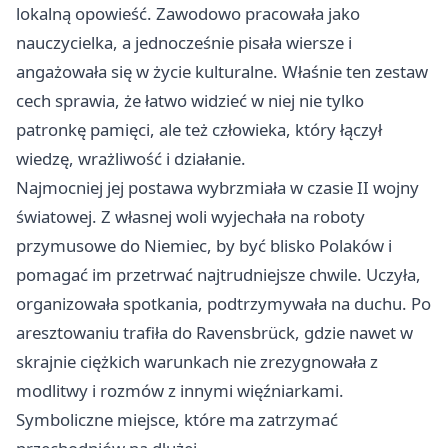
lokalną opowieść. Zawodowo pracowała jako
nauczycielka, a jednocześnie pisała wiersze i
angażowała się w życie kulturalne. Właśnie ten zestaw
cech sprawia, że łatwo widzieć w niej nie tylko
patronkę pamięci, ale też człowieka, który łączył
wiedzę, wrażliwość i działanie.
Najmocniej jej postawa wybrzmiała w czasie II wojny
światowej. Z własnej woli wyjechała na roboty
przymusowe do Niemiec, by być blisko Polaków i
pomagać im przetrwać najtrudniejsze chwile. Uczyła,
organizowała spotkania, podtrzymywała na duchu. Po
aresztowaniu trafiła do Ravensbrück, gdzie nawet w
skrajnie ciężkich warunkach nie zrezygnowała z
modlitwy i rozmów z innymi więźniarkami.
Symboliczne miejsce, które ma zatrzymać