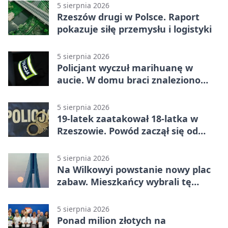
5 sierpnia 2026
Rzeszów drugi w Polsce. Raport
pokazuje siłę przemysłu i logistyki
5 sierpnia 2026
Policjant wyczuł marihuanę w
aucie. W domu braci znaleziono
więcej
5 sierpnia 2026
19-latek zaatakował 18-latka w
Rzeszowie. Powód zaczął się od
papierosa
5 sierpnia 2026
Na Wilkowyi powstanie nowy plac
zabaw. Mieszkańcy wybrali tę
inwestycję
5 sierpnia 2026
Ponad milion złotych na