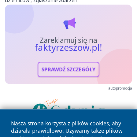
dzielnicowi, zgłaszanie zdarzeń
Zareklamuj się na
faktyrzeszow.pl!
SPRAWDŹ SZCZEGÓŁY
autopromocja
Nasza strona korzysta z plików cookies, aby
działała prawidłowo. Używamy także plików