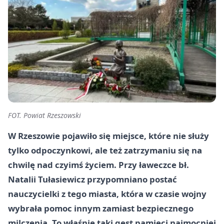
FOT. Powiat Rzeszowski
W Rzeszowie pojawiło się miejsce, które nie służy
tylko odpoczynkowi, ale też zatrzymaniu się na
chwilę nad czyimś życiem. Przy ławeczce bł.
Natalii Tułasiewicz przypomniano postać
nauczycielki z tego miasta, która w czasie wojny
wybrała pomoc innym zamiast bezpiecznego
milczenia. To właśnie taki gest pamięci najmocniej