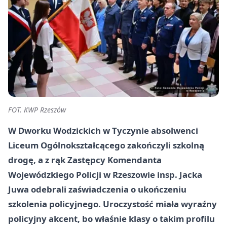
FOT. KWP Rzeszów
W Dworku Wodzickich w Tyczynie absolwenci
Liceum Ogólnokształcącego zakończyli szkolną
drogę, a z rąk Zastępcy Komendanta
Wojewódzkiego Policji w Rzeszowie insp. Jacka
Juwa odebrali zaświadczenia o ukończeniu
szkolenia policyjnego. Uroczystość miała wyraźny
policyjny akcent, bo właśnie klasy o takim profilu