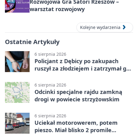
Rozwojowa Gra Satori Rzeszów –
warsztat rozwojowy
Kolejne wydarzenia
Ostatnie Artykuły
6 sierpnia 2026
Policjant z Dębicy po zakupach
ruszył za złodziejem i zatrzymał go
na ulicy
6 sierpnia 2026
Odcinki specjalne rajdu zamkną
drogi w powiecie strzyżowskim
6 sierpnia 2026
Uciekał motorowerem, potem
pieszo. Miał blisko 2 promile
alkoholu