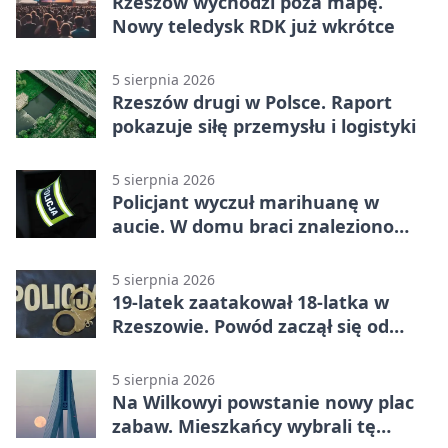
Rzeszów wychodzi poza mapę.
Nowy teledysk RDK już wkrótce
5 sierpnia 2026
Rzeszów drugi w Polsce. Raport
pokazuje siłę przemysłu i logistyki
5 sierpnia 2026
Policjant wyczuł marihuanę w
aucie. W domu braci znaleziono
więcej
5 sierpnia 2026
19-latek zaatakował 18-latka w
Rzeszowie. Powód zaczął się od
papierosa
5 sierpnia 2026
Na Wilkowyi powstanie nowy plac
zabaw. Mieszkańcy wybrali tę