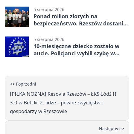
inwestycję
5 sierpnia 2026
Ponad milion złotych na
bezpieczeństwo. Rzeszów dostanie
120 tys. zł
5 sierpnia 2026
10-miesięczne dziecko zostało w
aucie. Policjanci wybili szybę w
Jarosławiu
<< Poprzedni
[PIŁKA NOŻNA] Resovia Rzeszów – ŁKS Łódź II
3:0 w Betclic 2. lidze – pewne zwycięstwo
gospodarzy w Rzeszowie
Następny >>