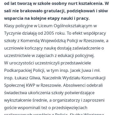
od lat tworzą w szkole osobny nurt kształcenia. W
sali nie brakowało gratulacji, podziękowań i słów
wsparcia na kolejne etapy nauki i pracy.
Klasy policyjne w Liceum Ogólnokształcącym w
Tyczynie działają od 2005 roku. To efekt współpracy
szkoły z Komendą Wojewódzką Policji w Rzeszowie, a
uczniowie kończący naukę dostają zaświadczenie o
uczestnictwie w zajęciach z edukacji policyjnej.
W uroczystości uczestniczyli przedstawiciele
Podkarpackiej Policji, w tym insp. Jacek Juwa i mł.
insp. Łukasz Gliwa, Naczelnik Wydziału Komunikacji
Społecznej KWP w Rzeszowie. Absolwenci odebrali
świadectwa ukończenia szkoły potwierdzające
wykształcenie średnie, a organizatorzy i zaproszeni
goście wspominali też o przedsięwzięciach
realizowanych wspólnie z Policją, Służbą Więzienną,