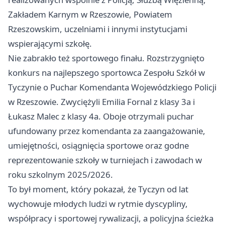
Zakładem Karnym w Rzeszowie, Powiatem
Rzeszowskim, uczelniami i innymi instytucjami
wspierającymi szkołę.
Nie zabrakło też sportowego finału. Rozstrzygnięto
konkurs na najlepszego sportowca Zespołu Szkół w
Tyczynie o Puchar Komendanta Wojewódzkiego Policji
w Rzeszowie. Zwyciężyli Emilia Fornal z klasy 3a i
Łukasz Malec z klasy 4a. Oboje otrzymali puchar
ufundowany przez komendanta za zaangażowanie,
umiejętności, osiągnięcia sportowe oraz godne
reprezentowanie szkoły w turniejach i zawodach w
roku szkolnym 2025/2026.
To był moment, który pokazał, że Tyczyn od lat
wychowuje młodych ludzi w rytmie dyscypliny,
współpracy i sportowej rywalizacji, a policyjna ścieżka