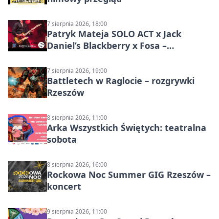
7 sierpnia 2026, 18:00
Patryk Mateja SOLO ACT x Jack
Daniel’s Blackberry x Fosa –
muzyczny wieczór
7 sierpnia 2026, 19:00
Battletech w Raglocie – rozgrywki
Rzeszów
8 sierpnia 2026, 11:00
Arka Wszystkich Świętych: teatralna
sobota
8 sierpnia 2026, 16:00
Rockowa Noc Summer GIG Rzeszów –
koncert
9 sierpnia 2026, 11:00