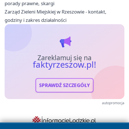
porady prawne, skargi
Zarząd Zieleni Miejskiej w Rzeszowie - kontakt,
godziny i zakres działalności
Zareklamuj się na
faktyrzeszow.pl!
SPRAWDŹ SZCZEGÓŁY
autopromocja