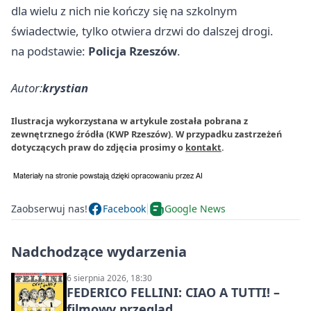
dla wielu z nich nie kończy się na szkolnym
świadectwie, tylko otwiera drzwi do dalszej drogi.
na podstawie:
Policja Rzeszów
.
Autor:
krystian
Ilustracja wykorzystana w artykule została pobrana z
zewnętrznego źródła (KWP Rzeszów). W przypadku zastrzeżeń
dotyczących praw do zdjęcia prosimy o
kontakt
.
Zaobserwuj nas!
Facebook
Google News
Nadchodzące wydarzenia
6 sierpnia 2026, 18:30
FEDERICO FELLINI: CIAO A TUTTI! –
filmowy przegląd