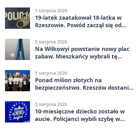
więcej
5 sierpnia 2026
19-latek zaatakował 18-latka w
Rzeszowie. Powód zaczął się od
papierosa
5 sierpnia 2026
Na Wilkowyi powstanie nowy plac
zabaw. Mieszkańcy wybrali tę
inwestycję
5 sierpnia 2026
Ponad milion złotych na
bezpieczeństwo. Rzeszów dostanie
120 tys. zł
5 sierpnia 2026
10-miesięczne dziecko zostało w
aucie. Policjanci wybili szybę w
Jarosławiu