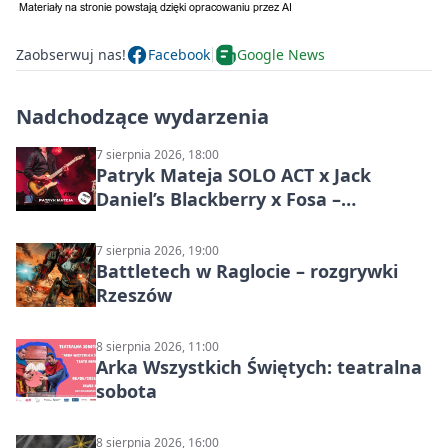
Zaobserwuj nas!
Facebook
Google News
Nadchodzące wydarzenia
7 sierpnia 2026, 18:00
Patryk Mateja SOLO ACT x Jack
Daniel’s Blackberry x Fosa –
muzyczny wieczór
7 sierpnia 2026, 19:00
Battletech w Raglocie – rozgrywki
Rzeszów
8 sierpnia 2026, 11:00
Arka Wszystkich Świętych: teatralna
sobota
8 sierpnia 2026, 16:00