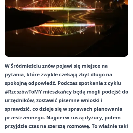
W Śródmieściu znów pojawi się miejsce na
pytania, które zwykle czekają zbyt długo na
spokojną odpowiedź. Podczas spotkania z cyklu
#RzeszówToMY mieszkańcy będą mogli podejść do
urzędników, zostawić pisemne wnioski i
sprawdzić, co dzieje się w sprawach planowania
przestrzennego. Najpierw ruszą dyżury, potem
przyjdzie czas na szerszą rozmowę. To właśnie taki