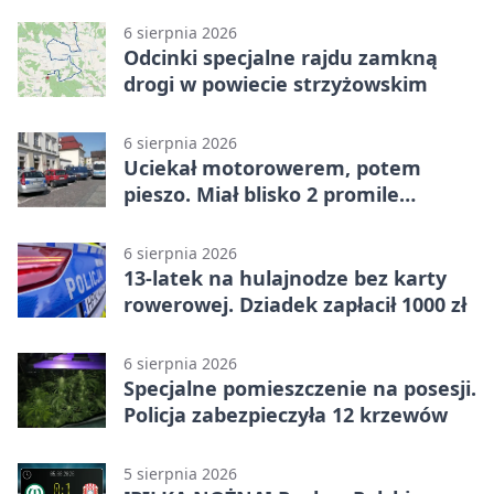
na ulicy
6 sierpnia 2026
Odcinki specjalne rajdu zamkną
drogi w powiecie strzyżowskim
6 sierpnia 2026
Uciekał motorowerem, potem
pieszo. Miał blisko 2 promile
alkoholu
6 sierpnia 2026
13-latek na hulajnodze bez karty
rowerowej. Dziadek zapłacił 1000 zł
6 sierpnia 2026
Specjalne pomieszczenie na posesji.
Policja zabezpieczyła 12 krzewów
5 sierpnia 2026