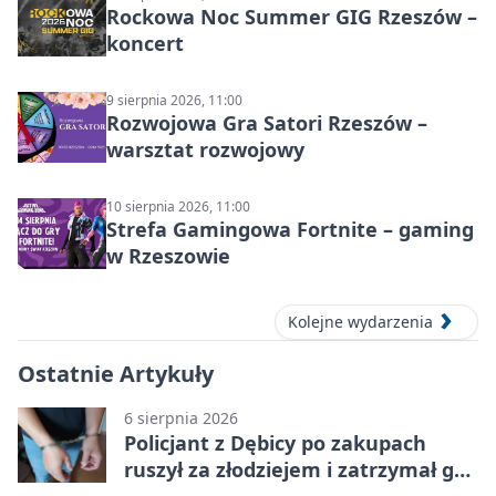
Rockowa Noc Summer GIG Rzeszów –
koncert
9 sierpnia 2026, 11:00
Rozwojowa Gra Satori Rzeszów –
warsztat rozwojowy
10 sierpnia 2026, 11:00
Strefa Gamingowa Fortnite – gaming
w Rzeszowie
Kolejne wydarzenia
Ostatnie Artykuły
6 sierpnia 2026
Policjant z Dębicy po zakupach
ruszył za złodziejem i zatrzymał go