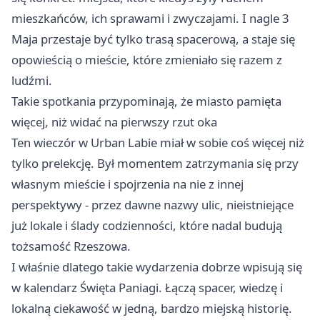
mieszkańców, ich sprawami i zwyczajami. I nagle 3
Maja przestaje być tylko trasą spacerową, a staje się
opowieścią o mieście, które zmieniało się razem z
ludźmi.
Takie spotkania przypominają, że miasto pamięta
więcej, niż widać na pierwszy rzut oka
Ten wieczór w Urban Labie miał w sobie coś więcej niż
tylko prelekcję. Był momentem zatrzymania się przy
własnym mieście i spojrzenia na nie z innej
perspektywy - przez dawne nazwy ulic, nieistniejące
już lokale i ślady codzienności, które nadal budują
tożsamość Rzeszowa.
I właśnie dlatego takie wydarzenia dobrze wpisują się
w kalendarz Święta Paniagi. Łączą spacer, wiedzę i
lokalną ciekawość w jedną, bardzo miejską historię.