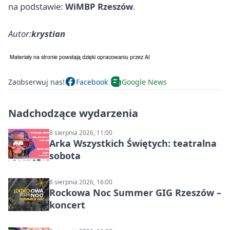
na podstawie:
WiMBP Rzeszów
.
Autor:
krystian
Zaobserwuj nas!
Facebook
Google News
Nadchodzące wydarzenia
8 sierpnia 2026, 11:00
Arka Wszystkich Świętych: teatralna
sobota
8 sierpnia 2026, 16:00
Rockowa Noc Summer GIG Rzeszów –
koncert