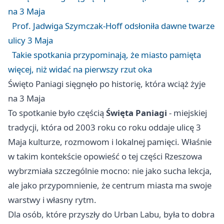
na 3 Maja
Prof. Jadwiga Szymczak-Hoff odsłoniła dawne twarze
ulicy 3 Maja
Takie spotkania przypominają, że miasto pamięta
więcej, niż widać na pierwszy rzut oka
Święto Paniagi sięgnęło po historię, która wciąż żyje
na 3 Maja
To spotkanie było częścią
Święta Paniagi
- miejskiej
tradycji, która od 2003 roku co roku oddaje ulicę 3
Maja kulturze, rozmowom i lokalnej pamięci. Właśnie
w takim kontekście opowieść o tej części Rzeszowa
wybrzmiała szczególnie mocno: nie jako sucha lekcja,
ale jako przypomnienie, że centrum miasta ma swoje
warstwy i własny rytm.
Dla osób, które przyszły do Urban Labu, była to dobra