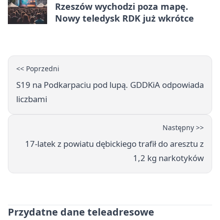
Rzeszów wychodzi poza mapę.
Nowy teledysk RDK już wkrótce
<< Poprzedni
S19 na Podkarpaciu pod lupą. GDDKiA odpowiada
liczbami
Następny >>
17-latek z powiatu dębickiego trafił do aresztu z
1,2 kg narkotyków
Przydatne dane teleadresowe