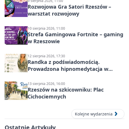
9 sierpnia 2026, 11:00
Rozwojowa Gra Satori Rzeszów –
warsztat rozwojowy
10 sierpnia 2026, 11:00
Strefa Gamingowa Fortnite – gaming
w Rzeszowie
12 sierpnia 2026, 17:30
Randka z podświadomością.
Prowadzona hipnomedytacja w
Rzeszowie
13 sierpnia 2026, 16:00
Rzeszów na szkicowniku: Plac
Cichociemnych
Kolejne wydarzenia
Ostatnie Artykuły