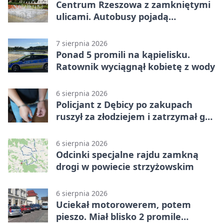
Centrum Rzeszowa z zamkniętymi
ulicami. Autobusy pojadą
objazdami
7 sierpnia 2026
Ponad 5 promili na kąpielisku.
Ratownik wyciągnął kobietę z wody
6 sierpnia 2026
Policjant z Dębicy po zakupach
ruszył za złodziejem i zatrzymał go
na ulicy
6 sierpnia 2026
Odcinki specjalne rajdu zamkną
drogi w powiecie strzyżowskim
6 sierpnia 2026
Uciekał motorowerem, potem
pieszo. Miał blisko 2 promile