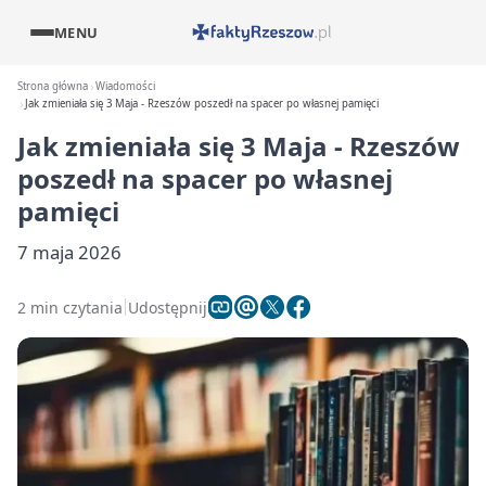
MENU
Strona główna
Wiadomości
Jak zmieniała się 3 Maja - Rzeszów poszedł na spacer po własnej pamięci
Jak zmieniała się 3 Maja - Rzeszów
poszedł na spacer po własnej
pamięci
7 maja 2026
2 min czytania
Udostępnij