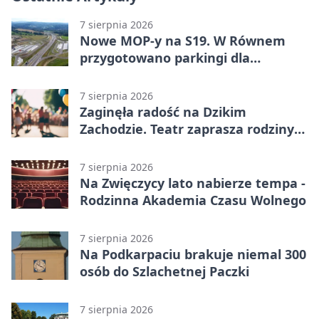
7 sierpnia 2026
Nowe MOP-y na S19. W Równem
przygotowano parkingi dla
ciężarówek
7 sierpnia 2026
Zaginęła radość na Dzikim
Zachodzie. Teatr zaprasza rodziny
w Rzeszowie
7 sierpnia 2026
Na Zwięczycy lato nabierze tempa -
Rodzinna Akademia Czasu Wolnego
7 sierpnia 2026
Na Podkarpaciu brakuje niemal 300
osób do Szlachetnej Paczki
7 sierpnia 2026