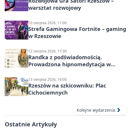
Rozwojowa Gra Satori Rzeszów –
warsztat rozwojowy
10 sierpnia 2026, 11:00
Strefa Gamingowa Fortnite – gaming
w Rzeszowie
12 sierpnia 2026, 17:30
Randka z podświadomością.
Prowadzona hipnomedytacja w
Rzeszowie
13 sierpnia 2026, 16:00
Rzeszów na szkicowniku: Plac
Cichociemnych
Kolejne wydarzenia
Ostatnie Artykuły