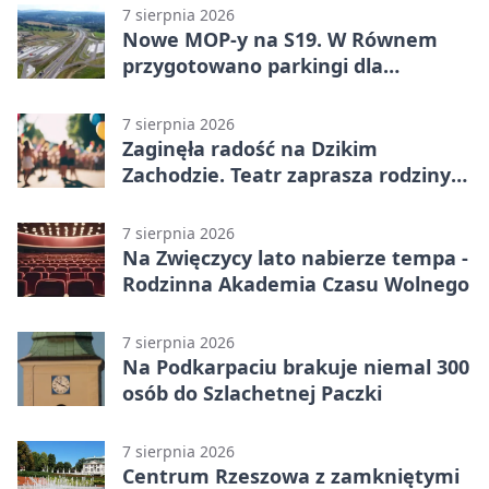
7 sierpnia 2026
Nowe MOP-y na S19. W Równem
przygotowano parkingi dla
ciężarówek
7 sierpnia 2026
Zaginęła radość na Dzikim
Zachodzie. Teatr zaprasza rodziny
w Rzeszowie
7 sierpnia 2026
Na Zwięczycy lato nabierze tempa -
Rodzinna Akademia Czasu Wolnego
7 sierpnia 2026
Na Podkarpaciu brakuje niemal 300
osób do Szlachetnej Paczki
7 sierpnia 2026
Centrum Rzeszowa z zamkniętymi