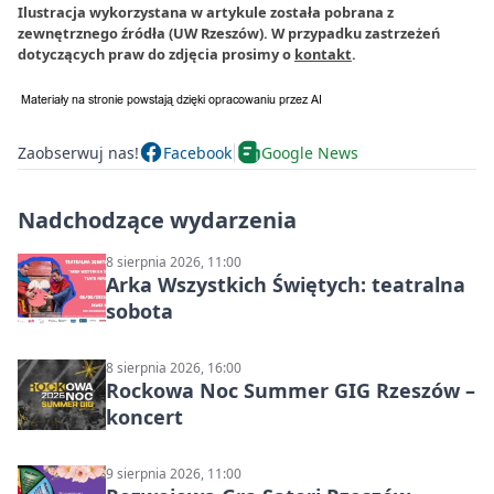
Ilustracja wykorzystana w artykule została pobrana z
zewnętrznego źródła (UW Rzeszów). W przypadku zastrzeżeń
dotyczących praw do zdjęcia prosimy o
kontakt
.
Zaobserwuj nas!
Facebook
Google News
Nadchodzące wydarzenia
8 sierpnia 2026, 11:00
Arka Wszystkich Świętych: teatralna
sobota
8 sierpnia 2026, 16:00
Rockowa Noc Summer GIG Rzeszów –
koncert
9 sierpnia 2026, 11:00