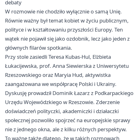
debaty
W rozmowie nie chodziło wyłącznie o samą Unię.
Równie ważny był temat kobiet w życiu publicznym,
polityce i w kształtowaniu przyszłości Europy. Ten
wątek nie pojawił się jako ozdobnik, lecz jako jeden z
głównych filarów spotkania.
Przy stole zasiedli Teresa Kubas-Hul, Elżbieta
Łukacijewska, prof. Anna Siewierska z Uniwersytetu
Rzeszowskiego oraz Maryia Hud, aktywistka
zaangażowana we współpracę Polski i Ukrainy.
Dyskusję prowadził Dominik Łazarz z Podkarpackiego
Urzędu Wojewódzkiego w Rzeszowie. Zderzenie
doświadczeń polityczki, akademiczki i działaczki
społecznej pozwoliło spojrzeć na europejskie sprawy
nie z jednego okna, ale z kilku różnych perspektyw.
To ważne także dlatego, że w takich rozmowach