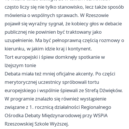
często liczy się nie tylko stanowisko, lecz także sposób
mówienia o wspólnych sprawach. W Rzeszowie
pojawił się wyraźny sygnał, że kobiecy głos w debacie
publicznej nie powinien być traktowany jako
uzupełnienie. Ma być pełnoprawną częścią rozmowy o
kierunku, w jakim idzie kraj i kontynent.
Tort europejski i śpiew domknęły spotkanie w
lżejszym tonie
Debata miała też mniej oficjalne akcenty. Po części
merytorycznej uczestnicy spróbowali tortu
europejskiego i wspólnie śpiewali ze Strefą Dźwięków.
W programie znalazło się również wystąpienie
związane z 1. rocznicą działalności Regionalnego
Ośrodka Debaty Międzynarodowej przy WSPiA
Rzeszowskiej Szkole Wyższej.