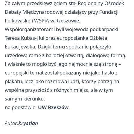
Za całym przedsięwzięciem stał Regionalny Ośrodek
Debaty Międzynarodowej działający przy Fundacji
Folkowisko i WSPiA w Rzeszowie.
Współorganizatorami byli wojewoda podkarpacki
Teresa Kubas-Hul oraz europosłanka Elżbieta
Łukacijewska. Dzięki temu spotkanie połączyło
urzędową ramę z bardziej otwartą, dialogową formą.
I właśnie to mogło być jego najmocniejszą stroną –
europejski temat został pokazany nie jako hasło z
plakatu, lecz jako rozmowa ludzi, którzy patrzą na
wspólną przyszłość z różnych miejsc, ale w tym
samym kierunku.
na podstawie:
UW Rzeszów
.
Autor:
krystian