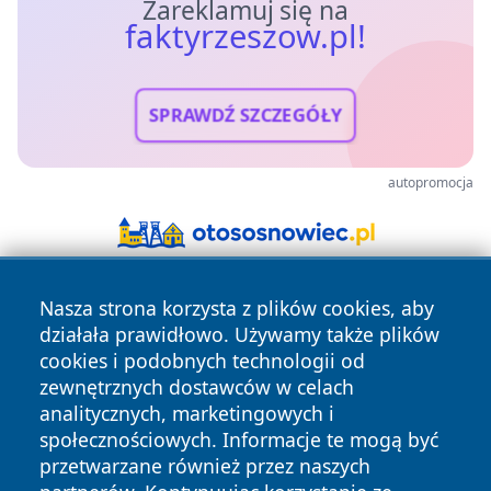
Zareklamuj się na
faktyrzeszow.pl!
SPRAWDŹ SZCZEGÓŁY
autopromocja
Nasza strona korzysta z plików cookies, aby
działała prawidłowo. Używamy także plików
cookies i podobnych technologii od
zewnętrznych dostawców w celach
analitycznych, marketingowych i
Copyright © 2026 faktyrzeszow.pl Wszystkie prawa
społecznościowych. Informacje te mogą być
zastrzeżone.
przetwarzane również przez naszych