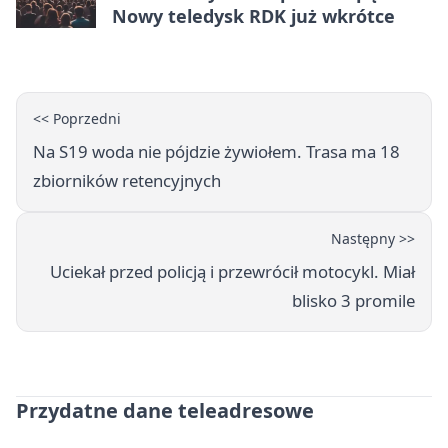
Nowy teledysk RDK już wkrótce
<< Poprzedni
Na S19 woda nie pójdzie żywiołem. Trasa ma 18
zbiorników retencyjnych
Następny >>
Uciekał przed policją i przewrócił motocykl. Miał
blisko 3 promile
Przydatne dane teleadresowe