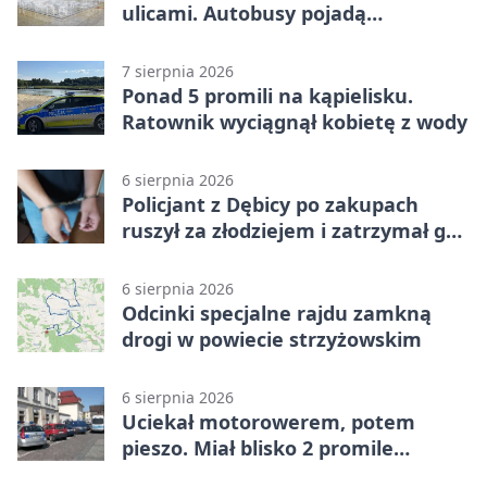
ulicami. Autobusy pojadą
objazdami
7 sierpnia 2026
Ponad 5 promili na kąpielisku.
Ratownik wyciągnął kobietę z wody
6 sierpnia 2026
Policjant z Dębicy po zakupach
ruszył za złodziejem i zatrzymał go
na ulicy
6 sierpnia 2026
Odcinki specjalne rajdu zamkną
drogi w powiecie strzyżowskim
6 sierpnia 2026
Uciekał motorowerem, potem
pieszo. Miał blisko 2 promile
alkoholu