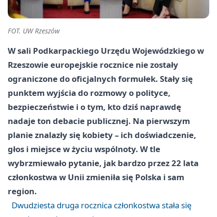
FOT. UW Rzeszów
W sali Podkarpackiego Urzędu Wojewódzkiego w
Rzeszowie europejskie rocznice nie zostały
ograniczone do oficjalnych formułek. Stały się
punktem wyjścia do rozmowy o polityce,
bezpieczeństwie i o tym, kto dziś naprawdę
nadaje ton debacie publicznej. Na pierwszym
planie znalazły się kobiety – ich doświadczenie,
głos i miejsce w życiu wspólnoty. W tle
wybrzmiewało pytanie, jak bardzo przez 22 lata
członkostwa w Unii zmieniła się Polska i sam
region.
Dwudziesta druga rocznica członkostwa stała się