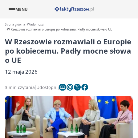
MENU
Strona główna
Wiadomości
W Rzeszowie rozmawiali o Europie po kobiecemu. Padły mocne słowa o UE
W Rzeszowie rozmawiali o Europie
po kobiecemu. Padły mocne słowa
o UE
12 maja 2026
3 min czytania
Udostępnij