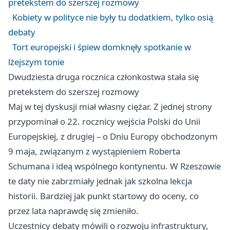
pretekstem do szerszej rozmowy
Kobiety w polityce nie były tu dodatkiem, tylko osią
debaty
Tort europejski i śpiew domknęły spotkanie w
lżejszym tonie
Dwudziesta druga rocznica członkostwa stała się
pretekstem do szerszej rozmowy
Maj w tej dyskusji miał własny ciężar. Z jednej strony
przypominał o 22. rocznicy wejścia Polski do Unii
Europejskiej, z drugiej – o Dniu Europy obchodzonym
9 maja, związanym z wystąpieniem Roberta
Schumana i ideą wspólnego kontynentu. W Rzeszowie
te daty nie zabrzmiały jednak jak szkolna lekcja
historii. Bardziej jak punkt startowy do oceny, co
przez lata naprawdę się zmieniło.
Uczestnicy debaty mówili o rozwoju infrastruktury,