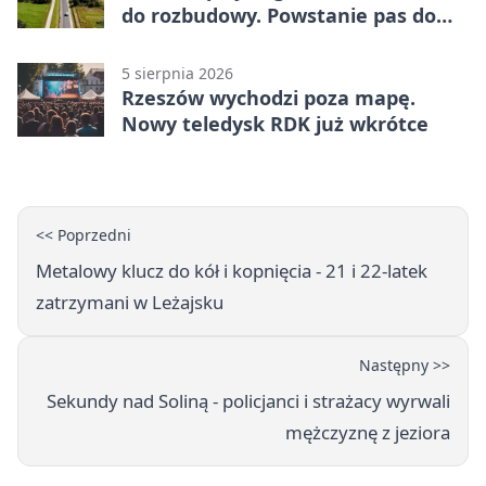
do rozbudowy. Powstanie pas do
wyprzedzania
5 sierpnia 2026
Rzeszów wychodzi poza mapę.
Nowy teledysk RDK już wkrótce
<< Poprzedni
Metalowy klucz do kół i kopnięcia - 21 i 22-latek
zatrzymani w Leżajsku
Następny >>
Sekundy nad Soliną - policjanci i strażacy wyrwali
mężczyznę z jeziora