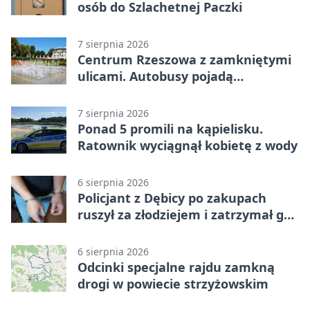
osób do Szlachetnej Paczki
7 sierpnia 2026
Centrum Rzeszowa z zamkniętymi
ulicami. Autobusy pojadą
objazdami
7 sierpnia 2026
Ponad 5 promili na kąpielisku.
Ratownik wyciągnął kobietę z wody
6 sierpnia 2026
Policjant z Dębicy po zakupach
ruszył za złodziejem i zatrzymał go
na ulicy
6 sierpnia 2026
Odcinki specjalne rajdu zamkną
drogi w powiecie strzyżowskim