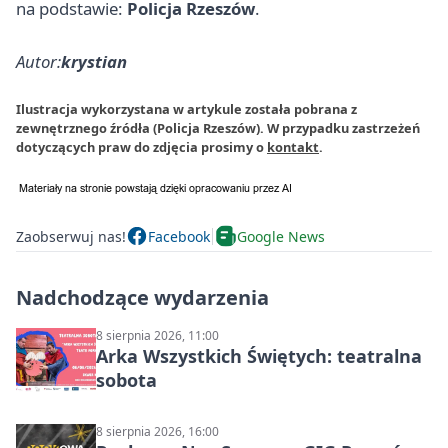
na podstawie:
Policja Rzeszów
.
Autor:
krystian
Ilustracja wykorzystana w artykule została pobrana z
zewnętrznego źródła (Policja Rzeszów). W przypadku zastrzeżeń
dotyczących praw do zdjęcia prosimy o
kontakt
.
Zaobserwuj nas!
Facebook
Google News
Nadchodzące wydarzenia
8 sierpnia 2026, 11:00
Arka Wszystkich Świętych: teatralna
sobota
8 sierpnia 2026, 16:00