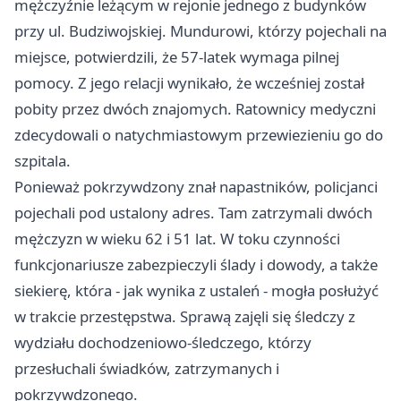
mężczyźnie leżącym w rejonie jednego z budynków
przy ul. Budziwojskiej. Mundurowi, którzy pojechali na
miejsce, potwierdzili, że 57-latek wymaga pilnej
pomocy. Z jego relacji wynikało, że wcześniej został
pobity przez dwóch znajomych. Ratownicy medyczni
zdecydowali o natychmiastowym przewiezieniu go do
szpitala.
Ponieważ pokrzywdzony znał napastników, policjanci
pojechali pod ustalony adres. Tam zatrzymali dwóch
mężczyzn w wieku 62 i 51 lat. W toku czynności
funkcjonariusze zabezpieczyli ślady i dowody, a także
siekierę, która - jak wynika z ustaleń - mogła posłużyć
w trakcie przestępstwa. Sprawą zajęli się śledczy z
wydziału dochodzeniowo-śledczego, którzy
przesłuchali świadków, zatrzymanych i
pokrzywdzonego.