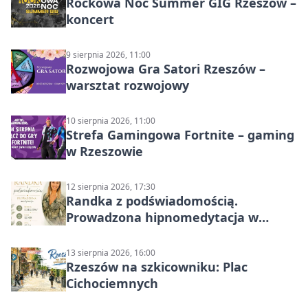
Rockowa Noc Summer GIG Rzeszów –
koncert
9 sierpnia 2026, 11:00
Rozwojowa Gra Satori Rzeszów –
warsztat rozwojowy
10 sierpnia 2026, 11:00
Strefa Gamingowa Fortnite – gaming
w Rzeszowie
12 sierpnia 2026, 17:30
Randka z podświadomością.
Prowadzona hipnomedytacja w
Rzeszowie
13 sierpnia 2026, 16:00
Rzeszów na szkicowniku: Plac
Cichociemnych