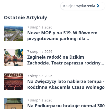
Kolejne wydarzenia
Ostatnie Artykuły
7 sierpnia 2026
Nowe MOP-y na S19. W Równem
przygotowano parkingi dla
ciężarówek
7 sierpnia 2026
Zaginęła radość na Dzikim
Zachodzie. Teatr zaprasza rodziny
w Rzeszowie
7 sierpnia 2026
Na Zwięczycy lato nabierze tempa -
Rodzinna Akademia Czasu Wolnego
7 sierpnia 2026
Na Podkarpaciu brakuje niemal 300