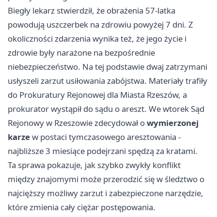
Biegły lekarz stwierdził, że obrażenia 57-latka
powodują uszczerbek na zdrowiu powyżej 7 dni. Z
okoliczności zdarzenia wynika też, że jego życie i
zdrowie były narażone na bezpośrednie
niebezpieczeństwo. Na tej podstawie dwaj zatrzymani
usłyszeli zarzut usiłowania zabójstwa. Materiały trafiły
do Prokuratury Rejonowej dla Miasta Rzeszów, a
prokurator wystąpił do sądu o areszt. We wtorek Sąd
Rejonowy w Rzeszowie zdecydował o
wymierzonej
karze
w postaci tymczasowego aresztowania -
najbliższe 3 miesiące podejrzani spędzą za kratami.
Ta sprawa pokazuje, jak szybko zwykły konflikt
między znajomymi może przerodzić się w śledztwo o
najcięższy możliwy zarzut i zabezpieczone narzędzie,
które zmienia cały ciężar postępowania.