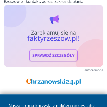
Rzeszowie - kontakt, adres, zakres działania
Zareklamuj się na
faktyrzeszow.pl!
SPRAWDŹ SZCZEGÓŁY
autopromocja
Nasza strona korzysta z plików cookies, aby