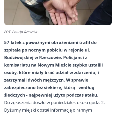
FOT. Policja Rzeszów
57-latek z poważnymi obrażeniami trafił do
szpitala po nocnym pobiciu w rejonie ul.
Budziwojskiej w Rzeszowie. Policjanci z
komisariatu na Nowym Mieście szybko ustalili
osoby, które miały brać udział w zdarzeniu, i
zatrzymali dwóch mężczyzn. W sprawie
zabezpieczono też siekierę, którą - według
śledczych - najpewniej użyto podczas ataku.
Do zgłoszenia doszło w poniedziałek około godz. 2.
Dyżurny miejski dostał informację o rannym