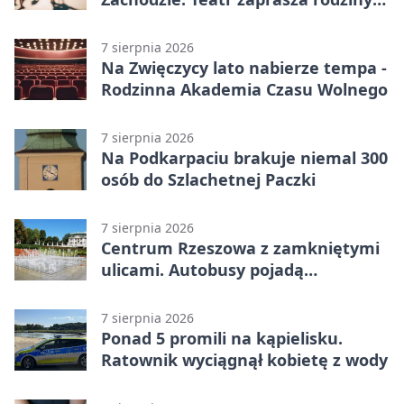
w Rzeszowie
7 sierpnia 2026
Na Zwięczycy lato nabierze tempa -
Rodzinna Akademia Czasu Wolnego
7 sierpnia 2026
Na Podkarpaciu brakuje niemal 300
osób do Szlachetnej Paczki
7 sierpnia 2026
Centrum Rzeszowa z zamkniętymi
ulicami. Autobusy pojadą
objazdami
7 sierpnia 2026
Ponad 5 promili na kąpielisku.
Ratownik wyciągnął kobietę z wody