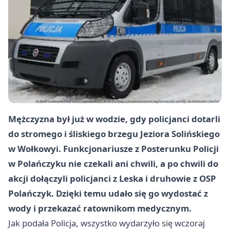
Mężczyzna był już w wodzie, gdy policjanci dotarli
do stromego i śliskiego brzegu Jeziora Solińskiego
w Wołkowyi. Funkcjonariusze z Posterunku Policji
w Polańczyku nie czekali ani chwili, a po chwili do
akcji dołączyli policjanci z Leska i druhowie z OSP
Polańczyk. Dzięki temu udało się go wydostać z
wody i przekazać ratownikom medycznym.
Jak podała Policja, wszystko wydarzyło się wczoraj