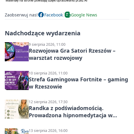
Zaobserwuj nas!
Facebook
Google News
Nadchodzące wydarzenia
9 sierpnia 2026, 11:00
Rozwojowa Gra Satori Rzeszów –
warsztat rozwojowy
10 sierpnia 2026, 11:00
Strefa Gamingowa Fortnite – gaming
w Rzeszowie
12 sierpnia 2026, 17:30
Randka z podświadomością.
Prowadzona hipnomedytacja w
Rzeszowie
13 sierpnia 2026, 16:00