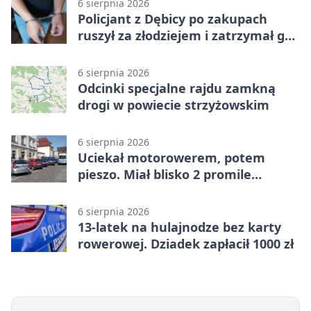
6 sierpnia 2026
Policjant z Dębicy po zakupach
ruszył za złodziejem i zatrzymał go
na ulicy
6 sierpnia 2026
Odcinki specjalne rajdu zamkną
drogi w powiecie strzyżowskim
6 sierpnia 2026
Uciekał motorowerem, potem
pieszo. Miał blisko 2 promile
alkoholu
6 sierpnia 2026
13-latek na hulajnodze bez karty
rowerowej. Dziadek zapłacił 1000 zł