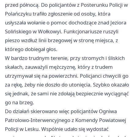
przed północą. Do policjantów z Posterunku Policji w
Polańczyku trafiło zgłoszenie od osoby, która
usłyszała wołanie o pomoc dochodzące znad Jeziora
Solińskiego w Wołkowyi. Funkcjonariusze ruszyli
pieszo wzdłuż linii brzegowej w stronę miejsca, z
którego dobiegał głos.
W bardzo trudnym terenie, przy stromych i śliskich
skałach, zauważyli mężczyznę, który z trudem
utrzymywał się na powierzchni. Policjanci chwycili go
za rękę, żeby nie doszło do utonięcia. Szybko okazało
się jednak, że sami nie zdołają bezpiecznie wyciągnąć
go na brzeg.
Do działań skierowano więc policjantów Ogniwa
Patrolowo-Interwencyjnego z Komendy Powiatowej
Policji w Lesku. Wspólnie udało się wydostać