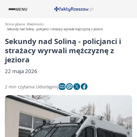
MENU
Strona główna
Wiadomości
Sekundy nad Soliną - policjanci i strażacy wyrwali mężczyznę z jeziora
Sekundy nad Soliną - policjanci i
strażacy wyrwali mężczyznę z
jeziora
22 maja 2026
2 min czytania
Udostępnij