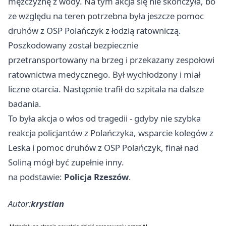
mężczyznę z wody. Na tym akcja się nie skończyła, bo
ze względu na teren potrzebna była jeszcze pomoc
druhów z OSP Polańczyk z łodzią ratowniczą.
Poszkodowany został bezpiecznie
przetransportowany na brzeg i przekazany zespołowi
ratownictwa medycznego. Był wychłodzony i miał
liczne otarcia. Następnie trafił do szpitala na dalsze
badania.
To była akcja o włos od tragedii - gdyby nie szybka
reakcja policjantów z Polańczyka, wsparcie kolegów z
Leska i pomoc druhów z OSP Polańczyk, finał nad
Soliną mógł być zupełnie inny.
na podstawie:
Policja Rzeszów
.
Autor:
krystian