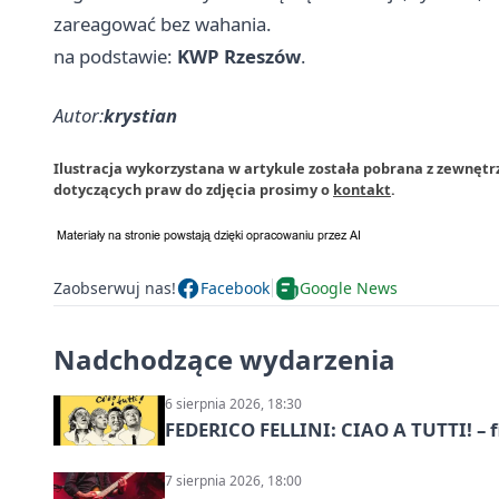
zareagować bez wahania.
na podstawie:
KWP Rzeszów
.
Autor:
krystian
Ilustracja wykorzystana w artykule została pobrana z zewnęt
dotyczących praw do zdjęcia prosimy o
kontakt
.
Zaobserwuj nas!
Facebook
Google News
Nadchodzące wydarzenia
6 sierpnia 2026, 18:30
FEDERICO FELLINI: CIAO A TUTTI! – 
7 sierpnia 2026, 18:00