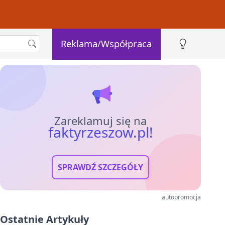
Reklama/Współpraca
Zareklamuj się na
faktyrzeszow.pl!
SPRAWDŹ SZCZEGÓŁY
autopromocja
Ostatnie Artykuły