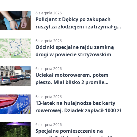
6 sierpnia 2026
Policjant z Dębicy po zakupach
ruszył za złodziejem i zatrzymał go
na ulicy
6 sierpnia 2026
Odcinki specjalne rajdu zamkną
drogi w powiecie strzyżowskim
6 sierpnia 2026
Uciekał motorowerem, potem
pieszo. Miał blisko 2 promile
alkoholu
6 sierpnia 2026
13-latek na hulajnodze bez karty
rowerowej. Dziadek zapłacił 1000 zł
6 sierpnia 2026
Specjalne pomieszczenie na