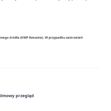
rznego źródła (KWP Rzeszów). W przypadku zastrzeżeń
filmowy przegląd