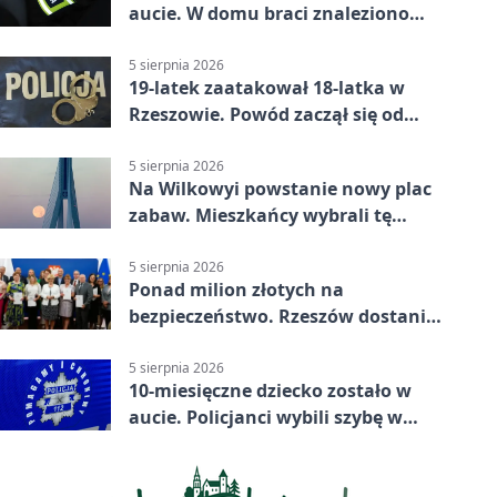
aucie. W domu braci znaleziono
więcej
5 sierpnia 2026
19-latek zaatakował 18-latka w
Rzeszowie. Powód zaczął się od
papierosa
5 sierpnia 2026
Na Wilkowyi powstanie nowy plac
zabaw. Mieszkańcy wybrali tę
inwestycję
5 sierpnia 2026
Ponad milion złotych na
bezpieczeństwo. Rzeszów dostanie
120 tys. zł
5 sierpnia 2026
10-miesięczne dziecko zostało w
aucie. Policjanci wybili szybę w
Jarosławiu