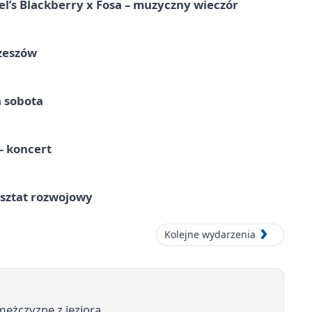
l’s Blackberry x Fosa – muzyczny wieczór
Rzeszów
a sobota
 koncert
rsztat rozwojowy
Kolejne wydarzenia
 mężczyznę z jeziora