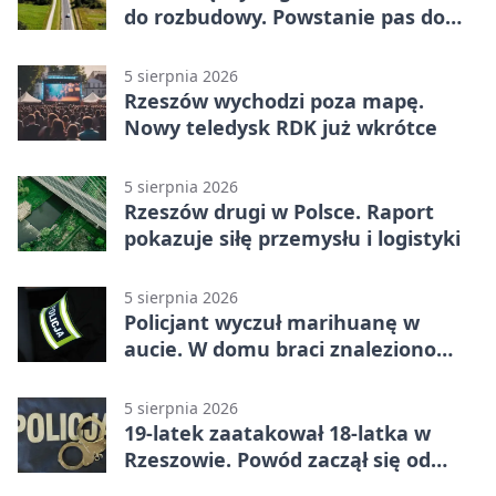
do rozbudowy. Powstanie pas do
wyprzedzania
5 sierpnia 2026
Rzeszów wychodzi poza mapę.
Nowy teledysk RDK już wkrótce
5 sierpnia 2026
Rzeszów drugi w Polsce. Raport
pokazuje siłę przemysłu i logistyki
5 sierpnia 2026
Policjant wyczuł marihuanę w
aucie. W domu braci znaleziono
więcej
5 sierpnia 2026
19-latek zaatakował 18-latka w
Rzeszowie. Powód zaczął się od
papierosa