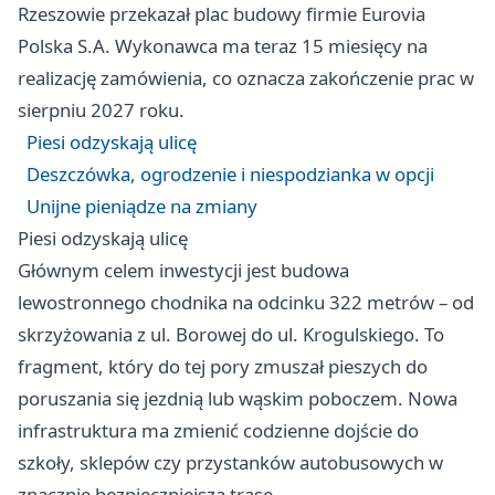
Rzeszowie przekazał plac budowy firmie Eurovia
Polska S.A. Wykonawca ma teraz 15 miesięcy na
realizację zamówienia, co oznacza zakończenie prac w
sierpniu 2027 roku.
Piesi odzyskają ulicę
Deszczówka, ogrodzenie i niespodzianka w opcji
Unijne pieniądze na zmiany
Piesi odzyskają ulicę
Głównym celem inwestycji jest budowa
lewostronnego chodnika na odcinku 322 metrów – od
skrzyżowania z ul. Borowej do ul. Krogulskiego. To
fragment, który do tej pory zmuszał pieszych do
poruszania się jezdnią lub wąskim poboczem. Nowa
infrastruktura ma zmienić codzienne dojście do
szkoły, sklepów czy przystanków autobusowych w
znacznie bezpieczniejszą trasę.