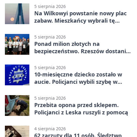
5 sierpnia 2026
Na Wilkowyi powstanie nowy plac
zabaw. Mieszkańcy wybrali tę
inwestycję
5 sierpnia 2026
Ponad milion złotych na
bezpieczeństwo. Rzeszów dostanie
120 tys. zł
5 sierpnia 2026
10-miesięczne dziecko zostało w
aucie. Policjanci wybili szybę w
Jarosławiu
5 sierpnia 2026
Przebita opona przed sklepem.
Policjanci z Leska ruszyli z pomocą
4 sierpnia 2026
62 zarzuty dla 11 osób. Śledztwo