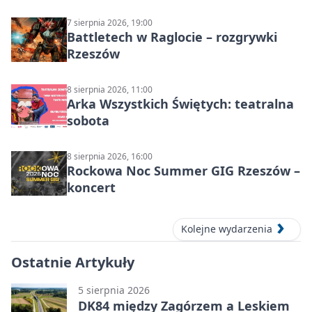
muzyczny wieczór
7 sierpnia 2026, 19:00
Battletech w Raglocie – rozgrywki
Rzeszów
8 sierpnia 2026, 11:00
Arka Wszystkich Świętych: teatralna
sobota
8 sierpnia 2026, 16:00
Rockowa Noc Summer GIG Rzeszów –
koncert
Kolejne wydarzenia
Ostatnie Artykuły
5 sierpnia 2026
DK84 między Zagórzem a Leskiem