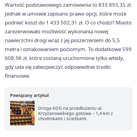
Wartość podstawowego zamówienia to 833 893,35 zł.
Jednak w umowie zapisano prawo opcji, które może
podnieć koszt do 1 433 502,31 zł. O co chodzi? Miasto
zarezerwowało możliwość wykonania nowej
nawierzchni drogi wraz z jej poszerzeniem do 5,5
metra i oznakowaniem poziomym. To dodatkowe 599
608,96 zł, które zostaną uruchomione tylko wtedy,
gdy uda się zabezpieczyć odpowiednie środki
finansowe.
Powiązany artykuł
Droga KDG na przedłużeniu al.
Krzyżanowskiego gotowa – 1,4 km z
chodnikami i ścieżkami