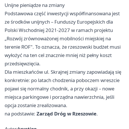
Unijne pieniądze na zmiany
Podstawowa część inwestycji współfinansowana jest
ze środków unijnych – Funduszy Europejskich dla
Polski Wschodniej 2021-2027 w ramach projektu
„Rozwój zrównoważonej mobilności miejskiej na
terenie ROF". To oznacza, że rzeszowski budżet musi
wyłożyć na ten cel znacznie mniej niż pełny koszt
przedsięwzięcia.
Dla mieszkańców ul. Skrajnej zmiany zapowiadają się
konkretnie: po latach chodzenia poboczem wreszcie
pojawi się normalny chodnik, a przy okazji – nowe
miejsca parkingowe i porządna nawierzchnia, jeśli
opcja zostanie zrealizowana.
na podstawie:
Zarząd Dróg w Rzeszowie
.
Autor:
krystian