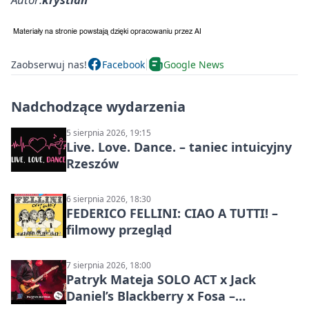
Zaobserwuj nas!
Facebook
Google News
Nadchodzące wydarzenia
5 sierpnia 2026, 19:15
Live. Love. Dance. – taniec intuicyjny
Rzeszów
6 sierpnia 2026, 18:30
FEDERICO FELLINI: CIAO A TUTTI! –
filmowy przegląd
7 sierpnia 2026, 18:00
Patryk Mateja SOLO ACT x Jack
Daniel’s Blackberry x Fosa –