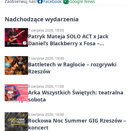
Zaobserwuj nas!
Facebook
Google News
Nadchodzące wydarzenia
7 sierpnia 2026, 18:00
Patryk Mateja SOLO ACT x Jack
Daniel’s Blackberry x Fosa –
muzyczny wieczór
7 sierpnia 2026, 19:00
Battletech w Raglocie – rozgrywki
Rzeszów
8 sierpnia 2026, 11:00
Arka Wszystkich Świętych: teatralna
sobota
8 sierpnia 2026, 16:00
Rockowa Noc Summer GIG Rzeszów –
koncert