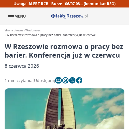
Uwaga! ALERT RCB - Burze - 06/07.08… (komunikat RSO)
MENU
Strona główna
Wiadomości
W Rzeszowie rozmowa o pracy bez barier. Konferencja już w czerwcu
W Rzeszowie rozmowa o pracy bez
barier. Konferencja już w czerwcu
8 czerwca 2026
1 min czytania
Udostępnij