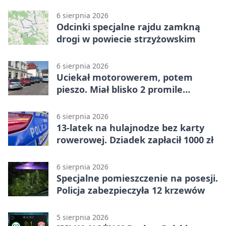
na ulicy
6 sierpnia 2026
Odcinki specjalne rajdu zamkną
drogi w powiecie strzyżowskim
6 sierpnia 2026
Uciekał motorowerem, potem
pieszo. Miał blisko 2 promile
alkoholu
6 sierpnia 2026
13-latek na hulajnodze bez karty
rowerowej. Dziadek zapłacił 1000 zł
6 sierpnia 2026
Specjalne pomieszczenie na posesji.
Policja zabezpieczyła 12 krzewów
5 sierpnia 2026