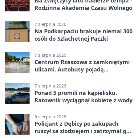
Na Zwięczycy lato nabierze tempa -
Rodzinna Akademia Czasu Wolnego
7 sierpnia 2026
Na Podkarpaciu brakuje niemal 300
osób do Szlachetnej Paczki
7 sierpnia 2026
Centrum Rzeszowa z zamkniętymi
ulicami. Autobusy pojadą
objazdami
7 sierpnia 2026
Ponad 5 promili na kąpielisku.
Ratownik wyciągnął kobietę z wody
6 sierpnia 2026
Policjant z Dębicy po zakupach
ruszył za złodziejem i zatrzymał go