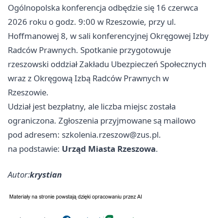
Ogólnopolska konferencja odbędzie się 16 czerwca
2026 roku o godz. 9:00 w Rzeszowie, przy ul.
Hoffmanowej 8, w sali konferencyjnej Okręgowej Izby
Radców Prawnych. Spotkanie przygotowuje
rzeszowski oddział Zakładu Ubezpieczeń Społecznych
wraz z Okręgową Izbą Radców Prawnych w
Rzeszowie.
Udział jest bezpłatny, ale liczba miejsc została
ograniczona. Zgłoszenia przyjmowane są mailowo
pod adresem:
szkolenia.rzeszow@zus.pl
.
na podstawie:
Urząd Miasta Rzeszowa
.
Autor:
krystian