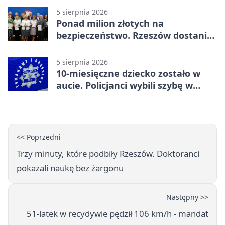
5 sierpnia 2026
Ponad milion złotych na
bezpieczeństwo. Rzeszów dostanie
120 tys. zł
5 sierpnia 2026
10-miesięczne dziecko zostało w
aucie. Policjanci wybili szybę w
Jarosławiu
<< Poprzedni
Trzy minuty, które podbiły Rzeszów. Doktoranci
pokazali naukę bez żargonu
Następny >>
51-latek w recydywie pędził 106 km/h - mandat