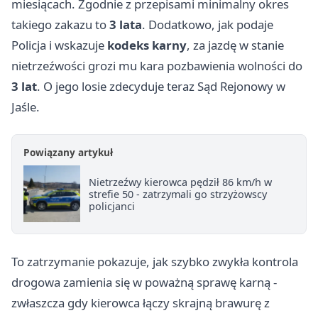
miesiącach. Zgodnie z przepisami minimalny okres
takiego zakazu to
3 lata
. Dodatkowo, jak podaje
Policja i wskazuje
kodeks karny
, za jazdę w stanie
nietrzeźwości grozi mu kara pozbawienia wolności do
3 lat
. O jego losie zdecyduje teraz Sąd Rejonowy w
Jaśle.
Powiązany artykuł
Nietrzeźwy kierowca pędził 86 km/h w
strefie 50 - zatrzymali go strzyżowscy
policjanci
To zatrzymanie pokazuje, jak szybko zwykła kontrola
drogowa zamienia się w poważną sprawę karną -
zwłaszcza gdy kierowca łączy skrajną brawurę z