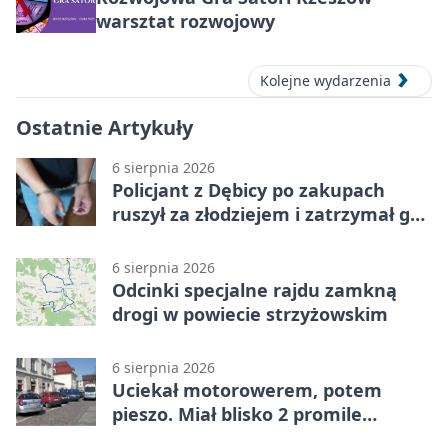
warsztat rozwojowy
Kolejne wydarzenia
Ostatnie Artykuły
6 sierpnia 2026
Policjant z Dębicy po zakupach
ruszył za złodziejem i zatrzymał go
na ulicy
6 sierpnia 2026
Odcinki specjalne rajdu zamkną
drogi w powiecie strzyżowskim
6 sierpnia 2026
Uciekał motorowerem, potem
pieszo. Miał blisko 2 promile
alkoholu