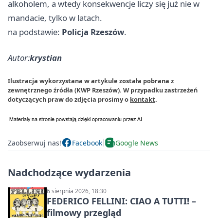
alkoholem, a wtedy konsekwencje liczy się już nie w
mandacie, tylko w latach.
na podstawie:
Policja Rzeszów
.
Autor:
krystian
Ilustracja wykorzystana w artykule została pobrana z
zewnętrznego źródła (KWP Rzeszów). W przypadku zastrzeżeń
dotyczących praw do zdjęcia prosimy o
kontakt
.
Zaobserwuj nas!
Facebook
Google News
Nadchodzące wydarzenia
6 sierpnia 2026, 18:30
FEDERICO FELLINI: CIAO A TUTTI! –
filmowy przegląd