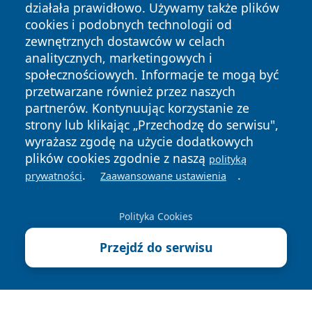
działała prawidłowo. Używamy także plików
cookies i podobnych technologii od
zewnętrznych dostawców w celach
analitycznych, marketingowych i
społecznościowych. Informacje te mogą być
przetwarzane również przez naszych
Copyright © 2026 faktyrzeszow.pl Wszystkie prawa
partnerów. Kontynuując korzystanie ze
zastrzeżone.
strony lub klikając „Przechodzę do serwisu",
wyrażasz zgodę na użycie dodatkowych
plików cookies zgodnie z naszą
polityką
Polityka
Polityka
.
.
prywatności
Zaawansowane ustawienia
News
Autorzy
Prywatności
Cookies
Polityka Cookies
Przejdź do serwisu