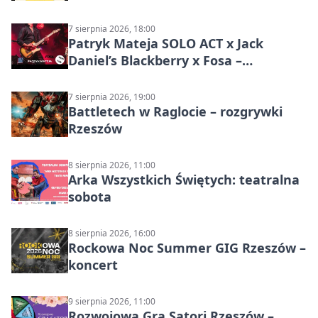
7 sierpnia 2026, 18:00
Patryk Mateja SOLO ACT x Jack
Daniel’s Blackberry x Fosa –
muzyczny wieczór
7 sierpnia 2026, 19:00
Battletech w Raglocie – rozgrywki
Rzeszów
8 sierpnia 2026, 11:00
Arka Wszystkich Świętych: teatralna
sobota
8 sierpnia 2026, 16:00
Rockowa Noc Summer GIG Rzeszów –
koncert
9 sierpnia 2026, 11:00
Rozwojowa Gra Satori Rzeszów –