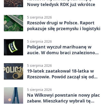
Nowy teledysk RDK już wkrótce
5 sierpnia 2026
Rzeszów drugi w Polsce. Raport
pokazuje siłę przemysłu i logistyki
5 sierpnia 2026
Policjant wyczuł marihuanę w
aucie. W domu braci znaleziono
więcej
5 sierpnia 2026
19-latek zaatakował 18-latka w
Rzeszowie. Powód zaczął się od
papierosa
5 sierpnia 2026
Na Wilkowyi powstanie nowy plac
zabaw. Mieszkańcy wybrali tę
inwestycję