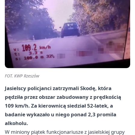
FOT. KWP Rzeszów
Jasielscy policjanci zatrzymali Skodę, która
pędziła przez obszar zabudowany z prędkością
109 km/h. Za kierownicą siedział 52-latek, a
badanie wykazało u niego ponad 2,3 promila
alkoholu.
W miniony piątek funkcjonariusze z jasielskiej grupy