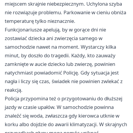
miejscem skrajnie niebezpiecznym. Uchylona szyba
nie rozwiązuje problemu. Parkowanie w cieniu obniża
temperaturę tylko nieznacznie.
Funkcjonariusze apelują, by w gorące dni nie
zostawiać dziecka ani zwierzęcia samego w
samochodzie nawet na moment. Wystarczy kilka
minut, by doszło do tragedii. Każdy, kto zauważy
zamknięte w aucie dziecko lub zwierzę, powinien
natychmiast powiadomić Policję. Gdy sytuacja jest
nagła i liczy się czas, świadek nie powinien zwlekać z
reakcją.
Policja przypomina też o przygotowaniu do dłuższej
jazdy w czasie upałów. W samochodzie powinna
znaleźć się woda, zwłaszcza gdy kierowca utknie w
korku albo dojdzie do awarii klimatyzacji. W skrajnych
przypadkach płyny mogą pomóc uniknąć