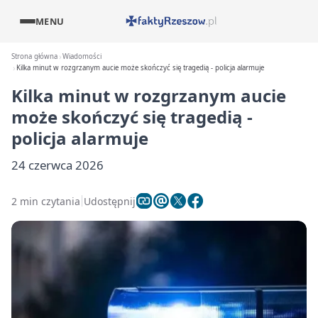
MENU
Strona główna
Wiadomości
Kilka minut w rozgrzanym aucie może skończyć się tragedią - policja alarmuje
Kilka minut w rozgrzanym aucie
może skończyć się tragedią -
policja alarmuje
24 czerwca 2026
2 min czytania
Udostępnij