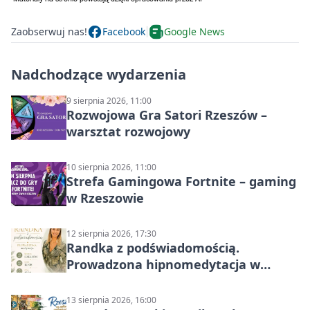
Zaobserwuj nas!
Facebook
Google News
Nadchodzące wydarzenia
9 sierpnia 2026, 11:00
Rozwojowa Gra Satori Rzeszów –
warsztat rozwojowy
10 sierpnia 2026, 11:00
Strefa Gamingowa Fortnite – gaming
w Rzeszowie
12 sierpnia 2026, 17:30
Randka z podświadomością.
Prowadzona hipnomedytacja w
Rzeszowie
13 sierpnia 2026, 16:00