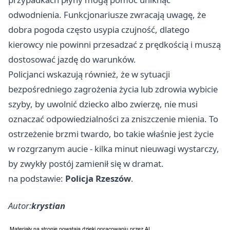
odwodnienia. Funkcjonariusze zwracają uwagę, że
dobra pogoda często usypia czujność, dlatego
kierowcy nie powinni przesadzać z prędkością i muszą
dostosować jazdę do warunków.
Policjanci wskazują również, że w sytuacji
bezpośredniego zagrożenia życia lub zdrowia wybicie
szyby, by uwolnić dziecko albo zwierzę, nie musi
oznaczać odpowiedzialności za zniszczenie mienia. To
ostrzeżenie brzmi twardo, bo takie właśnie jest życie
w rozgrzanym aucie - kilka minut nieuwagi wystarczy,
by zwykły postój zamienił się w dramat.
na podstawie:
Policja Rzeszów
.
Autor:
krystian