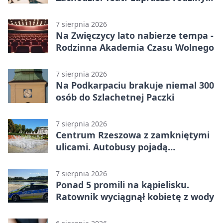
w Rzeszowie
7 sierpnia 2026
Na Zwięczycy lato nabierze tempa -
Rodzinna Akademia Czasu Wolnego
7 sierpnia 2026
Na Podkarpaciu brakuje niemal 300
osób do Szlachetnej Paczki
7 sierpnia 2026
Centrum Rzeszowa z zamkniętymi
ulicami. Autobusy pojadą
objazdami
7 sierpnia 2026
Ponad 5 promili na kąpielisku.
Ratownik wyciągnął kobietę z wody