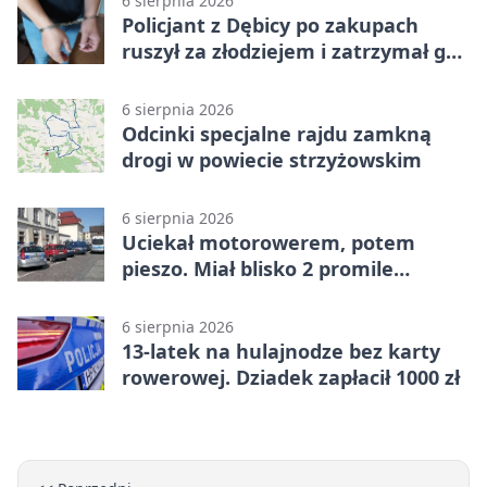
6 sierpnia 2026
Policjant z Dębicy po zakupach
ruszył za złodziejem i zatrzymał go
na ulicy
6 sierpnia 2026
Odcinki specjalne rajdu zamkną
drogi w powiecie strzyżowskim
6 sierpnia 2026
Uciekał motorowerem, potem
pieszo. Miał blisko 2 promile
alkoholu
6 sierpnia 2026
13-latek na hulajnodze bez karty
rowerowej. Dziadek zapłacił 1000 zł