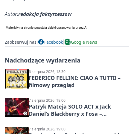
Autor:
redakcja faktyrzeszow
Zaobserwuj nas!
Facebook
Google News
Nadchodzące wydarzenia
6 sierpnia 2026, 18:30
FEDERICO FELLINI: CIAO A TUTTI! –
filmowy przegląd
7 sierpnia 2026, 18:00
Patryk Mateja SOLO ACT x Jack
Daniel’s Blackberry x Fosa –
muzyczny wieczór
7 sierpnia 2026, 19:00