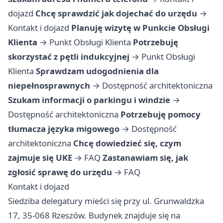
dojazd
Chcę sprawdzić jak dojechać do urzędu
→
Kontakt i dojazd
Planuję wizytę w Punkcie Obsługi
Klienta
→
Punkt Obsługi Klienta
Potrzebuję
skorzystać z pętli indukcyjnej
→
Punkt Obsługi
Klienta
Sprawdzam udogodnienia dla
niepełnosprawnych
→
Dostępność architektoniczna
Szukam informacji o parkingu i windzie
→
Dostępność architektoniczna
Potrzebuję pomocy
tłumacza języka migowego
→
Dostępność
architektoniczna
Chcę dowiedzieć się, czym
zajmuje się UKE
→
FAQ
Zastanawiam się, jak
zgłosić sprawę do urzędu
→
FAQ
Kontakt i dojazd
Siedziba delegatury mieści się przy ul. Grunwaldzka
17, 35-068 Rzeszów. Budynek znajduje się na