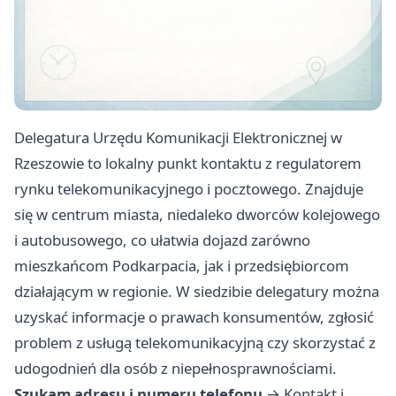
Delegatura Urzędu Komunikacji Elektronicznej w
Rzeszowie to lokalny punkt kontaktu z regulatorem
rynku telekomunikacyjnego i pocztowego. Znajduje
się w centrum miasta, niedaleko dworców kolejowego
i autobusowego, co ułatwia dojazd zarówno
mieszkańcom Podkarpacia, jak i przedsiębiorcom
działającym w regionie. W siedzibie delegatury można
uzyskać informacje o prawach konsumentów, zgłosić
problem z usługą telekomunikacyjną czy skorzystać z
udogodnień dla osób z niepełnosprawnościami.
Szukam adresu i numeru telefonu
→
Kontakt i