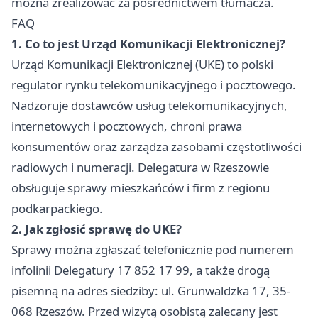
można zrealizować za pośrednictwem tłumacza.
FAQ
1. Co to jest Urząd Komunikacji Elektronicznej?
Urząd Komunikacji Elektronicznej (UKE) to polski
regulator rynku telekomunikacyjnego i pocztowego.
Nadzoruje dostawców usług telekomunikacyjnych,
internetowych i pocztowych, chroni prawa
konsumentów oraz zarządza zasobami częstotliwości
radiowych i numeracji. Delegatura w Rzeszowie
obsługuje sprawy mieszkańców i firm z regionu
podkarpackiego.
2. Jak zgłosić sprawę do UKE?
Sprawy można zgłaszać telefonicznie pod numerem
infolinii Delegatury 17 852 17 99, a także drogą
pisemną na adres siedziby: ul. Grunwaldzka 17, 35-
068 Rzeszów. Przed wizytą osobistą zalecany jest