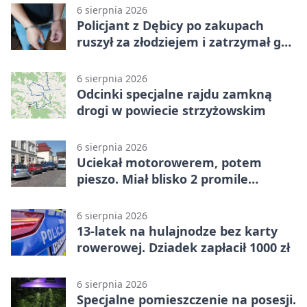
6 sierpnia 2026
Policjant z Dębicy po zakupach
ruszył za złodziejem i zatrzymał go
na ulicy
6 sierpnia 2026
Odcinki specjalne rajdu zamkną
drogi w powiecie strzyżowskim
6 sierpnia 2026
Uciekał motorowerem, potem
pieszo. Miał blisko 2 promile
alkoholu
6 sierpnia 2026
13-latek na hulajnodze bez karty
rowerowej. Dziadek zapłacił 1000 zł
6 sierpnia 2026
Specjalne pomieszczenie na posesji.