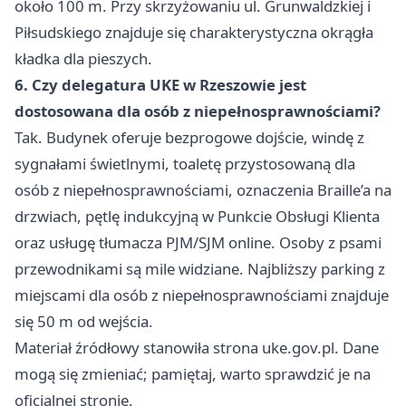
około 100 m. Przy skrzyżowaniu ul. Grunwaldzkiej i
Piłsudskiego znajduje się charakterystyczna okrągła
kładka dla pieszych.
6. Czy delegatura UKE w Rzeszowie jest
dostosowana dla osób z niepełnosprawnościami?
Tak. Budynek oferuje bezprogowe dojście, windę z
sygnałami świetlnymi, toaletę przystosowaną dla
osób z niepełnosprawnościami, oznaczenia Braille’a na
drzwiach, pętlę indukcyjną w Punkcie Obsługi Klienta
oraz usługę tłumacza PJM/SJM online. Osoby z psami
przewodnikami są mile widziane. Najbliższy parking z
miejscami dla osób z niepełnosprawnościami znajduje
się 50 m od wejścia.
Materiał źródłowy stanowiła strona uke.gov.pl. Dane
mogą się zmieniać; pamiętaj, warto sprawdzić je na
oficjalnej stronie.