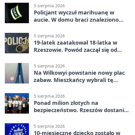
5 sierpnia 2026
Policjant wyczuł marihuanę w
aucie. W domu braci znaleziono
więcej
5 sierpnia 2026
19-latek zaatakował 18-latka w
Rzeszowie. Powód zaczął się od
papierosa
5 sierpnia 2026
Na Wilkowyi powstanie nowy plac
zabaw. Mieszkańcy wybrali tę
inwestycję
5 sierpnia 2026
Ponad milion złotych na
bezpieczeństwo. Rzeszów dostanie
120 tys. zł
5 sierpnia 2026
10-miesięczne dziecko zostało w