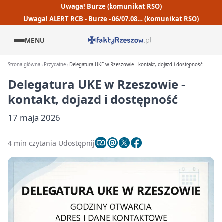
Uwaga! Burze (komunikat RSO)
Uwaga! ALERT RCB - Burze - 06/07.08… (komunikat RSO)
MENU
Strona główna
Przydatne
Delegatura UKE w Rzeszowie - kontakt, dojazd i dostępność
Delegatura UKE w Rzeszowie -
kontakt, dojazd i dostępność
17 maja 2026
4 min czytania
Udostępnij