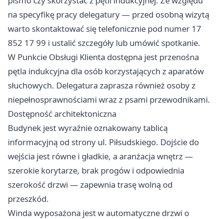
pismo czy skorzystać z pętli indukcyjnej. Ze względu
na specyfikę pracy delegatury — przed osobną wizytą
warto skontaktować się telefonicznie pod numer 17
852 17 99 i ustalić szczegóły lub umówić spotkanie.
W Punkcie Obsługi Klienta dostępna jest przenośna
pętla indukcyjna dla osób korzystających z aparatów
słuchowych. Delegatura zaprasza również osoby z
niepełnosprawnościami wraz z psami przewodnikami.
Dostępność architektoniczna
Budynek jest wyraźnie oznakowany tablicą
informacyjną od strony ul. Piłsudskiego. Dojście do
wejścia jest równe i gładkie, a aranżacja wnętrz —
szerokie korytarze, brak progów i odpowiednia
szerokość drzwi — zapewnia trasę wolną od
przeszkód.
Winda wyposażona jest w automatyczne drzwi o