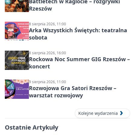
Battletech w Raglocie – rozgrywki
Rzeszów
8 sierpnia 2026, 11:00
Arka Wszystkich Świętych: teatralna
sobota
8 sierpnia 2026, 16:00
Rockowa Noc Summer GIG Rzeszów –
koncert
9 sierpnia 2026, 11:00
Rozwojowa Gra Satori Rzeszów –
warsztat rozwojowy
Kolejne wydarzenia
Ostatnie Artykuły