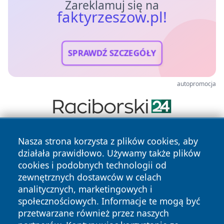
Zareklamuj się na
faktyrzeszow.pl!
SPRAWDŹ SZCZEGÓŁY
autopromocja
Nasza strona korzysta z plików cookies, aby
działała prawidłowo. Używamy także plików
cookies i podobnych technologii od
zewnętrznych dostawców w celach
analitycznych, marketingowych i
Copyright © 2026 faktyrzeszow.pl Wszystkie prawa
społecznościowych. Informacje te mogą być
zastrzeżone.
przetwarzane również przez naszych