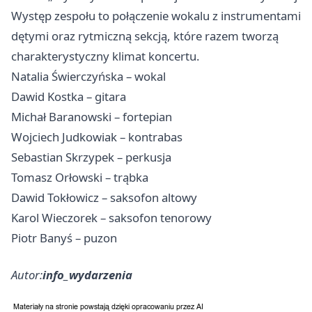
Występ zespołu to połączenie wokalu z instrumentami
dętymi oraz rytmiczną sekcją, które razem tworzą
charakterystyczny klimat koncertu.
Natalia Świerczyńska – wokal
Dawid Kostka – gitara
Michał Baranowski – fortepian
Wojciech Judkowiak – kontrabas
Sebastian Skrzypek – perkusja
Tomasz Orłowski – trąbka
Dawid Tokłowicz – saksofon altowy
Karol Wieczorek – saksofon tenorowy
Piotr Banyś – puzon
Autor:
info_wydarzenia