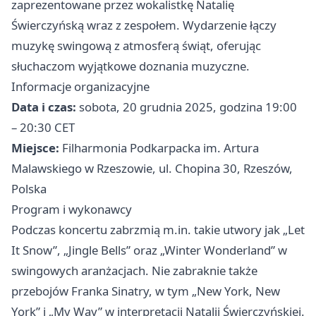
zaprezentowane przez wokalistkę Natalię
Świerczyńską wraz z zespołem. Wydarzenie łączy
muzykę swingową z atmosferą świąt, oferując
słuchaczom wyjątkowe doznania muzyczne.
Informacje organizacyjne
Data i czas:
sobota, 20 grudnia 2025, godzina 19:00
– 20:30 CET
Miejsce:
Filharmonia Podkarpacka im. Artura
Malawskiego w Rzeszowie, ul. Chopina 30, Rzeszów,
Polska
Program i wykonawcy
Podczas koncertu zabrzmią m.in. takie utwory jak „Let
It Snow”, „Jingle Bells” oraz „Winter Wonderland” w
swingowych aranżacjach. Nie zabraknie także
przebojów Franka Sinatry, w tym „New York, New
York” i „My Way” w interpretacji Natalii Świerczyńskiej.