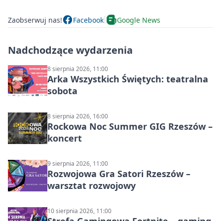
Zaobserwuj nas!
Facebook
Google News
Nadchodzące wydarzenia
8 sierpnia 2026, 11:00
Arka Wszystkich Świętych: teatralna
sobota
8 sierpnia 2026, 16:00
Rockowa Noc Summer GIG Rzeszów –
koncert
9 sierpnia 2026, 11:00
Rozwojowa Gra Satori Rzeszów –
warsztat rozwojowy
10 sierpnia 2026, 11:00