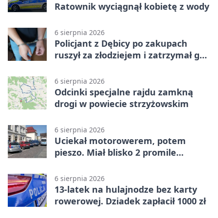
Ratownik wyciągnął kobietę z wody
6 sierpnia 2026
Policjant z Dębicy po zakupach
ruszył za złodziejem i zatrzymał go
na ulicy
6 sierpnia 2026
Odcinki specjalne rajdu zamkną
drogi w powiecie strzyżowskim
6 sierpnia 2026
Uciekał motorowerem, potem
pieszo. Miał blisko 2 promile
alkoholu
6 sierpnia 2026
13-latek na hulajnodze bez karty
rowerowej. Dziadek zapłacił 1000 zł