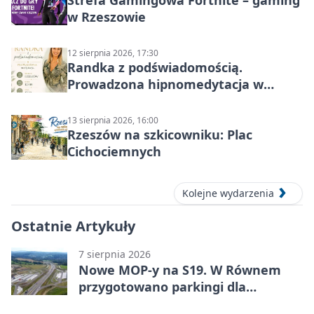
Strefa Gamingowa Fortnite – gaming
w Rzeszowie
12 sierpnia 2026, 17:30
Randka z podświadomością.
Prowadzona hipnomedytacja w
Rzeszowie
13 sierpnia 2026, 16:00
Rzeszów na szkicowniku: Plac
Cichociemnych
Kolejne wydarzenia
Ostatnie Artykuły
7 sierpnia 2026
Nowe MOP-y na S19. W Równem
przygotowano parkingi dla
ciężarówek