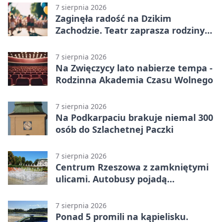
7 sierpnia 2026
Zaginęła radość na Dzikim
Zachodzie. Teatr zaprasza rodziny
w Rzeszowie
7 sierpnia 2026
Na Zwięczycy lato nabierze tempa -
Rodzinna Akademia Czasu Wolnego
7 sierpnia 2026
Na Podkarpaciu brakuje niemal 300
osób do Szlachetnej Paczki
7 sierpnia 2026
Centrum Rzeszowa z zamkniętymi
ulicami. Autobusy pojadą
objazdami
7 sierpnia 2026
Ponad 5 promili na kąpielisku.