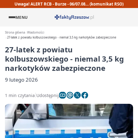
Uwaga! ALERT RCB - Burze - 06/07.08… (komunikat RSO)
MENU
Strona główna
Wiadomości
27-latek z powiatu kolbuszowskiego - niemal 3,5 kg narkotyków zabezpieczone
27-latek z powiatu
kolbuszowskiego - niemal 3,5 kg
narkotyków zabezpieczone
9 lutego 2026
1 min czytania
Udostępnij