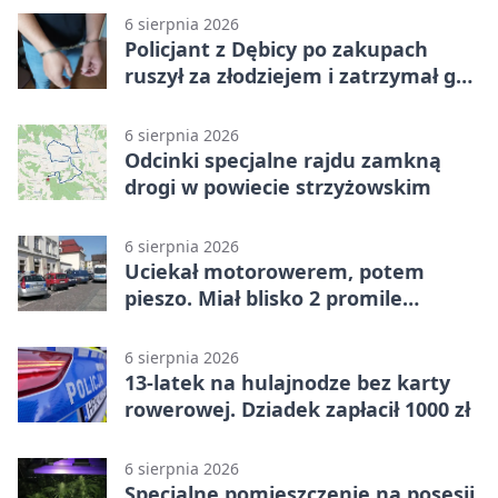
6 sierpnia 2026
Policjant z Dębicy po zakupach
ruszył za złodziejem i zatrzymał go
na ulicy
6 sierpnia 2026
Odcinki specjalne rajdu zamkną
drogi w powiecie strzyżowskim
6 sierpnia 2026
Uciekał motorowerem, potem
pieszo. Miał blisko 2 promile
alkoholu
6 sierpnia 2026
13-latek na hulajnodze bez karty
rowerowej. Dziadek zapłacił 1000 zł
6 sierpnia 2026
Specjalne pomieszczenie na posesji.