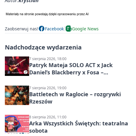
Autor:
krystian
Zaobserwuj nas!
Facebook
Google News
Nadchodzące wydarzenia
7 sierpnia 2026, 18:00
Patryk Mateja SOLO ACT x Jack
Daniel’s Blackberry x Fosa –
muzyczny wieczór
7 sierpnia 2026, 19:00
Battletech w Raglocie – rozgrywki
Rzeszów
8 sierpnia 2026, 11:00
Arka Wszystkich Świętych: teatralna
sobota