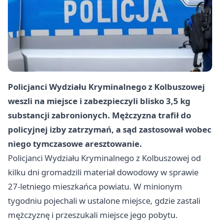
Policjanci Wydziału Kryminalnego z Kolbuszowej
weszli na miejsce i zabezpieczyli blisko 3,5 kg
substancji zabronionych. Mężczyzna trafił do
policyjnej izby zatrzymań, a sąd zastosował wobec
niego tymczasowe aresztowanie.
Policjanci Wydziału Kryminalnego z Kolbuszowej od
kilku dni gromadzili materiał dowodowy w sprawie
27-letniego mieszkańca powiatu. W minionym
tygodniu pojechali w ustalone miejsce, gdzie zastali
mężczyznę i przeszukali miejsce jego pobytu.