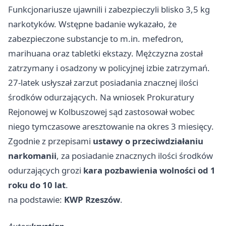
Funkcjonariusze ujawnili i zabezpieczyli blisko 3,5 kg
narkotyków. Wstępne badanie wykazało, że
zabezpieczone substancje to m.in. mefedron,
marihuana oraz tabletki ekstazy. Mężczyzna został
zatrzymany i osadzony w policyjnej izbie zatrzymań.
27-latek usłyszał zarzut posiadania znacznej ilości
środków odurzających. Na wniosek Prokuratury
Rejonowej w Kolbuszowej sąd zastosował wobec
niego tymczasowe aresztowanie na okres 3 miesięcy.
Zgodnie z przepisami
ustawy o przeciwdziałaniu
narkomanii
, za posiadanie znacznych ilości środków
odurzających grozi
kara pozbawienia wolności od 1
roku do 10 lat
.
na podstawie:
KWP Rzeszów
.