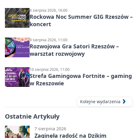
8 sierpnia 2026, 16:00
Rockowa Noc Summer GIG Rzeszów –
koncert
9 sierpnia 2026, 11:00
Rozwojowa Gra Satori Rzeszów –
warsztat rozwojowy
10 sierpnia 2026, 11:00
Strefa Gamingowa Fortnite – gaming
w Rzeszowie
Kolejne wydarzenia
Ostatnie Artykuły
7 sierpnia 2026
Zaginęła radość na Dzikim