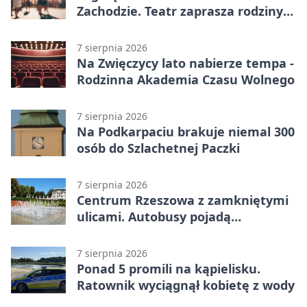
Zachodzie. Teatr zaprasza rodziny
w Rzeszowie
7 sierpnia 2026
Na Zwięczycy lato nabierze tempa -
Rodzinna Akademia Czasu Wolnego
7 sierpnia 2026
Na Podkarpaciu brakuje niemal 300
osób do Szlachetnej Paczki
7 sierpnia 2026
Centrum Rzeszowa z zamkniętymi
ulicami. Autobusy pojadą
objazdami
7 sierpnia 2026
Ponad 5 promili na kąpielisku.
Ratownik wyciągnął kobietę z wody