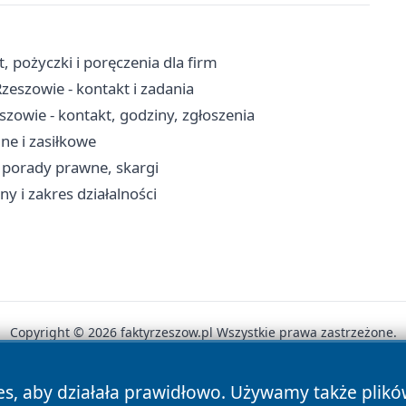
 pożyczki i poręczenia dla firm
eszowie - kontakt i zadania
zowie - kontakt, godziny, zgłoszenia
ne i zasiłkowe
 porady prawne, skargi
ny i zakres działalności
Copyright © 2026 faktyrzeszow.pl Wszystkie prawa zastrzeżone.
es, aby działała prawidłowo. Używamy także plik
News
Autorzy
Polityka Prywatności
Polityka Cookie