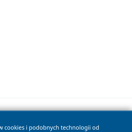
ów cookies i podobnych technologii od
s