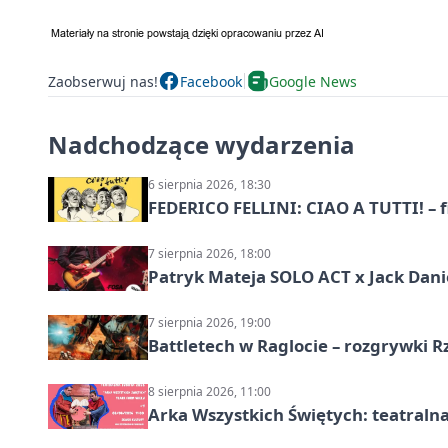
Zaobserwuj nas!
Facebook
Google News
Nadchodzące wydarzenia
6 sierpnia 2026, 18:30
FEDERICO FELLINI: CIAO A TUTTI! – 
7 sierpnia 2026, 18:00
Patryk Mateja SOLO ACT x Jack Danie
7 sierpnia 2026, 19:00
Battletech w Raglocie – rozgrywki 
8 sierpnia 2026, 11:00
Arka Wszystkich Świętych: teatraln