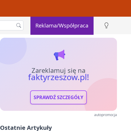
Reklama/Współpraca
Zareklamuj się na
faktyrzeszow.pl!
SPRAWDŹ SZCZEGÓŁY
autopromocja
Ostatnie Artykuły