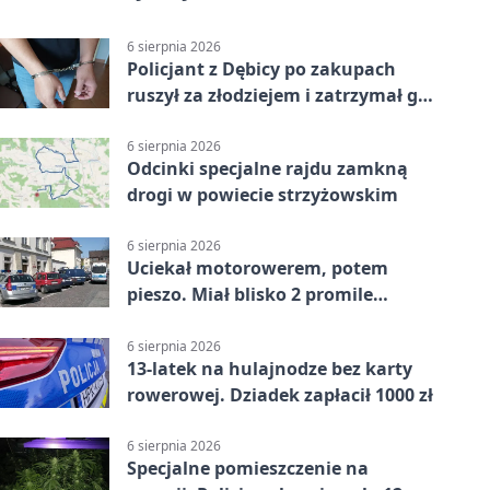
6 sierpnia 2026
Policjant z Dębicy po zakupach
ruszył za złodziejem i zatrzymał go
na ulicy
6 sierpnia 2026
Odcinki specjalne rajdu zamkną
drogi w powiecie strzyżowskim
6 sierpnia 2026
Uciekał motorowerem, potem
pieszo. Miał blisko 2 promile
alkoholu
6 sierpnia 2026
13-latek na hulajnodze bez karty
rowerowej. Dziadek zapłacił 1000 zł
6 sierpnia 2026
Specjalne pomieszczenie na