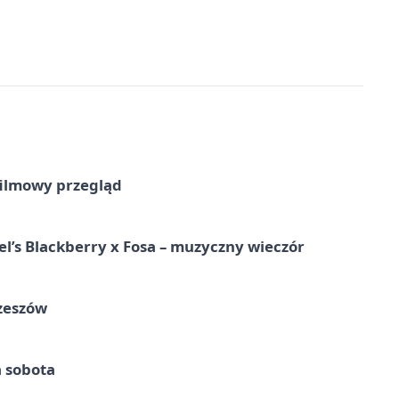
filmowy przegląd
l’s Blackberry x Fosa – muzyczny wieczór
Rzeszów
a sobota