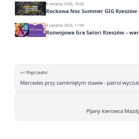
8 sierpnia 2026, 16:00
Rockowa Noc Summer GIG Rzeszów –
9 sierpnia 2026, 11:00
Rozwojowa Gra Satori Rzeszów – wa
<< Poprzedni
Mercedes przy zamkniętym stawie - patrol wyczuł
Pijany kierowca Mazdy 