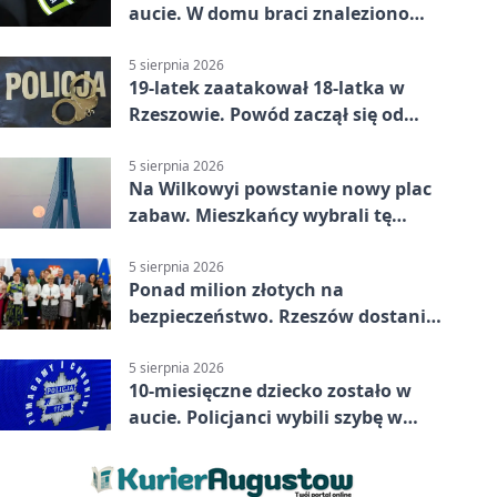
aucie. W domu braci znaleziono
więcej
5 sierpnia 2026
19-latek zaatakował 18-latka w
Rzeszowie. Powód zaczął się od
papierosa
5 sierpnia 2026
Na Wilkowyi powstanie nowy plac
zabaw. Mieszkańcy wybrali tę
inwestycję
5 sierpnia 2026
Ponad milion złotych na
bezpieczeństwo. Rzeszów dostanie
120 tys. zł
5 sierpnia 2026
10-miesięczne dziecko zostało w
aucie. Policjanci wybili szybę w
Jarosławiu