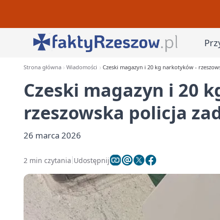
Prz
Strona główna
Wiadomości
Czeski magazyn i 20 kg narkotyków - rzeszowsk
Czeski magazyn i 20 k
rzeszowska policja zad
26 marca 2026
2 min czytania
Udostępnij