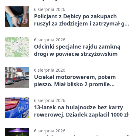
6 sierpnia 2026
Policjant z Dębicy po zakupach
ruszył za złodziejem i zatrzymał go
na ulicy
6 sierpnia 2026
Odcinki specjalne rajdu zamkną
drogi w powiecie strzyżowskim
6 sierpnia 2026
Uciekał motorowerem, potem
pieszo. Miał blisko 2 promile
alkoholu
6 sierpnia 2026
13-latek na hulajnodze bez karty
rowerowej. Dziadek zapłacił 1000 zł
6 sierpnia 2026