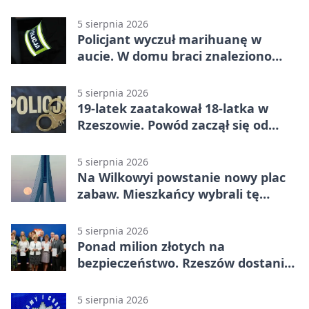
5 sierpnia 2026
Policjant wyczuł marihuanę w
aucie. W domu braci znaleziono
więcej
5 sierpnia 2026
19-latek zaatakował 18-latka w
Rzeszowie. Powód zaczął się od
papierosa
5 sierpnia 2026
Na Wilkowyi powstanie nowy plac
zabaw. Mieszkańcy wybrali tę
inwestycję
5 sierpnia 2026
Ponad milion złotych na
bezpieczeństwo. Rzeszów dostanie
120 tys. zł
5 sierpnia 2026