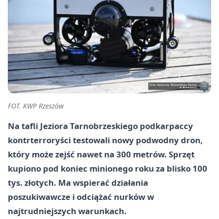
FOT. KWP Rzeszów
Na tafli Jeziora Tarnobrzeskiego podkarpaccy
kontrterroryści testowali nowy podwodny dron,
który może zejść nawet na 300 metrów. Sprzęt
kupiono pod koniec minionego roku za blisko 100
tys. złotych. Ma wspierać działania
poszukiwawcze i odciążać nurków w
najtrudniejszych warunkach.