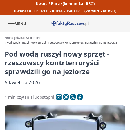
Uwaga! Burze (komunikat RSO)
Uwaga! ALERT RCB - Burze - 06/07.08… (komunikat RSO)
MENU
Strona główna
Wiadomości
Pod wodą ruszył nowy sprzęt - rzeszowscy kontrterroryści sprawdzili go na jeziorze
Pod wodą ruszył nowy sprzęt -
rzeszowscy kontrterroryści
sprawdzili go na jeziorze
5 kwietnia 2026
1 min czytania
Udostępnij