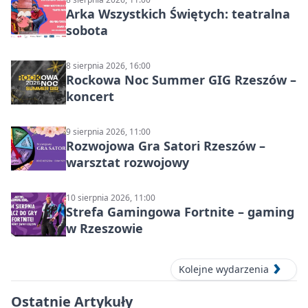
Arka Wszystkich Świętych: teatralna
sobota
8 sierpnia 2026, 16:00
Rockowa Noc Summer GIG Rzeszów –
koncert
9 sierpnia 2026, 11:00
Rozwojowa Gra Satori Rzeszów –
warsztat rozwojowy
10 sierpnia 2026, 11:00
Strefa Gamingowa Fortnite – gaming
w Rzeszowie
Kolejne wydarzenia
Ostatnie Artykuły