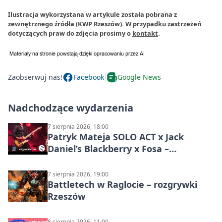
Ilustracja wykorzystana w artykule została pobrana z
zewnętrznego źródła (KWP Rzeszów). W przypadku zastrzeżeń
dotyczących praw do zdjęcia prosimy o
kontakt
.
Zaobserwuj nas!
Facebook
Google News
Nadchodzące wydarzenia
7 sierpnia 2026, 18:00
Patryk Mateja SOLO ACT x Jack
Daniel’s Blackberry x Fosa –
muzyczny wieczór
7 sierpnia 2026, 19:00
Battletech w Raglocie – rozgrywki
Rzeszów
8 sierpnia 2026, 11:00