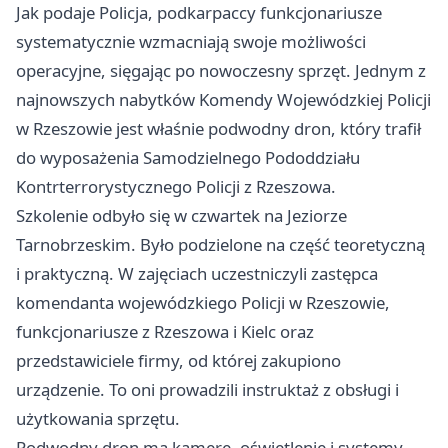
Jak podaje Policja, podkarpaccy funkcjonariusze
systematycznie wzmacniają swoje możliwości
operacyjne, sięgając po nowoczesny sprzęt. Jednym z
najnowszych nabytków Komendy Wojewódzkiej Policji
w Rzeszowie jest właśnie podwodny dron, który trafił
do wyposażenia Samodzielnego Pododdziału
Kontrterrorystycznego Policji z Rzeszowa.
Szkolenie odbyło się w czwartek na Jeziorze
Tarnobrzeskim. Było podzielone na część teoretyczną
i praktyczną. W zajęciach uczestniczyli zastępca
komendanta wojewódzkiego Policji w Rzeszowie,
funkcjonariusze z Rzeszowa i
Kielc
oraz
przedstawiciele firmy, od której zakupiono
urządzenie. To oni prowadzili instruktaż z obsługi i
użytkowania sprzętu.
Podwodny dron ma kamerę, oświetlenie i systemy