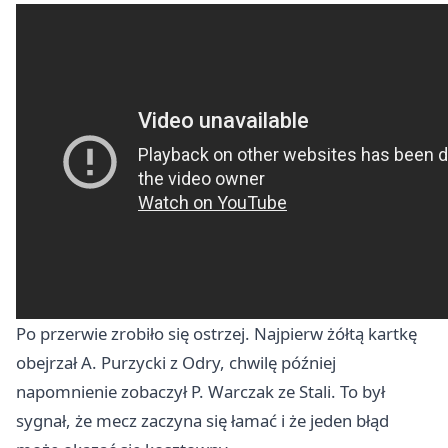
Po przerwie zrobiło się ostrzej. Najpierw żółtą kartkę
obejrzał A. Purzycki z Odry, chwilę później
napomnienie zobaczył P. Warczak ze Stali. To był
sygnał, że mecz zaczyna się łamać i że jeden błąd