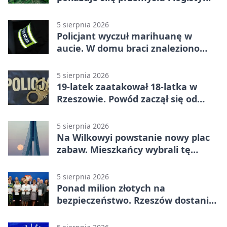
5 sierpnia 2026
Policjant wyczuł marihuanę w
aucie. W domu braci znaleziono
więcej
5 sierpnia 2026
19-latek zaatakował 18-latka w
Rzeszowie. Powód zaczął się od
papierosa
5 sierpnia 2026
Na Wilkowyi powstanie nowy plac
zabaw. Mieszkańcy wybrali tę
inwestycję
5 sierpnia 2026
Ponad milion złotych na
bezpieczeństwo. Rzeszów dostanie
120 tys. zł