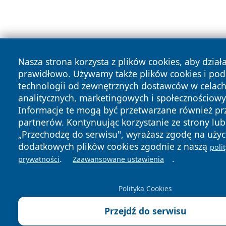
Nasza strona korzysta z plików cookies, aby dział
prawidłowo. Używamy także plików cookies i po
technologii od zewnętrznych dostawców w celac
analitycznych, marketingowych i społecznościowy
Informacje te mogą być przetwarzane również pr
partnerów. Kontynuując korzystanie ze strony lub 
„Przechodzę do serwisu", wyrażasz zgodę na użyc
dodatkowych plików cookies zgodnie z naszą
poli
.
.
prywatności
Zaawansowane ustawienia
Polityka Cookies
Przejdź do serwisu