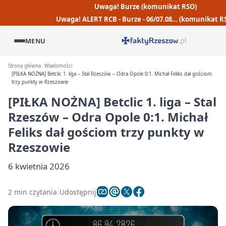
Uwaga! Burze (komunikat RSO)
Uwaga! ALERT RCB - Burze - 06/07.08… (komunikat R
MENU
Strona główna
Wiadomości
[PIŁKA NOŻNA] Betclic 1. liga – Stal Rzeszów – Odra Opole 0:1. Michał Feliks dał gościom
trzy punkty w Rzeszowie
[PIŁKA NOŻNA] Betclic 1. liga – Stal
Rzeszów – Odra Opole 0:1. Michał
Feliks dał gościom trzy punkty w
Rzeszowie
6 kwietnia 2026
2 min czytania
Udostępnij