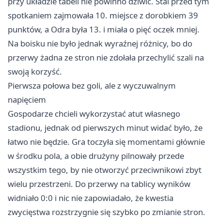
przy układzie tabeli nie powinno dziwić. Stal przed tym
spotkaniem zajmowała 10. miejsce z dorobkiem 39
punktów, a Odra była 13. i miała o pięć oczek mniej.
Na boisku nie było jednak wyraźnej różnicy, bo do
przerwy żadna ze stron nie zdołała przechylić szali na
swoją korzyść.
Pierwsza połowa bez goli, ale z wyczuwalnym
napięciem
Gospodarze chcieli wykorzystać atut własnego
stadionu, jednak od pierwszych minut widać było, że
łatwo nie będzie. Gra toczyła się momentami głównie
w środku pola, a obie drużyny pilnowały przede
wszystkim tego, by nie otworzyć przeciwnikowi zbyt
wielu przestrzeni. Do przerwy na tablicy wyników
widniało 0:0 i nic nie zapowiadało, że kwestia
zwycięstwa rozstrzygnie się szybko po zmianie stron.