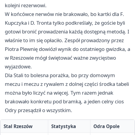
kolejni rezerwowi.
W końcówce nerwów nie brakowało, bo kartki dla F.
Kupczyka i D. Tronta tylko podkreślały, że goście byli
gotowi bronić prowadzenia każdą dostępną metodą. I
właśnie to im się opłaciło. Zespół prowadzony przez
Piotra Plewnię dowiózł wynik do ostatniego gwizdka, a
w Rzeszowie mógł świętować ważne zwycięstwo
wyjazdowe.
Dla Stali to bolesna porażka, bo przy domowym
meczu i meczu z rywalem z dolnej części środka tabeli
można było liczyć na więcej. Tym razem jednak
brakowało konkretu pod bramką, a jeden celny cios
Odry przesądził o wszystkim.
Stal Rzeszów
Statystyka
Odra Opole