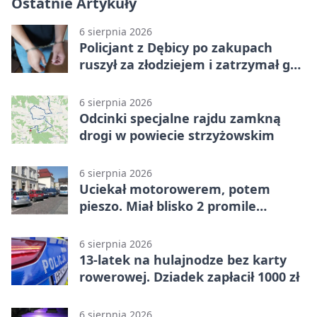
Ostatnie Artykuły
6 sierpnia 2026
Policjant z Dębicy po zakupach
ruszył za złodziejem i zatrzymał go
na ulicy
6 sierpnia 2026
Odcinki specjalne rajdu zamkną
drogi w powiecie strzyżowskim
6 sierpnia 2026
Uciekał motorowerem, potem
pieszo. Miał blisko 2 promile
alkoholu
6 sierpnia 2026
13-latek na hulajnodze bez karty
rowerowej. Dziadek zapłacił 1000 zł
6 sierpnia 2026