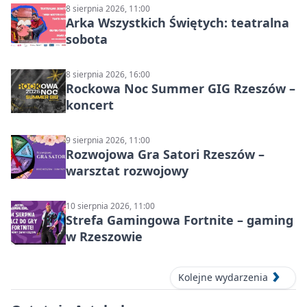
8 sierpnia 2026, 11:00
Arka Wszystkich Świętych: teatralna
sobota
8 sierpnia 2026, 16:00
Rockowa Noc Summer GIG Rzeszów –
koncert
9 sierpnia 2026, 11:00
Rozwojowa Gra Satori Rzeszów –
warsztat rozwojowy
10 sierpnia 2026, 11:00
Strefa Gamingowa Fortnite – gaming
w Rzeszowie
Kolejne wydarzenia