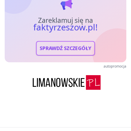
Zareklamuj się na
faktyrzeszow.pl!
SPRAWDŹ SZCZEGÓŁY
autopromocja