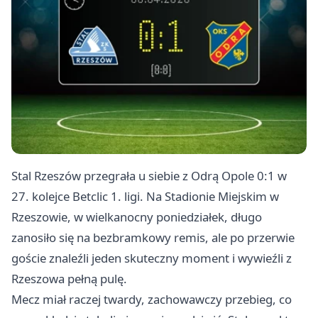
Stal Rzeszów przegrała u siebie z Odrą
Opole
0:1 w
27. kolejce Betclic 1. ligi. Na Stadionie Miejskim w
Rzeszowie, w wielkanocny poniedziałek, długo
zanosiło się na bezbramkowy remis, ale po przerwie
goście znaleźli jeden skuteczny moment i wywieźli z
Rzeszowa pełną pulę.
Mecz miał raczej twardy, zachowawczy przebieg, co