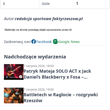
0
Gole
1
Autor:
redakcja sportowa faktyrzeszow.pl
Zaobserwuj nas!
Facebook
Google News
Nadchodzące wydarzenia
7 sierpnia 2026, 18:00
Patryk Mateja SOLO ACT x Jack
Daniel’s Blackberry x Fosa –
muzyczny wieczór
7 sierpnia 2026, 19:00
Battletech w Raglocie – rozgrywki
Rzeszów