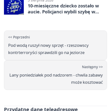
5 sierpnia 2026
10-miesięczne dziecko zostało w
aucie. Policjanci wybili szybę w
Jarosławiu
<< Poprzedni
Pod wodą ruszył nowy sprzęt - rzeszowscy
kontrterroryści sprawdzili go na jeziorze
Następny >>
Lany poniedziałek pod nadzorem - chwila zabawy
może kosztować
Przydatne dane teleadresowe