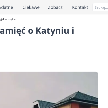
ydatne
Ciekawe
Zobacz
Kontakt
jskiej zsyłce
amięć o Katyniu i