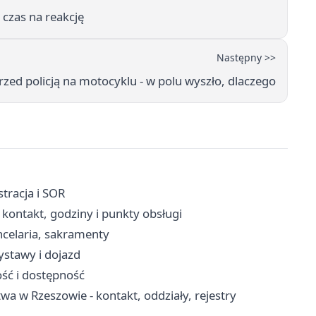
 czas na reakcję
Następny >>
rzed policją na motocyklu - w polu wyszło, dlaczego
tracja i SOR
kontakt, godziny i punkty obsługi
ncelaria, sakramenty
stawy i dojazd
ość i dostępność
a w Rzeszowie - kontakt, oddziały, rejestry