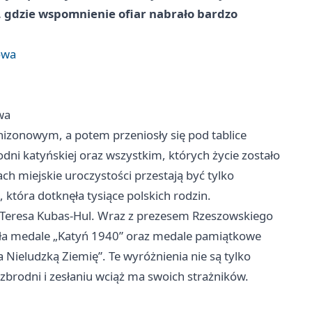
, gdzie wspomnienie ofiar nabrało bardzo
owa
wa
nizonowym, a potem przeniosły się pod tablice
ni katyńskiej oraz wszystkim, których życie zostało
ch miejskie uroczystości przestają być tylko
, która dotknęła tysiące polskich rodzin.
 Teresa Kubas-Hul. Wraz z prezesem Rzeszowskiego
ła medale „Katyń 1940” oraz medale pamiątkowe
ieludzką Ziemię”. Te wyróżnienia nie są tylko
brodni i zesłaniu wciąż ma swoich strażników.