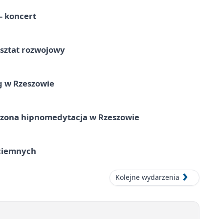
 koncert
rsztat rozwojowy
g w Rzeszowie
zona hipnomedytacja w Rzeszowie
ociemnych
Kolejne wydarzenia