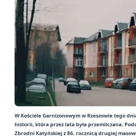
W Kościele Garnizonowym w Rzeszowie tego dnia 
historii, która przez lata była przemilczana. Po
Zbrodni Katyńskiej z 86. rocznicą drugiej masow