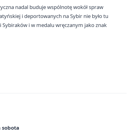
ryczna nadal buduje wspólnotę wokół spraw
tyńskiej i deportowanych na Sybir nie było tu
ci Sybiraków i w medalu wręczanym jako znak
a sobota