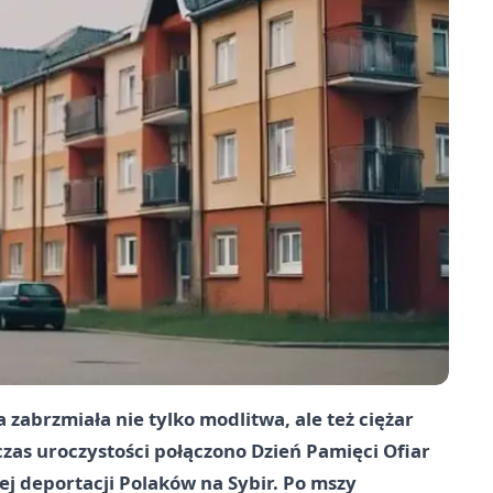
zabrzmiała nie tylko modlitwa, ale też ciężar
dczas uroczystości połączono Dzień Pamięci Ofiar
ej deportacji Polaków na Sybir. Po mszy