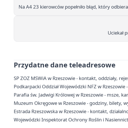
Na A4 23 kierowców popełniło błąd, który odbiera
Uciekał p
Przydatne dane teleadresowe
SP ZOZ MSWiA w Rzeszowie - kontakt, oddziały, rejes
Podkarpacki Oddział Wojewódzki NFZ w Rzeszowie - 
Parafia św. Jadwigi Królowej w Rzeszowie - msze, ka
Muzeum Okręgowe w Rzeszowie - godziny, bilety, wy
Estrada Rzeszowska w Rzeszowie - kontakt, działaln
Wojewódzki Inspektorat Ochrony Roślin i Nasiennictw