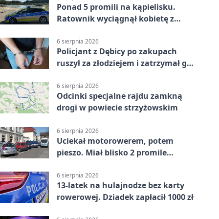
Ponad 5 promili na kąpielisku.
Ratownik wyciągnął kobietę z
wody
6 sierpnia 2026
Policjant z Dębicy po zakupach
ruszył za złodziejem i zatrzymał go
na ulicy
6 sierpnia 2026
Odcinki specjalne rajdu zamkną
drogi w powiecie strzyżowskim
6 sierpnia 2026
Uciekał motorowerem, potem
pieszo. Miał blisko 2 promile
alkoholu
6 sierpnia 2026
13-latek na hulajnodze bez karty
rowerowej. Dziadek zapłacił 1000 zł