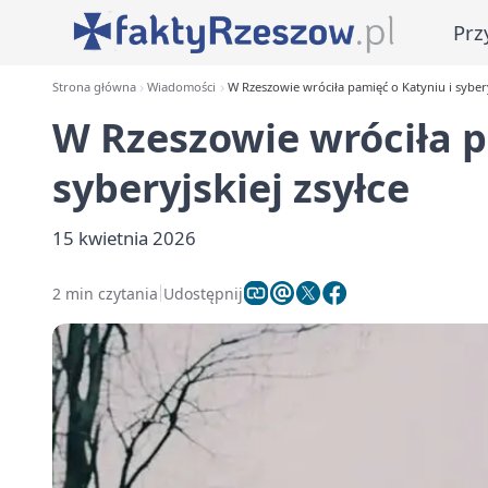
Prz
Strona główna
Wiadomości
W Rzeszowie wróciła pamięć o Katyniu i sybery
W Rzeszowie wróciła p
syberyjskiej zsyłce
15 kwietnia 2026
2 min czytania
Udostępnij