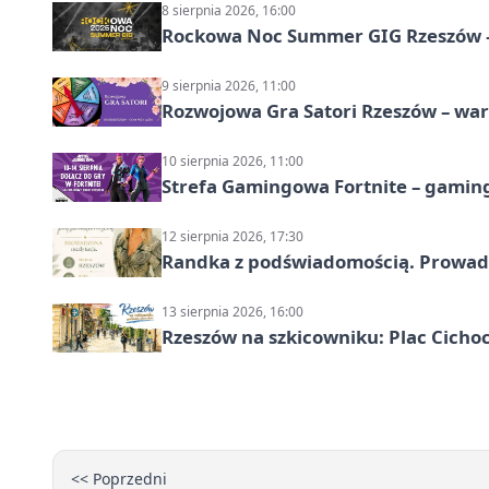
8 sierpnia 2026, 16:00
Rockowa Noc Summer GIG Rzeszów –
9 sierpnia 2026, 11:00
Rozwojowa Gra Satori Rzeszów – wa
10 sierpnia 2026, 11:00
Strefa Gamingowa Fortnite – gamin
12 sierpnia 2026, 17:30
Randka z podświadomością. Prowad
13 sierpnia 2026, 16:00
Rzeszów na szkicowniku: Plac Cich
<< Poprzedni