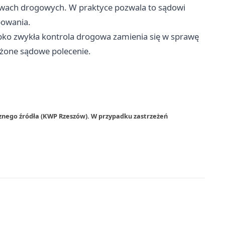
rawach drogowych. W praktyce pozwala to sądowi
powania.
ybko zwykła kontrola drogowa zamienia się w sprawę
ważone sądowe polecenie.
rznego źródła (KWP Rzeszów). W przypadku zastrzeżeń