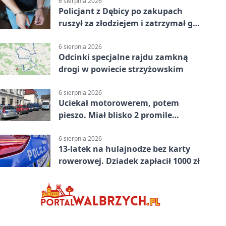
6 sierpnia 2026
Policjant z Dębicy po zakupach
ruszył za złodziejem i zatrzymał go
na ulicy
6 sierpnia 2026
Odcinki specjalne rajdu zamkną
drogi w powiecie strzyżowskim
6 sierpnia 2026
Uciekał motorowerem, potem
pieszo. Miał blisko 2 promile
alkoholu
6 sierpnia 2026
13-latek na hulajnodze bez karty
rowerowej. Dziadek zapłacił 1000 zł