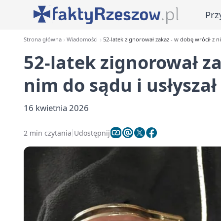
Prz
Strona główna
Wiadomości
52-latek zignorował zakaz - w dobę wrócił z n
52-latek zignorował za
nim do sądu i usłysza
16 kwietnia 2026
2 min czytania
Udostępnij