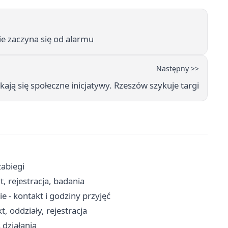
ie zaczyna się od alarmu
Następny >>
ają się społeczne inicjatywy. Rzeszów szykuje targi
zabiegi
, rejestracja, badania
- kontakt i godziny przyjęć
t, oddziały, rejestracja
 działania