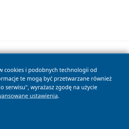
ów cookies i podobnych technologii od
s
ormacje te mogą być przetwarzane również
do serwisu", wyrażasz zgodę na użycie
ansowane ustawienia
.