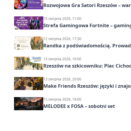
Rozwojowa Gra Satori Rzeszów – wa
10 sierpnia 2026, 11:00
Strefa Gamingowa Fortnite – gamin
12 sierpnia 2026, 17:30
Randka z podświadomością. Prowad
13 sierpnia 2026, 16:00
Rzeszów na szkicowniku: Plac Cich
13 sierpnia 2026, 20:00
Make Friends Rzeszów: języki i znaj
15 sierpnia 2026, 18:00
MELODEE x FOSA – sobotni set