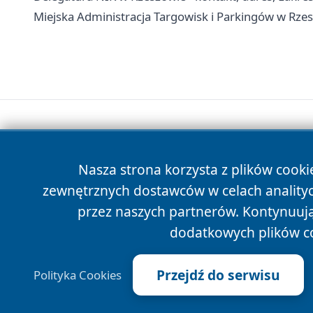
Miejska Administracja Targowisk i Parkingów w Rzesz
Nasza strona korzysta z plików cooki
zewnętrznych dostawców w celach anality
przez naszych partnerów. Kontynuując
dodatkowych plików c
Przejdź do serwisu
Polityka Cookies