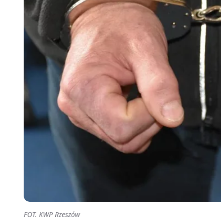
FOT. KWP Rzeszów