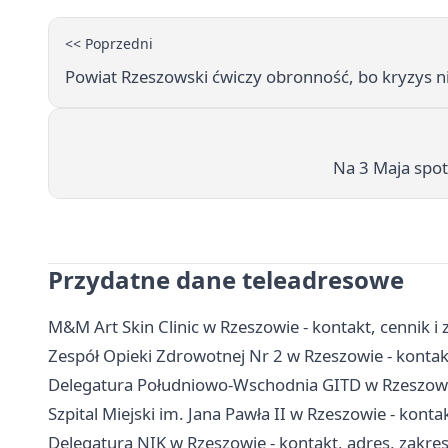
<< Poprzedni
Powiat Rzeszowski ćwiczy obronność, bo kryzys n
Na 3 Maja spotk
Przydatne dane teleadresowe
M&M Art Skin Clinic w Rzeszowie - kontakt, cennik i 
Zespół Opieki Zdrowotnej Nr 2 w Rzeszowie - kontakt
Delegatura Południowo-Wschodnia GITD w Rzeszowie 
Szpital Miejski im. Jana Pawła II w Rzeszowie - kontak
Delegatura NIK w Rzeszowie - kontakt, adres, zakres