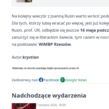
Na kolejny wieczór z Joanną Rusin warto wrócić podc
Dla tych, którzy lubią wracać po więcej, jest już ko
Rusin, prof. UR, odbędzie się jeszcze
16 maja podcz
zanurzyć się w literackim świecie, tym razem w nocn
na podstawie:
WiMBP Rzeszów
.
Autor:
krystian
Zaobserwuj nas!
Facebook
Google News
Nadchodzące wydarzenia
7 sierpnia 2026, 18:00