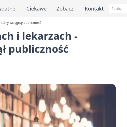
ydatne
Ciekawe
Zobacz
Kontakt
, który wciągnął publiczność
ch i lekarzach -
ął publiczność