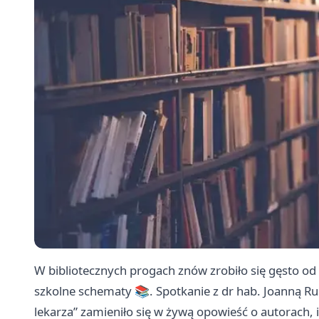
W bibliotecznych progach znów zrobiło się gęsto od l
szkolne schematy 📚. Spotkanie z dr hab. Joanną Ru
lekarza” zamieniło się w żywą opowieść o autorach, 