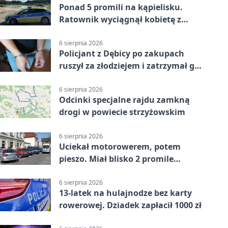
Ponad 5 promili na kąpielisku.
Ratownik wyciągnął kobietę z
wody
6 sierpnia 2026
Policjant z Dębicy po zakupach
ruszył za złodziejem i zatrzymał go
na ulicy
6 sierpnia 2026
Odcinki specjalne rajdu zamkną
drogi w powiecie strzyżowskim
6 sierpnia 2026
Uciekał motorowerem, potem
pieszo. Miał blisko 2 promile
alkoholu
6 sierpnia 2026
13-latek na hulajnodze bez karty
rowerowej. Dziadek zapłacił 1000 zł