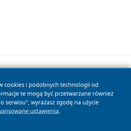
ów cookies i podobnych technologii od
s
ormacje te mogą być przetwarzane również
do serwisu", wyrażasz zgodę na użycie
ansowane ustawienia
.