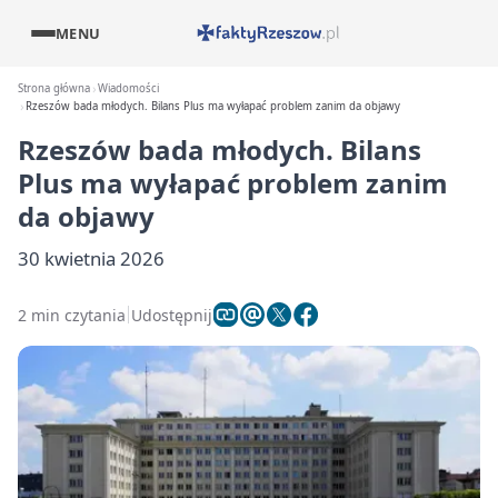
MENU
Strona główna
Wiadomości
Rzeszów bada młodych. Bilans Plus ma wyłapać problem zanim da objawy
Rzeszów bada młodych. Bilans
Plus ma wyłapać problem zanim
da objawy
30 kwietnia 2026
2 min czytania
Udostępnij