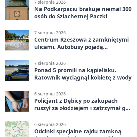
7 sierpnia 2026
Na Podkarpaciu brakuje niemal 300
osób do Szlachetnej Paczki
7 sierpnia 2026
Centrum Rzeszowa z zamkniętymi
ulicami. Autobusy pojadą
objazdami
7 sierpnia 2026
Ponad 5 promili na kąpielisku.
Ratownik wyciągnął kobietę z wody
6 sierpnia 2026
Policjant z Dębicy po zakupach
ruszył za złodziejem i zatrzymał go
na ulicy
6 sierpnia 2026
Odcinki specjalne rajdu zamkną