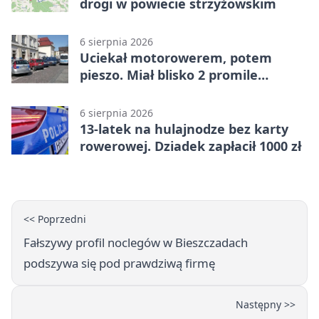
drogi w powiecie strzyżowskim
6 sierpnia 2026
Uciekał motorowerem, potem
pieszo. Miał blisko 2 promile
alkoholu
6 sierpnia 2026
13-latek na hulajnodze bez karty
rowerowej. Dziadek zapłacił 1000 zł
<< Poprzedni
Fałszywy profil noclegów w Bieszczadach
podszywa się pod prawdziwą firmę
Następny >>