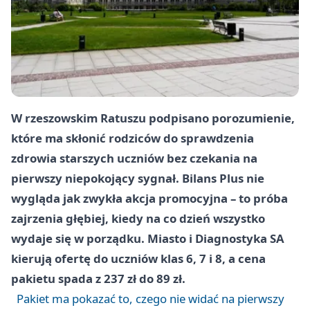
W rzeszowskim Ratuszu podpisano porozumienie,
które ma skłonić rodziców do sprawdzenia
zdrowia starszych uczniów bez czekania na
pierwszy niepokojący sygnał. Bilans Plus nie
wygląda jak zwykła akcja promocyjna – to próba
zajrzenia głębiej, kiedy na co dzień wszystko
wydaje się w porządku. Miasto i Diagnostyka SA
kierują ofertę do uczniów klas 6, 7 i 8, a cena
pakietu spada z 237 zł do 89 zł.
Pakiet ma pokazać to, czego nie widać na pierwszy