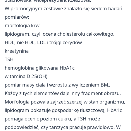
W promocyjnym zestawie znalazło się siedem badań i
pomiarów:
morfologia krwi
lipidogram, czyli ocena cholesterolu całkowitego,
HDL, nie HDL, LDL i trójglicerydów
kreatynina
TSH
hemoglobina glikowana HbA1c
witamina D 25(OH)
pomiar masy ciała i wzrostu z wyliczeniem BMI
Każdy z tych elementów daje inny fragment obrazu.
Morfologia pozwala zajrzeć szerzej w stan organizmu,
lipidogram pokazuje gospodarkę tłuszczową, HbA1c
pomaga ocenić poziom cukru, a TSH może
podpowiedzieć, czy tarczyca pracuje prawidłowo. W