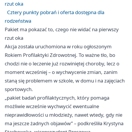
rzut oka
Cztery punkty pobrań i oferta dostępna dla
rodzeństwa
Pakiet ma pokazać to, czego nie widać na pierwszy
rzut oka
Akcja została uruchomiona w roku ogłoszonym
Rokiem Profilaktyki Zdrowotnej. To ważne tło, bo
chodzi nie o leczenie już rozwiniętej choroby, lecz o
moment wcześniej – o wychwycenie zmian, zanim
staną się problemem w szkole, w domu i na zajęciach
sportowych.
„pakiet badań profilaktycznych, który pomaga
możliwie wcześnie wychwycić ewentualne
nieprawidłowości u młodzieży, nawet wtedy, gdy nie
ma jeszcze żadnych objawów” – podkreśliła Krystyna
Stachowska, wiceprezydent Rzeszowa.