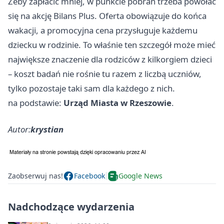
Żeby zapłacić mniej, w punkcie pobrań trzeba powołać
się na akcję Bilans Plus. Oferta obowiązuje do końca
wakacji, a promocyjna cena przysługuje każdemu
dziecku w rodzinie. To właśnie ten szczegół może mieć
największe znaczenie dla rodziców z kilkorgiem dzieci
– koszt badań nie rośnie tu razem z liczbą uczniów,
tylko pozostaje taki sam dla każdego z nich.
na podstawie:
Urząd Miasta w Rzeszowie
.
Autor:
krystian
Zaobserwuj nas!
Facebook
Google News
Nadchodzące wydarzenia