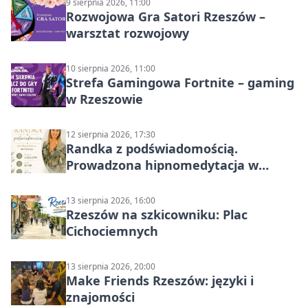
9 sierpnia 2026, 11:00
Rozwojowa Gra Satori Rzeszów –
warsztat rozwojowy
10 sierpnia 2026, 11:00
Strefa Gamingowa Fortnite – gaming
w Rzeszowie
12 sierpnia 2026, 17:30
Randka z podświadomością.
Prowadzona hipnomedytacja w
Rzeszowie
13 sierpnia 2026, 16:00
Rzeszów na szkicowniku: Plac
Cichociemnych
13 sierpnia 2026, 20:00
Make Friends Rzeszów: języki i
znajomości