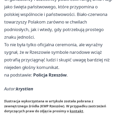
jako święta państwowego, które przypomina o
polskiej wspólnocie i państwowości. Biało-czerwona
towarzyszy Polakom zarówno w chwilach
podniosłych, jak i wtedy, gdy potrzebują prostego
znaku jedności.
To nie była tylko oficjalna ceremonia, ale wyraźny
sygnał, że w Rzeszowie symbole narodowe wciąż
potrafią przyciągnąć ludzi i skupić uwagę bardziej niż
niejeden głośny komunikat.
na podstawie:
Policja Rzeszów
.
Autor:
krystian
Ilustracja wykorzystana w artykule została pobrana z
zewnętrznego źródła (KWP Rzeszów). W przypadku zastrzeżeń
dotyczących praw do zdjęcia prosimy o
kontakt
.