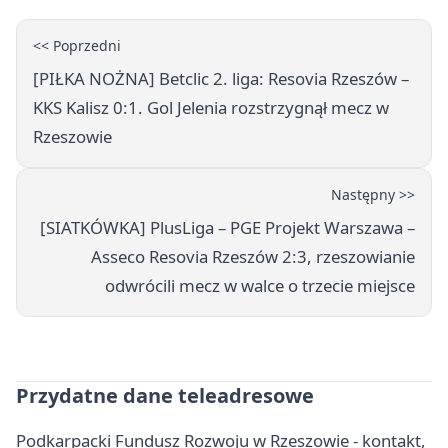
<< Poprzedni
[PIŁKA NOŻNA] Betclic 2. liga: Resovia Rzeszów –
KKS Kalisz 0:1. Gol Jelenia rozstrzygnął mecz w
Rzeszowie
Następny >>
[SIATKÓWKA] PlusLiga – PGE Projekt Warszawa –
Asseco Resovia Rzeszów 2:3, rzeszowianie
odwrócili mecz w walce o trzecie miejsce
Przydatne dane teleadresowe
Podkarpacki Fundusz Rozwoju w Rzeszowie - kontakt,