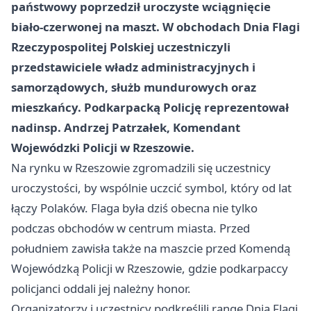
państwowy poprzedził uroczyste wciągnięcie
biało-czerwonej na maszt. W obchodach Dnia Flagi
Rzeczypospolitej Polskiej uczestniczyli
przedstawiciele władz administracyjnych i
samorządowych, służb mundurowych oraz
mieszkańcy. Podkarpacką Policję reprezentował
nadinsp. Andrzej Patrzałek, Komendant
Wojewódzki Policji w Rzeszowie.
Na rynku w Rzeszowie zgromadzili się uczestnicy
uroczystości, by wspólnie uczcić symbol, który od lat
łączy Polaków. Flaga była dziś obecna nie tylko
podczas obchodów w centrum miasta. Przed
południem zawisła także na maszcie przed Komendą
Wojewódzką Policji w Rzeszowie, gdzie podkarpaccy
policjanci oddali jej należny honor.
Organizatorzy i uczestnicy podkreślili rangę Dnia Flagi