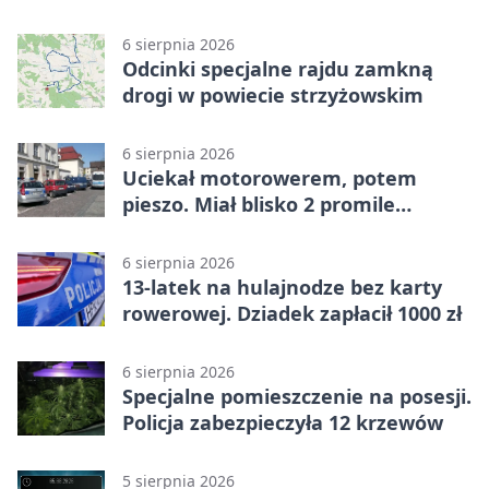
na ulicy
6 sierpnia 2026
Odcinki specjalne rajdu zamkną
drogi w powiecie strzyżowskim
6 sierpnia 2026
Uciekał motorowerem, potem
pieszo. Miał blisko 2 promile
alkoholu
6 sierpnia 2026
13-latek na hulajnodze bez karty
rowerowej. Dziadek zapłacił 1000 zł
6 sierpnia 2026
Specjalne pomieszczenie na posesji.
Policja zabezpieczyła 12 krzewów
5 sierpnia 2026