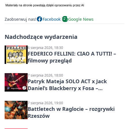
Zaobserwuj nas!
Facebook
Google News
Nadchodzące wydarzenia
6 sierpnia 2026, 18:30
FEDERICO FELLINI: CIAO A TUTTI! –
filmowy przegląd
7 sierpnia 2026, 18:00
Patryk Mateja SOLO ACT x Jack
Daniel’s Blackberry x Fosa –
muzyczny wieczór
7 sierpnia 2026, 19:00
Battletech w Raglocie – rozgrywki
Rzeszów