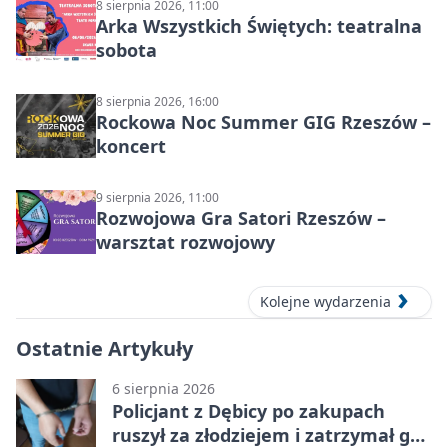
8 sierpnia 2026, 11:00
Arka Wszystkich Świętych: teatralna
sobota
8 sierpnia 2026, 16:00
Rockowa Noc Summer GIG Rzeszów –
koncert
9 sierpnia 2026, 11:00
Rozwojowa Gra Satori Rzeszów –
warsztat rozwojowy
Kolejne wydarzenia
Ostatnie Artykuły
6 sierpnia 2026
Policjant z Dębicy po zakupach
ruszył za złodziejem i zatrzymał go