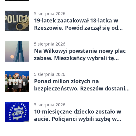
więcej
5 sierpnia 2026
19-latek zaatakował 18-latka w
Rzeszowie. Powód zaczął się od
papierosa
5 sierpnia 2026
Na Wilkowyi powstanie nowy plac
zabaw. Mieszkańcy wybrali tę
inwestycję
5 sierpnia 2026
Ponad milion złotych na
bezpieczeństwo. Rzeszów dostanie
120 tys. zł
5 sierpnia 2026
10-miesięczne dziecko zostało w
aucie. Policjanci wybili szybę w
Jarosławiu