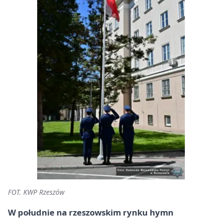
FOT. KWP Rzeszów
W południe na rzeszowskim rynku hymn