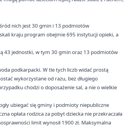
śród nich jest 30 gmin i 13 podmiotów
kali kraju program obejmie 695 instytucji opieki, a
ą 43 jednostki, w tym 30 gmin oraz 13 podmiotów
oda podkarpacki. W tle tych liczb widać prostą
zostać wykorzystane od razu, bez długiego
zypadku chodzi o doposażenie sal, a nie o wielkie
gły ubiegać się gminy i podmioty niepubliczne
czna opłata rodzica za pobyt dziecka nie przekraczała
nosprawności limit wynosił 1900 zł. Maksymalna