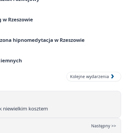
g w Rzeszowie
zona hipnomedytacja w Rzeszowie
ociemnych
Kolejne wydarzenia
k niewielkim kosztem
Następny >>