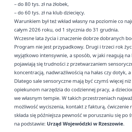
– do 80 tys. zł na żłobek,
– do 60 tys. zł na klub dziecięcy.
Warunkiem był też wkład własny na poziomie co naj
całym 2026 roku, od 1 stycznia do 31 grudnia.
Wczesne lata życia i znaczenie dobrze dobranych b
Program nie jest przypadkowy. Drugi i trzeci rok ży
wyjątkowo intensywnie, a sposób, w jaki reagują n
pojawiają się trudności z przetwarzaniem sensory
koncentracją, nadwrażliwością na hałas czy dotyk, 
Dlatego sale sensoryczne mają być czymś więcej n
opiekunom narzędzia do codziennej pracy, a dziecio
we własnym tempie. W takich przestrzeniach najważ
możliwość wyciszenia, kontakt z fakturą, ćwiczenie 
składa się późniejsza pewność w poruszaniu się po ś
na podstawie:
Urząd Wojewódzki w Rzeszowie
.