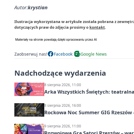
Autor:
krystian
Ilustracja wykorzystana w artykule została pobrana z zewnęt
dotyczących praw do zdjęcia prosimy o
kontakt
.
Zaobserwuj nas!
Facebook
Google News
Nadchodzące wydarzenia
8 sierpnia 2026, 11:00
Arka Wszystkich Świętych: teatraln
8 sierpnia 2026, 16:00
Rockowa Noc Summer GIG Rzeszów –
9 sierpnia 2026, 11:00
Rozwojowa Gra Satori Rzeszów – wa