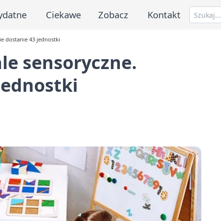
ydatne
Ciekawe
Zobacz
Kontakt
ie dostanie 43 jednostki
ale sensoryczne.
jednostki