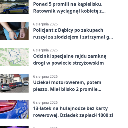
Ponad 5 promili na kąpielisku.
Ratownik wyciągnął kobietę z
wody
6 sierpnia 2026
Policjant z Dębicy po zakupach
ruszył za złodziejem i zatrzymał go
na ulicy
6 sierpnia 2026
Odcinki specjalne rajdu zamkną
drogi w powiecie strzyżowskim
6 sierpnia 2026
Uciekał motorowerem, potem
pieszo. Miał blisko 2 promile
alkoholu
6 sierpnia 2026
13-latek na hulajnodze bez karty
rowerowej. Dziadek zapłacił 1000 zł