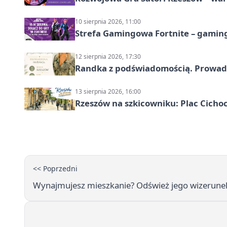
10 sierpnia 2026, 11:00
Strefa Gamingowa Fortnite – gamin
12 sierpnia 2026, 17:30
Randka z podświadomością. Prowad
13 sierpnia 2026, 16:00
Rzeszów na szkicowniku: Plac Cich
<< Poprzedni
Wynajmujesz mieszkanie? Odśwież jego wizerune