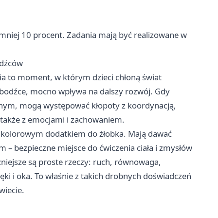
mniej 10 procent. Zadania mają być realizowane w
odźców
cia to moment, w którym dzieci chłoną świat
a bodźce, mocno wpływa na dalszy rozwój. Gdy
cznym, mogą występować kłopoty z koordynacją,
a także z emocjami i zachowaniem.
iż kolorowym dodatkiem do żłobka. Mają dawać
m – bezpieczne miejsce do ćwiczenia ciała i zmysłów
niejsze są proste rzeczy: ruch, równowaga,
ręki i oka. To właśnie z takich drobnych doświadczeń
wiecie.