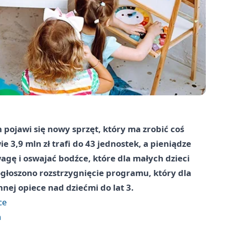
pojawi się nowy sprzęt, który ma zrobić coś
e 3,9 mln zł trafi do 43 jednostek, a pieniądze
ę i oswajać bodźce, które dla małych dzieci
łoszono rozstrzygnięcie programu, który dla
nej opiece nad dziećmi do lat 3.
ce
h