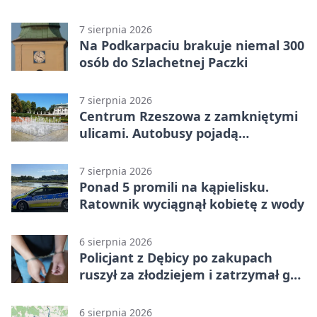
7 sierpnia 2026
Na Podkarpaciu brakuje niemal 300
osób do Szlachetnej Paczki
7 sierpnia 2026
Centrum Rzeszowa z zamkniętymi
ulicami. Autobusy pojadą
objazdami
7 sierpnia 2026
Ponad 5 promili na kąpielisku.
Ratownik wyciągnął kobietę z wody
6 sierpnia 2026
Policjant z Dębicy po zakupach
ruszył za złodziejem i zatrzymał go
na ulicy
6 sierpnia 2026