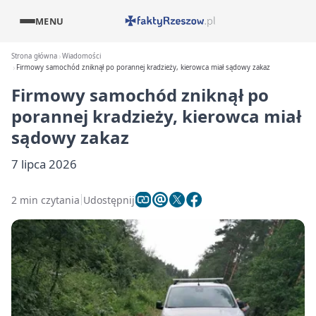
MENU
Strona główna
Wiadomości
Firmowy samochód zniknął po porannej kradzieży, kierowca miał sądowy zakaz
Firmowy samochód zniknął po
porannej kradzieży, kierowca miał
sądowy zakaz
7 lipca 2026
2 min czytania
Udostępnij