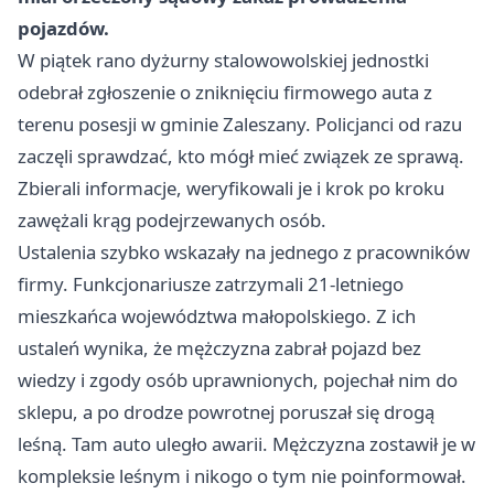
pojazdów.
W piątek rano dyżurny stalowowolskiej jednostki
odebrał zgłoszenie o zniknięciu firmowego auta z
terenu posesji w gminie Zaleszany. Policjanci od razu
zaczęli sprawdzać, kto mógł mieć związek ze sprawą.
Zbierali informacje, weryfikowali je i krok po kroku
zawężali krąg podejrzewanych osób.
Ustalenia szybko wskazały na jednego z pracowników
firmy. Funkcjonariusze zatrzymali 21-letniego
mieszkańca województwa małopolskiego. Z ich
ustaleń wynika, że mężczyzna zabrał pojazd bez
wiedzy i zgody osób uprawnionych, pojechał nim do
sklepu, a po drodze powrotnej poruszał się drogą
leśną. Tam auto uległo awarii. Mężczyzna zostawił je w
kompleksie leśnym i nikogo o tym nie poinformował.