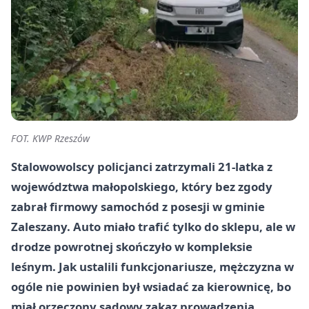
FOT. KWP Rzeszów
Stalowowolscy policjanci zatrzymali 21-latka z
województwa małopolskiego, który bez zgody
zabrał firmowy samochód z posesji w gminie
Zaleszany. Auto miało trafić tylko do sklepu, ale w
drodze powrotnej skończyło w kompleksie
leśnym. Jak ustalili funkcjonariusze, mężczyzna w
ogóle nie powinien był wsiadać za kierownicę, bo
miał orzeczony sądowy zakaz prowadzenia