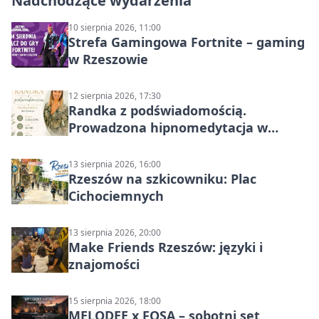
Nadchodzące wydarzenia
10 sierpnia 2026, 11:00
Strefa Gamingowa Fortnite – gaming
w Rzeszowie
12 sierpnia 2026, 17:30
Randka z podświadomością.
Prowadzona hipnomedytacja w
Rzeszowie
13 sierpnia 2026, 16:00
Rzeszów na szkicowniku: Plac
Cichociemnych
13 sierpnia 2026, 20:00
Make Friends Rzeszów: języki i
znajomości
15 sierpnia 2026, 18:00
MELODEE x FOSA – sobotni set