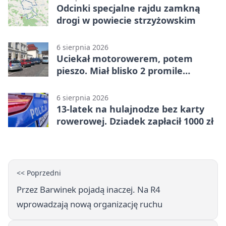
Odcinki specjalne rajdu zamkną
drogi w powiecie strzyżowskim
6 sierpnia 2026
Uciekał motorowerem, potem
pieszo. Miał blisko 2 promile
alkoholu
6 sierpnia 2026
13-latek na hulajnodze bez karty
rowerowej. Dziadek zapłacił 1000 zł
<< Poprzedni
Przez Barwinek pojadą inaczej. Na R4
wprowadzają nową organizację ruchu